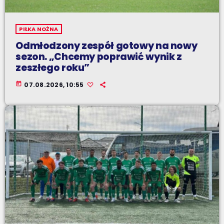
PIŁKA NOŻNA
Odmłodzony zespół gotowy na nowy
sezon. „Chcemy poprawić wynik z
zeszłego roku”
today
07.08.2026, 10:55