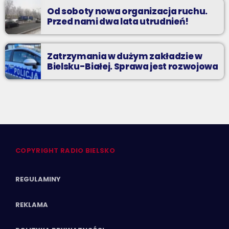
Od soboty nowa organizacja ruchu.
Przed nami dwa lata utrudnień!
Zatrzymania w dużym zakładzie w
Bielsku-Białej. Sprawa jest rozwojowa
COPYRIGHT RADIO BIELSKO
REGULAMINY
REKLAMA