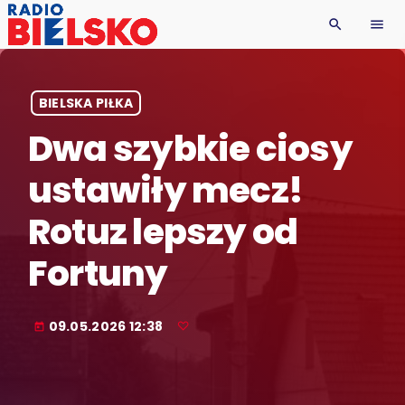
search
menu
BIELSKA PIŁKA
Dwa szybkie ciosy
ustawiły mecz!
Rotuz lepszy od
Fortuny
09.05.2026 12:38
today