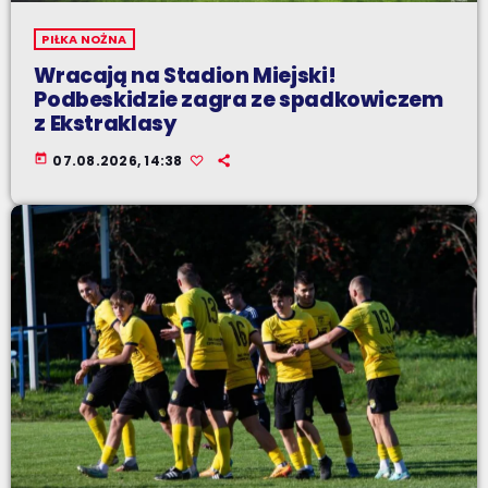
PIŁKA NOŻNA
Wracają na Stadion Miejski!
Podbeskidzie zagra ze spadkowiczem
z Ekstraklasy
today
07.08.2026, 14:38