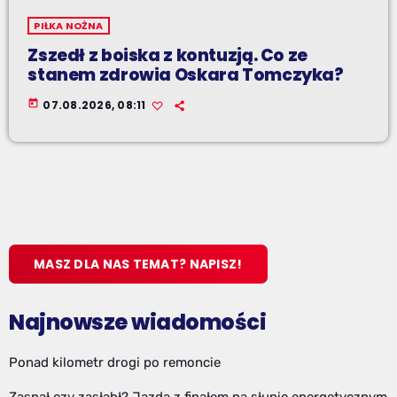
PIŁKA NOŻNA
Zszedł z boiska z kontuzją. Co ze
stanem zdrowia Oskara Tomczyka?
today
07.08.2026, 08:11
MASZ DLA NAS TEMAT? NAPISZ!
Najnowsze wiadomości
Ponad kilometr drogi po remoncie