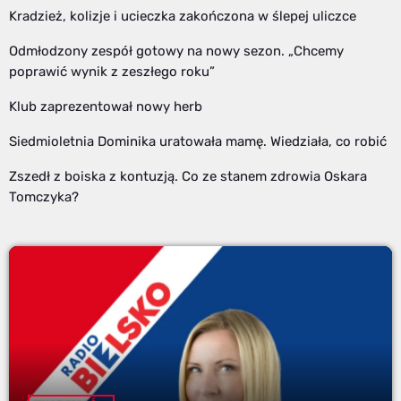
Kradzież, kolizje i ucieczka zakończona w ślepej uliczce
Odmłodzony zespół gotowy na nowy sezon. „Chcemy
poprawić wynik z zeszłego roku”
Klub zaprezentował nowy herb
Siedmioletnia Dominika uratowała mamę. Wiedziała, co robić
Zszedł z boiska z kontuzją. Co ze stanem zdrowia Oskara
Tomczyka?