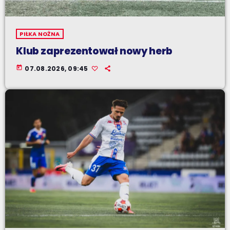
PIŁKA NOŻNA
Klub zaprezentował nowy herb
today
07.08.2026, 09:45