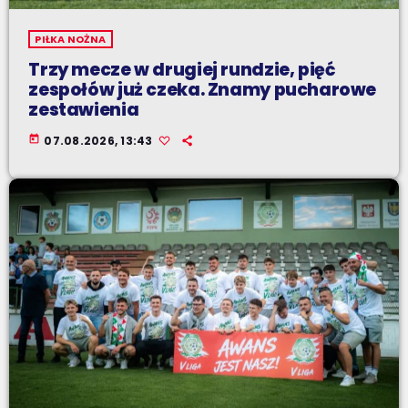
PIŁKA NOŻNA
Trzy mecze w drugiej rundzie, pięć
zespołów już czeka. Znamy pucharowe
zestawienia
today
07.08.2026, 13:43