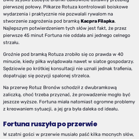
pierwszej połowy. Piłkarze Rotuza kontrolowali boiskowe
wydarzenia i praktycznie nie pozwalali rywalom na
stworzenie zagrożenia pod bramką
Kacpra Filapka
.
Najlepszym potwierdzeniem tych słów jest fakt, że przez
pierwsze 45 minut Fortuna nie oddała ani jednego celnego
strzału.
Groźnie pod bramką Rotuza zrobiło się co prawda w 40
minucie, kiedy piłka wylądowała nawet w siatce gospodarzy.
Sędziowie po krótkiej konsultacji nie uznali jednak trafienia,
dopatrując się pozycji spalonej strzelca.
Na przerwę Rotuz Bronów schodził z dwubramkową
zaliczką, choć trzeba przyznać, że prowadzenie mogło być
jeszcze wyższe. Fortuna miała natomiast ogromne problemy
z kreowaniem sytuacji, a jej gra była daleka od ideału.
Fortuna ruszyła po przerwie
W szatni gości w przerwie musiało paść kilka mocnych słów,