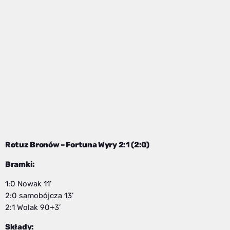
Rotuz Bronów – Fortuna Wyry 2:1 (2:0)
Bramki:
1:0 Nowak 11’
2:0 samobójcza 13’
2:1 Wolak 90+3’
Składy: