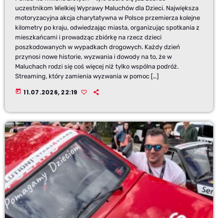
uczestnikom Wielkiej Wyprawy Maluchów dla Dzieci. Największa
motoryzacyjna akcja charytatywna w Polsce przemierza kolejne
kilometry po kraju, odwiedzając miasta, organizując spotkania z
mieszkańcami i prowadząc zbiórkę na rzecz dzieci
poszkodowanych w wypadkach drogowych. Każdy dzień
przynosi nowe historie, wyzwania i dowody na to, że w
Maluchach rodzi się coś więcej niż tylko wspólna podróż.
Streaming, który zamienia wyzwania w pomoc […]
today
11.07.2026, 22:19