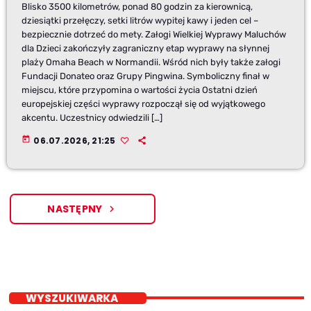
Blisko 3500 kilometrów, ponad 80 godzin za kierownicą,
dziesiątki przełęczy, setki litrów wypitej kawy i jeden cel –
bezpiecznie dotrzeć do mety. Załogi Wielkiej Wyprawy Maluchów
dla Dzieci zakończyły zagraniczny etap wyprawy na słynnej
plaży Omaha Beach w Normandii. Wśród nich były także załogi
Fundacji Donateo oraz Grupy Pingwina. Symboliczny finał w
miejscu, które przypomina o wartości życia Ostatni dzień
europejskiej części wyprawy rozpoczął się od wyjątkowego
akcentu. Uczestnicy odwiedzili […]
today
06.07.2026, 21:25
NASTĘPNY
navigate_next
WYSZUKIWARKA