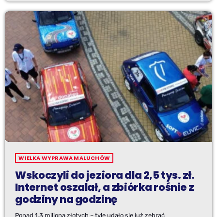
WIELKA WYPRAWA MALUCHÓW
Wskoczyli do jeziora dla 2,5 tys. zł.
Internet oszalał, a zbiórka rośnie z
godziny na godzinę
Ponad 1,3 miliona złotych – tyle udało się już zebrać