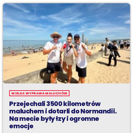
WIELKA WYPRAWA MALUCHÓW
Przejechali 3500 kilometrów
maluchem i dotarli do Normandii.
Na mecie były łzy i ogromne
emocje