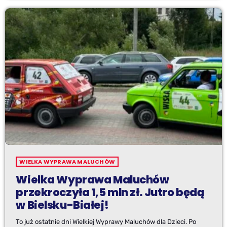
WIELKA WYPRAWA MALUCHÓW
Wielka Wyprawa Maluchów
przekroczyła 1,5 mln zł. Jutro będą
w Bielsku-Białej!
To już ostatnie dni Wielkiej Wyprawy Maluchów dla Dzieci. Po