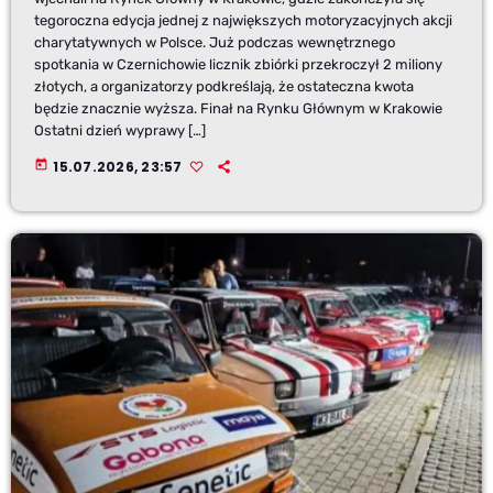
tegoroczna edycja jednej z największych motoryzacyjnych akcji
charytatywnych w Polsce. Już podczas wewnętrznego
spotkania w Czernichowie licznik zbiórki przekroczył 2 miliony
złotych, a organizatorzy podkreślają, że ostateczna kwota
będzie znacznie wyższa. Finał na Rynku Głównym w Krakowie
Ostatni dzień wyprawy […]
today
15.07.2026, 23:57