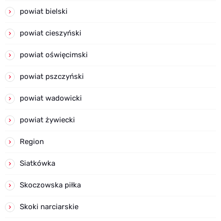
powiat bielski
powiat cieszyński
powiat oświęcimski
powiat pszczyński
powiat wadowicki
powiat żywiecki
Region
Siatkówka
Skoczowska piłka
Skoki narciarskie