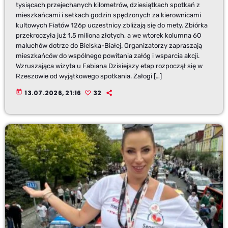
tysiącach przejechanych kilometrów, dziesiątkach spotkań z
mieszkańcami i setkach godzin spędzonych za kierownicami
kultowych Fiatów 126p uczestnicy zbliżają się do mety. Zbiórka
przekroczyła już 1,5 miliona złotych, a we wtorek kolumna 60
maluchów dotrze do Bielska-Białej. Organizatorzy zapraszają
mieszkańców do wspólnego powitania załóg i wsparcia akcji.
Wzruszająca wizyta u Fabiana Dzisiejszy etap rozpoczął się w
Rzeszowie od wyjątkowego spotkania. Załogi […]
today
13.07.2026, 21:16
32