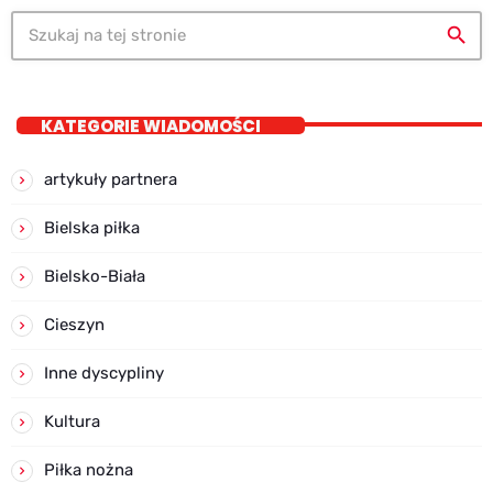
search
KATEGORIE WIADOMOŚCI
artykuły partnera
Bielska piłka
Bielsko-Biała
Cieszyn
Inne dyscypliny
Kultura
Piłka nożna