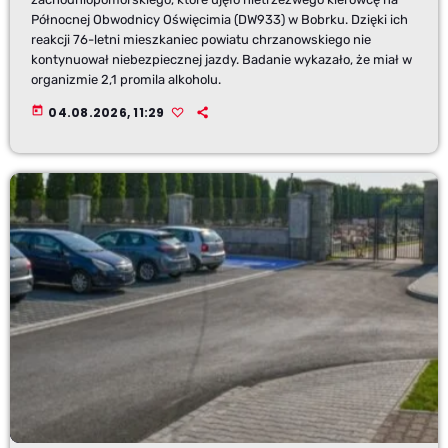
Północnej Obwodnicy Oświęcimia (DW933) w Bobrku. Dzięki ich
reakcji 76-letni mieszkaniec powiatu chrzanowskiego nie
kontynuował niebezpiecznej jazdy. Badanie wykazało, że miał w
organizmie 2,1 promila alkoholu.
today
04.08.2026, 11:29