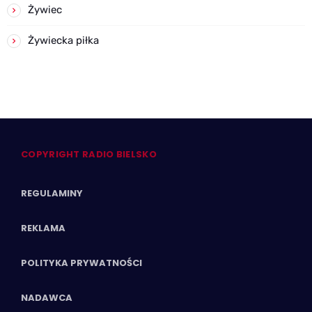
Żywiec
Żywiecka piłka
COPYRIGHT RADIO BIELSKO
REGULAMINY
REKLAMA
POLITYKA PRYWATNOŚCI
NADAWCA