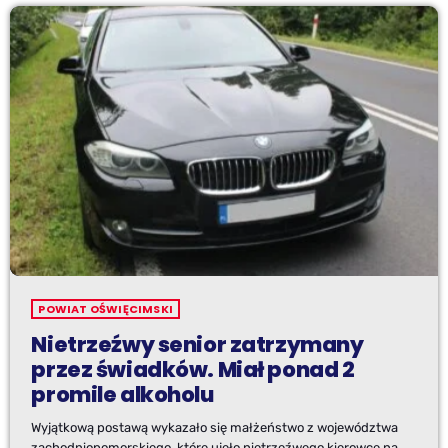
POWIAT OŚWIĘCIMSKI
Nietrzeźwy senior zatrzymany
przez świadków. Miał ponad 2
promile alkoholu
Wyjątkową postawą wykazało się małżeństwo z województwa
zachodniopomorskiego, które ujęło nietrzeźwego kierowcę na