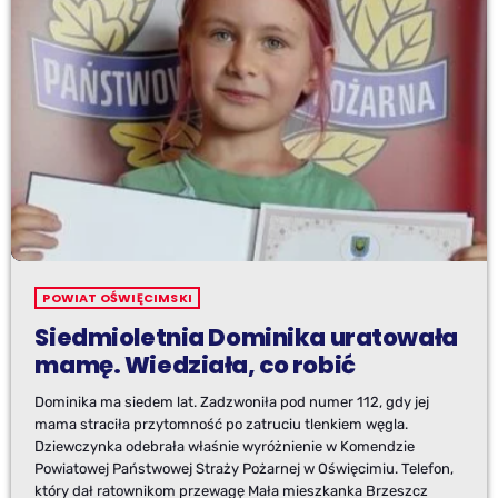
POWIAT OŚWIĘCIMSKI
Siedmioletnia Dominika uratowała
mamę. Wiedziała, co robić
Dominika ma siedem lat. Zadzwoniła pod numer 112, gdy jej
mama straciła przytomność po zatruciu tlenkiem węgla.
Dziewczynka odebrała właśnie wyróżnienie w Komendzie
Powiatowej Państwowej Straży Pożarnej w Oświęcimiu. Telefon,
który dał ratownikom przewagę Mała mieszkanka Brzeszcz