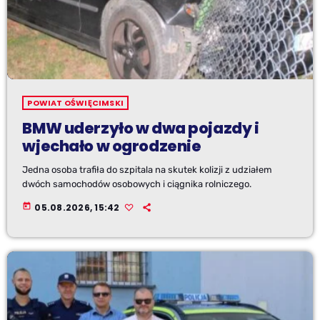
POWIAT OŚWIĘCIMSKI
BMW uderzyło w dwa pojazdy i
wjechało w ogrodzenie
Jedna osoba trafiła do szpitala na skutek kolizji z udziałem
dwóch samochodów osobowych i ciągnika rolniczego.
today
05.08.2026, 15:42