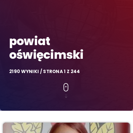
powiat
oświęcimski
2190 WYNIKI / STRONA 1 Z 244