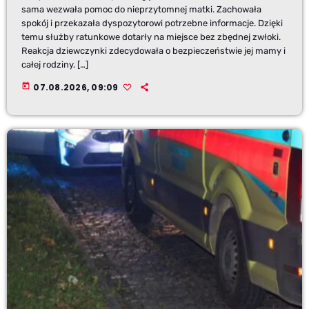
sama wezwała pomoc do nieprzytomnej matki. Zachowała
spokój i przekazała dyspozytorowi potrzebne informacje. Dzięki
temu służby ratunkowe dotarły na miejsce bez zbędnej zwłoki.
Reakcja dziewczynki zdecydowała o bezpieczeństwie jej mamy i
całej rodziny. […]
today
07.08.2026, 09:09