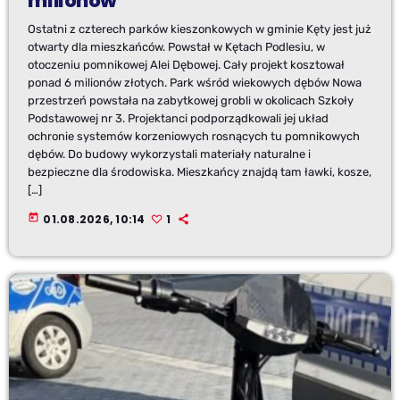
milionów
Ostatni z czterech parków kieszonkowych w gminie Kęty jest już
otwarty dla mieszkańców. Powstał w Kętach Podlesiu, w
otoczeniu pomnikowej Alei Dębowej. Cały projekt kosztował
ponad 6 milionów złotych. Park wśród wiekowych dębów Nowa
przestrzeń powstała na zabytkowej grobli w okolicach Szkoły
Podstawowej nr 3. Projektanci podporządkowali jej układ
ochronie systemów korzeniowych rosnących tu pomnikowych
dębów. Do budowy wykorzystali materiały naturalne i
bezpieczne dla środowiska. Mieszkańcy znajdą tam ławki, kosze,
[…]
today
01.08.2026, 10:14
1