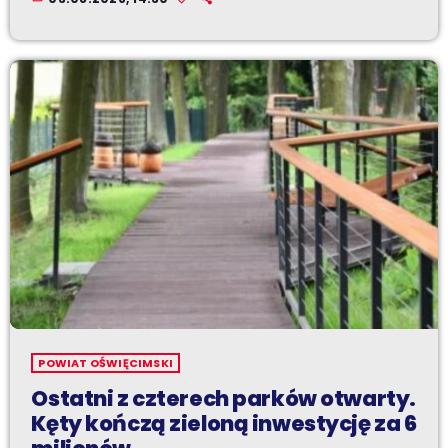
POWIAT OŚWIĘCIMSKI
Ostatni z czterech parków otwarty.
Kęty kończą zieloną inwestycję za 6