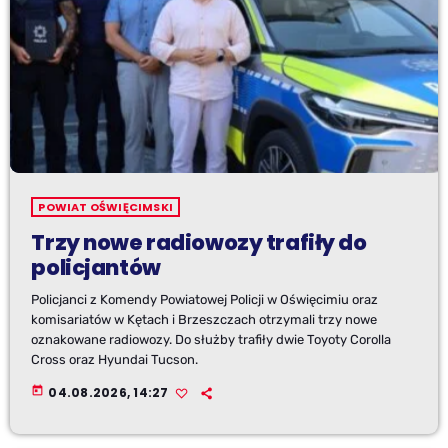
POWIAT OŚWIĘCIMSKI
Trzy nowe radiowozy trafiły do
policjantów
Policjanci z Komendy Powiatowej Policji w Oświęcimiu oraz
komisariatów w Kętach i Brzeszczach otrzymali trzy nowe
oznakowane radiowozy. Do służby trafiły dwie Toyoty Corolla
Cross oraz Hyundai Tucson.
today
04.08.2026, 14:27