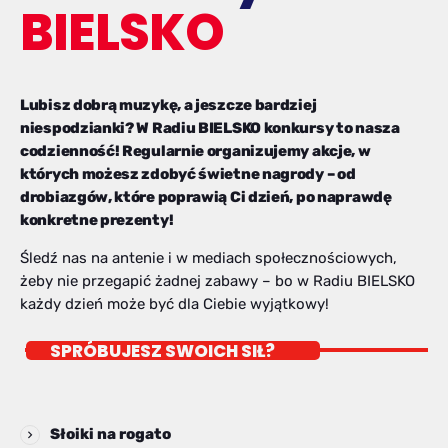
BIELSKO
Lubisz dobrą muzykę, a jeszcze bardziej
niespodzianki? W Radiu BIELSKO konkursy to nasza
codzienność! Regularnie organizujemy akcje, w
których możesz zdobyć świetne nagrody – od
drobiazgów, które poprawią Ci dzień, po naprawdę
konkretne prezenty!
Śledź nas na antenie i w mediach społecznościowych,
żeby nie przegapić żadnej zabawy – bo w Radiu BIELSKO
każdy dzień może być dla Ciebie wyjątkowy!
SPRÓBUJESZ SWOICH SIŁ?
Słoiki na rogato