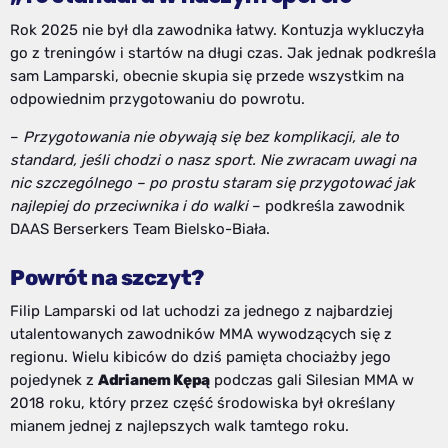
Rok 2025 nie był dla zawodnika łatwy. Kontuzja wykluczyła
go z treningów i startów na długi czas. Jak jednak podkreśla
sam Lamparski, obecnie skupia się przede wszystkim na
odpowiednim przygotowaniu do powrotu.
–
Przygotowania nie obywają się bez komplikacji, ale to
standard, jeśli chodzi o nasz sport. Nie zwracam uwagi na
nic szczególnego – po prostu staram się przygotować jak
najlepiej do przeciwnika i do walki
– podkreśla zawodnik
DAAS Berserkers Team Bielsko-Biała.
Powrót na szczyt?
Filip Lamparski od lat uchodzi za jednego z najbardziej
utalentowanych zawodników MMA wywodzących się z
regionu. Wielu kibiców do dziś pamięta chociażby jego
pojedynek z
Adrianem Kępą
podczas gali Silesian MMA w
2018 roku, który przez część środowiska był określany
mianem jednej z najlepszych walk tamtego roku.