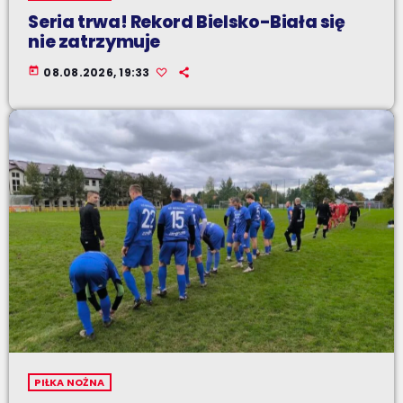
Seria trwa! Rekord Bielsko-Biała się
nie zatrzymuje
today
08.08.2026, 19:33
PIŁKA NOŻNA