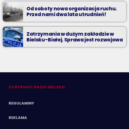
Od soboty nowa organizacja ruchu.
Przed nami dwa lata utrudnień!
Zatrzymania w dużym zakładzie w
Bielsku-Białej. Sprawa jest rozwojowa
COPYRIGHT RADIO BIELSKO
REGULAMINY
REKLAMA