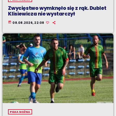
Zwycięstwo wymknęło się z rąk. Dublet
Klisiewicza nie wystarczył
today
08.08.2026, 22:08
PIŁKA NOŻNA