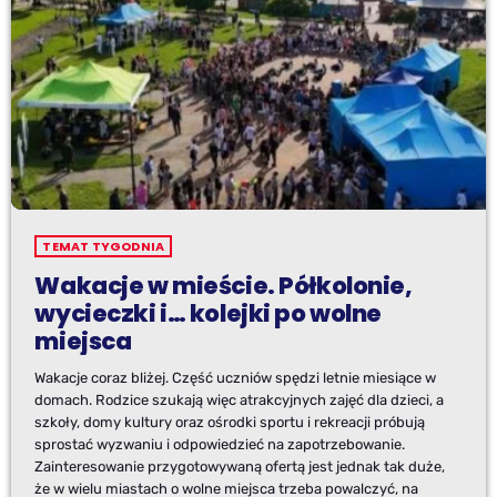
TEMAT TYGODNIA
Wakacje w mieście. Półkolonie,
wycieczki i… kolejki po wolne
miejsca
Wakacje coraz bliżej. Część uczniów spędzi letnie miesiące w
domach. Rodzice szukają więc atrakcyjnych zajęć dla dzieci, a
szkoły, domy kultury oraz ośrodki sportu i rekreacji próbują
sprostać wyzwaniu i odpowiedzieć na zapotrzebowanie.
Zainteresowanie przygotowywaną ofertą jest jednak tak duże,
że w wielu miastach o wolne miejsca trzeba powalczyć, na