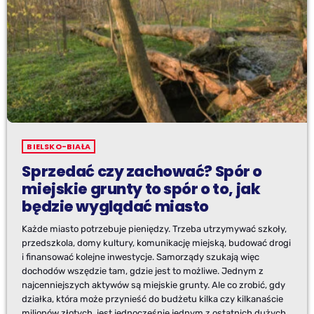
BIELSKO-BIAŁA
Sprzedać czy zachować? Spór o
miejskie grunty to spór o to, jak
będzie wyglądać miasto
Każde miasto potrzebuje pieniędzy. Trzeba utrzymywać szkoły,
przedszkola, domy kultury, komunikację miejską, budować drogi
i finansować kolejne inwestycje. Samorządy szukają więc
dochodów wszędzie tam, gdzie jest to możliwe. Jednym z
najcenniejszych aktywów są miejskie grunty. Ale co zrobić, gdy
działka, która może przynieść do budżetu kilka czy kilkanaście
milionów złotych, jest jednocześnie jednym z ostatnich dużych