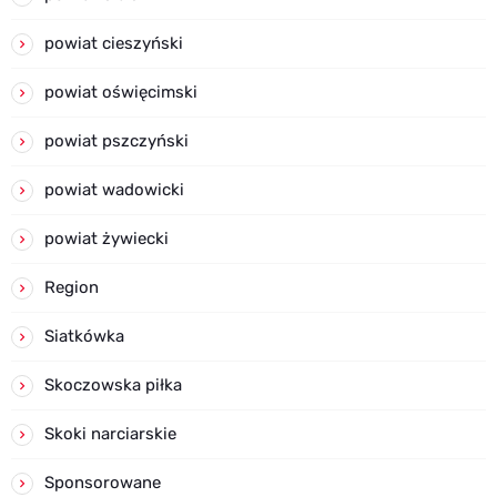
powiat cieszyński
powiat oświęcimski
powiat pszczyński
powiat wadowicki
powiat żywiecki
Region
Siatkówka
Skoczowska piłka
Skoki narciarskie
Sponsorowane