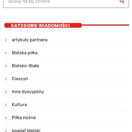
search
KATEGORIE WIADOMOŚCI
artykuły partnera
Bielska piłka
Bielsko-Biała
Cieszyn
Inne dyscypliny
Kultura
Piłka nożna
powiat bielski