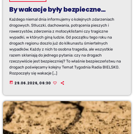
By wakacje były bezpieczne…
Każdego niemal dnia informujemy o kolejnych zdarzeniach
drogowych. Stłuczki, dachowania, potrącenia pieszych i
rowerzystów, zderzenia z motocyklistami czy tragiczne
wypadki, w których giną ludzie. Od początku tego roku na
drogach regionu doszło już do kilkunastu śmiertelnych
wypadków. Każdy z nich to osobna tragedia, ale wszystkie
razem skłaniają do jednego pytania: czy na drogach
rzeczywiście jest bezpieczniej? To właśnie bezpieczeństwu na
drogach poświęcamy kolejny Temat Tygodnia Radia BIELSKO.
Rozpoczęły się wakacje […]
today
29.06.2026, 06:30