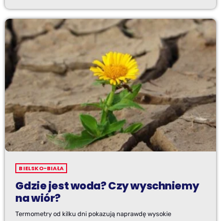
BIELSKO-BIAŁA
Gdzie jest woda? Czy wyschniemy
na wiór?
Termometry od kilku dni pokazują naprawdę wysokie