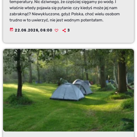
temperatury. Nic dziwnego, że częściej sięgamy po wodę. I
właśnie wtedy pojawia się pytanie: czy kiedyś może jej nam
zabraknąć? Niewykluczone, gdyż Polska, choć wielu osobom
trudno w to uwierzyć, nie jest wodnym potentatem.
today
22.06.2026, 06:00
3