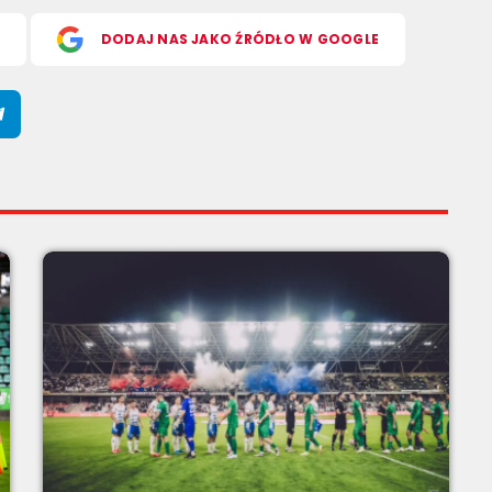
S
DODAJ NAS JAKO ŹRÓDŁO W GOOGLE