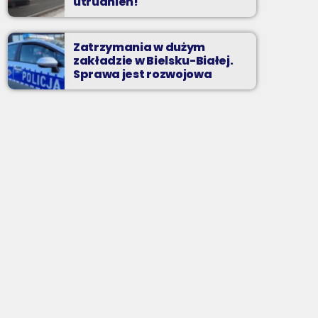
utrudnień!
Zatrzymania w dużym
zakładzie w Bielsku-Białej.
Sprawa jest rozwojowa