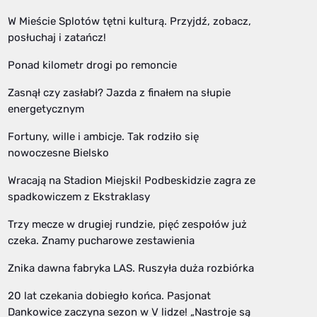
W Mieście Splotów tętni kulturą. Przyjdź, zobacz,
posłuchaj i zatańcz!
Ponad kilometr drogi po remoncie
Zasnął czy zasłabł? Jazda z finałem na słupie
energetycznym
Fortuny, wille i ambicje. Tak rodziło się
nowoczesne Bielsko
Wracają na Stadion Miejski! Podbeskidzie zagra ze
spadkowiczem z Ekstraklasy
Trzy mecze w drugiej rundzie, pięć zespołów już
czeka. Znamy pucharowe zestawienia
Znika dawna fabryka LAS. Ruszyła duża rozbiórka
20 lat czekania dobiegło końca. Pasjonat
Dankowice zaczyna sezon w V lidze! „Nastroje są