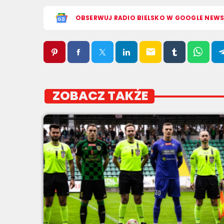
OBSERWUJ RADIO BIELSKO W GOOGLE NEW
email
ZOBACZ TAKŻE