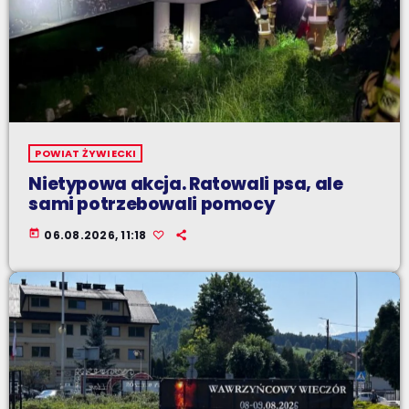
POWIAT ŻYWIECKI
Nietypowa akcja. Ratowali psa, ale
sami potrzebowali pomocy
today
06.08.2026, 11:18