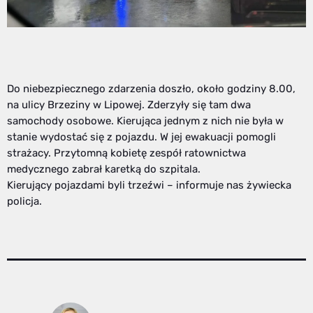
Do niebezpiecznego zdarzenia doszło, około godziny 8.00,
na ulicy Brzeziny w Lipowej. Zderzyły się tam dwa
samochody osobowe. Kierująca jednym z nich nie była w
stanie wydostać się z pojazdu. W jej ewakuacji pomogli
strażacy. Przytomną kobietę zespół ratownictwa
medycznego zabrał karetką do szpitala.
Kierujący pojazdami byli trzeźwi – informuje nas żywiecka
policja.