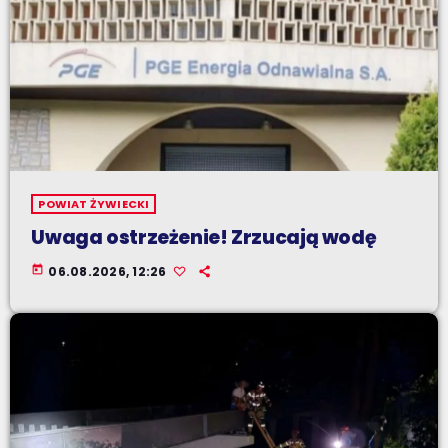
POWIAT ŻYWIECKI
Uwaga ostrzeżenie! Zrzucają wodę
today
06.08.2026, 12:26