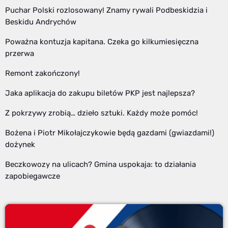
Puchar Polski rozlosowany! Znamy rywali Podbeskidzia i
Beskidu Andrychów
Poważna kontuzja kapitana. Czeka go kilkumiesięczna
przerwa
Remont zakończony!
Jaka aplikacja do zakupu biletów PKP jest najlepsza?
Z pokrzywy zrobią… dzieło sztuki. Każdy może pomóc!
Bożena i Piotr Mikołajczykowie będą gazdami (gwiazdami!)
dożynek
Beczkowozy na ulicach? Gmina uspokaja: to działania
zapobiegawcze