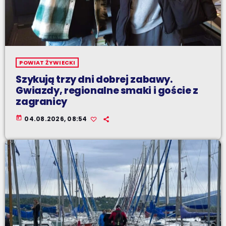
POWIAT ŻYWIECKI
Szykują trzy dni dobrej zabawy.
Gwiazdy, regionalne smaki i goście z
zagranicy
today
04.08.2026, 08:54