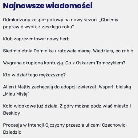
Najnowsze wiadomości
Odmłodzony zespół gotowy na nowy sezon. „Chcemy
poprawić wynik z zeszłego roku”
Klub zaprezentował nowy herb
Siedmioletnia Dominika uratowała mamę. Wiedziała, co robić
Wygrana okupiona kontuzją. Co z Oskarem Tomczykiem?
Kto widział tego mężczyznę?
Alien i Majtis zachęcają do adopcji zwierząt. Wsparli bielską
„Miau Misję”
Koło widokowe już działa. Z góry można podziwiać miasto i
Beskidy
Procesja w intencji Ojczyzny przeszła ulicami Czechowic-
Dziedzic