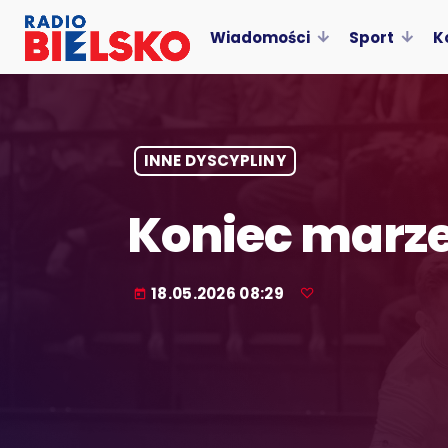
Wiadomości
Sport
K
INNE DYSCYPLINY
Koniec marzeń
18.05.2026 08:29
today