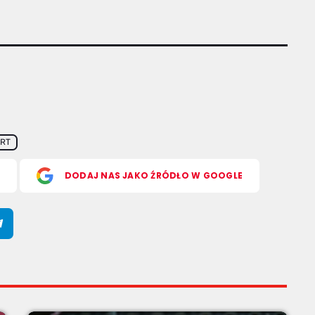
RT
S
DODAJ NAS JAKO ŹRÓDŁO W GOOGLE