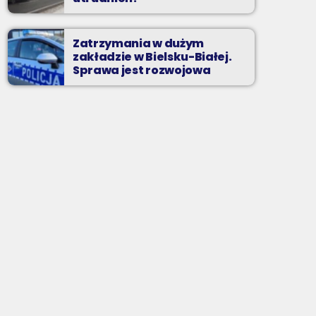
Zatrzymania w dużym
zakładzie w Bielsku-Białej.
Sprawa jest rozwojowa