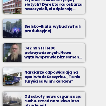
złotych? Dyrektorka oskarża
nauczycieli, ci odpierają
zarzuty
Bielsko-Biała: wybuch w hali
produkcyjnej
342 mln zł i 1400
pokrzywdzonych. Nowe
wątki w sprawie biznesmena
z Bielska-Białej
Narciarze odpowiadają na
apel władz Szczyrku. „To nie
turyści są winni korkom”
Od soboty nowa organizacja
ruchu. Przed nami dwa lata
utrudnień!