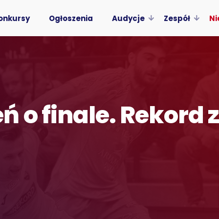
onkursy
Ogłoszenia
Audycje
Zespół
Ni
 o finale. Rekord 