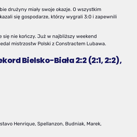
obie drużyny miały swoje okazje. O wszystkim
azali się gospodarze, którzy wygrali 3:0 i zapewnili
ze się nie kończy. Już w najbliższy weekend
medal mistrzostw Polski z Constractem Lubawa.
ord Bielsko-Biała 2:2 (2:1, 2:2),
ustavo Henrique, Spellanzon, Budniak, Marek,