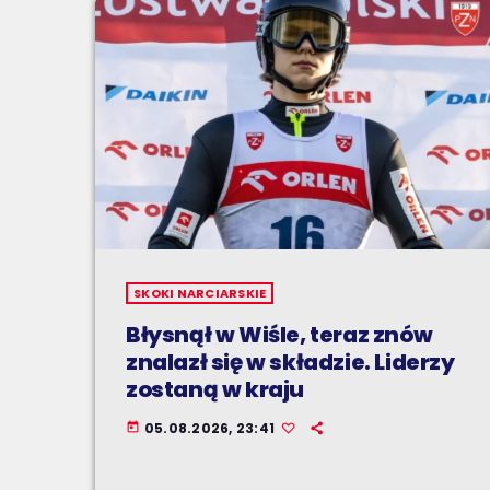
SKOKI NARCIARSKIE
Błysnął w Wiśle, teraz znów
znalazł się w składzie. Liderzy
zostaną w kraju
05.08.2026, 23:41
today