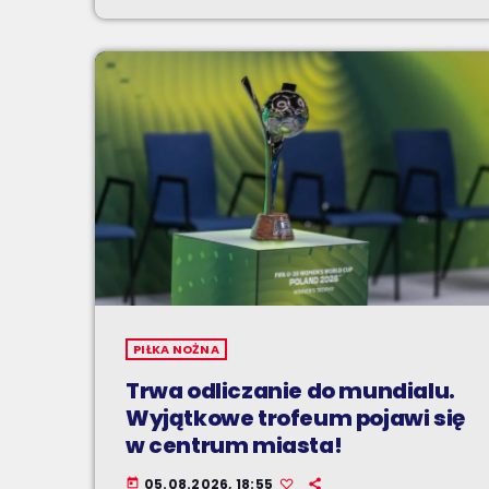
PIŁKA NOŻNA
Trwa odliczanie do mundialu.
Wyjątkowe trofeum pojawi się
w centrum miasta!
05.08.2026, 18:55
today