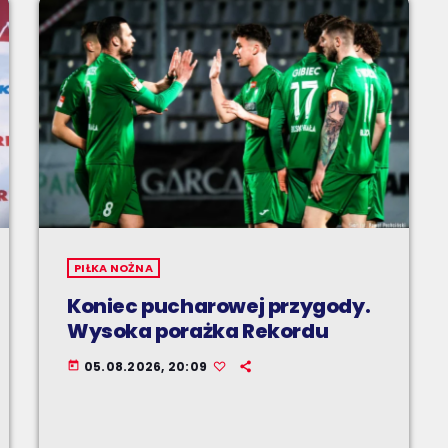
PIŁKA NOŻNA
Koniec pucharowej przygody.
Wysoka porażka Rekordu
05.08.2026, 20:09
today