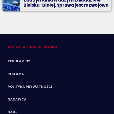
Zatrzymania w dużym zakładzie w
Bielsku-Białej. Sprawa jest rozwojowa
COPYRIGHT RADIO BIELSKO
REGULAMINY
REKLAMA
POLITYKA PRYWATNOŚCI
NADAWCA
DAB+