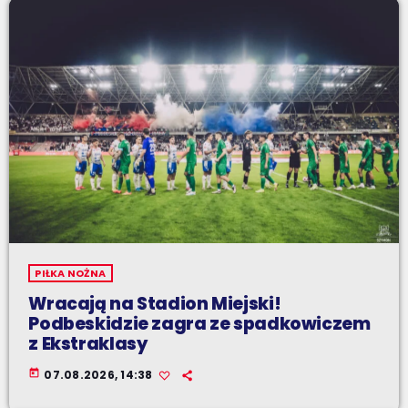
PIŁKA NOŻNA
Wracają na Stadion Miejski!
Podbeskidzie zagra ze spadkowiczem
z Ekstraklasy
today
07.08.2026, 14:38