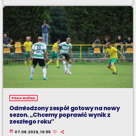
PIŁKA NOŻNA
Odmłodzony zespół gotowy na nowy
sezon. „Chcemy poprawić wynik z
zeszłego roku”
today
07.08.2026, 10:55