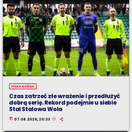
PIŁKA NOŻNA
Czas zatrzeć złe wrażenie i przedłużyć
dobrą serię. Rekord podejmie u siebie
Stal Stalowa Wola
today
07.08.2026, 20:33