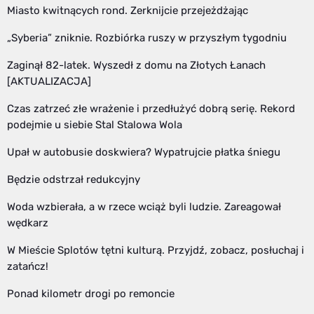
Miasto kwitnących rond. Zerknijcie przejeżdżając
„Syberia” zniknie. Rozbiórka ruszy w przyszłym tygodniu
Zaginął 82-latek. Wyszedł z domu na Złotych Łanach
[AKTUALIZACJA]
Czas zatrzeć złe wrażenie i przedłużyć dobrą serię. Rekord
podejmie u siebie Stal Stalowa Wola
Upał w autobusie doskwiera? Wypatrujcie płatka śniegu
Będzie odstrzał redukcyjny
Woda wzbierała, a w rzece wciąż byli ludzie. Zareagował
wędkarz
W Mieście Splotów tętni kulturą. Przyjdź, zobacz, posłuchaj i
zatańcz!
Ponad kilometr drogi po remoncie