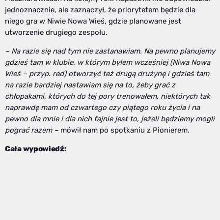
jednoznacznie, ale zaznaczył, że priorytetem będzie dla
niego gra w Niwie Nowa Wieś, gdzie planowane jest
utworzenie drugiego zespołu.
– Na razie się nad tym nie zastanawiam. Na pewno planujemy
gdzieś tam w klubie, w którym byłem wcześniej (Niwa Nowa
Wieś – przyp. red) otworzyć też drugą drużynę i gdzieś tam
na razie bardziej nastawiam się na to, żeby grać z
chłopakami, których do tej pory trenowałem, niektórych tak
naprawdę mam od czwartego czy piątego roku życia i na
pewno dla mnie i dla nich fajnie jest to, jeżeli będziemy mogli
pograć razem –
mówił nam po spotkaniu z Pionierem.
Cała wypowiedź: