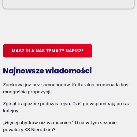
MASZ DLA NAS TEMAT? NAPISZ!
Najnowsze wiadomości
Zamkowa już bez samochodów. Kulturalna promenada kusi
mnogością propozycji!
Zginął tragicznie podczas rejsu. Dziś go wspominają po raz
kolejny
„Więcej ubytków niż wzmocnień.” O co w tym sezonie
powalczy KS Nierodzim?