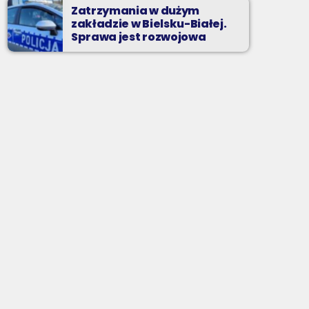
Zatrzymania w dużym
zakładzie w Bielsku-Białej.
Sprawa jest rozwojowa