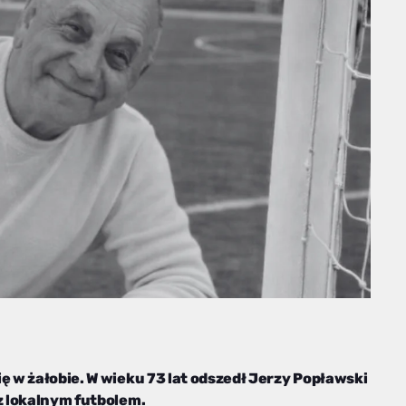
ę w żałobie. W wieku 73 lat odszedł Jerzy Popławski
z lokalnym futbolem.