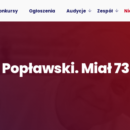
onkursy
Ogłoszenia
Audycje
Zespół
Ni
y Popławski. Miał 73