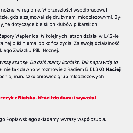
i nożnej w regionie. W przeszłości współpracował
zie, gdzie zajmował się drużynami młodzieżowymi. Był
ne dotyczące bielskich klubów piłkarskich.
 Zapory Wapienica. W kolejnych latach działał w LKS-ie
alnej piłki niemal do końca życia. Za swoją działalność
iego Związku Piłki Nożnej.
rwszą szansę. Do dziś mamy kontakt. Tak naprawdę to
ł nie tak dawno w rozmowie z Radiem BIELSKO
Maciej
ześniej m.in. szkoleniowiec grup młodzieżowych
rczyk z Bielska. Wrócił do domu i wywołał
zego Popławskiego składamy wyrazy współczucia.