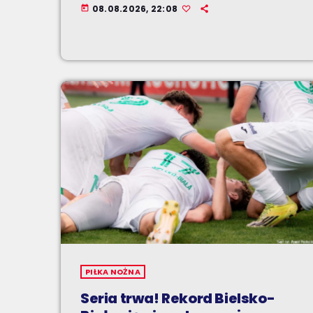
08.08.2026, 22:08
today
PIŁKA NOŻNA
Seria trwa! Rekord Bielsko-