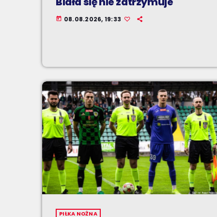
Biała się nie zatrzymuje
08.08.2026, 19:33
today
PIŁKA NOŻNA