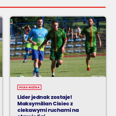
PIŁKA NOŻNA
Lider jednak zostaje!
Maksymilian Cisiec z
ciekawymi ruchami na