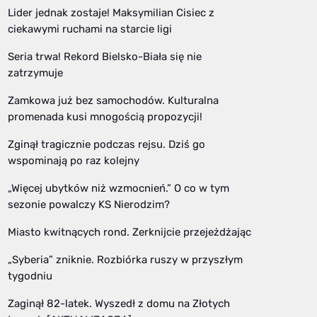
Lider jednak zostaje! Maksymilian Cisiec z
ciekawymi ruchami na starcie ligi
Seria trwa! Rekord Bielsko-Biała się nie
zatrzymuje
Zamkowa już bez samochodów. Kulturalna
promenada kusi mnogością propozycji!
Zginął tragicznie podczas rejsu. Dziś go
wspominają po raz kolejny
„Więcej ubytków niż wzmocnień.” O co w tym
sezonie powalczy KS Nierodzim?
Miasto kwitnących rond. Zerknijcie przejeżdżając
„Syberia” zniknie. Rozbiórka ruszy w przyszłym
tygodniu
Zaginął 82-latek. Wyszedł z domu na Złotych