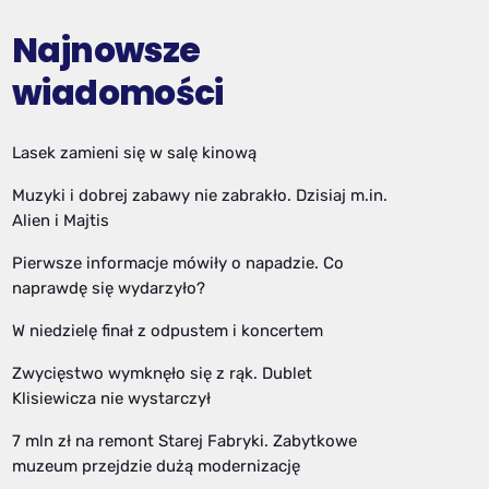
Najnowsze
wiadomości
Lasek zamieni się w salę kinową
Muzyki i dobrej zabawy nie zabrakło. Dzisiaj m.in.
Alien i Majtis
Pierwsze informacje mówiły o napadzie. Co
naprawdę się wydarzyło?
W niedzielę finał z odpustem i koncertem
Zwycięstwo wymknęło się z rąk. Dublet
Klisiewicza nie wystarczył
7 mln zł na remont Starej Fabryki. Zabytkowe
muzeum przejdzie dużą modernizację