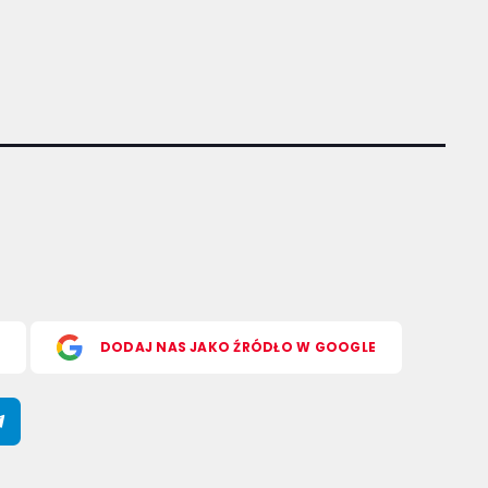
S
DODAJ NAS JAKO ŹRÓDŁO W GOOGLE