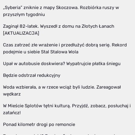
„Syberia” zniknie z mapy Skoczowa. Rozbiórka ruszy w
przyszłym tygodniu
Zaginął 82-latek. Wyszedł z domu na Złotych Łanach
[AKTUALIZACJA]
Czas zatrzeć złe wrażenie i przedłużyć dobrą serię. Rekord
podejmie u siebie Stal Stalowa Wola
Upał w autobusie doskwiera? Wypatrujcie płatka śniegu
Będzie odstrzał redukcyjny
Woda wzbierała, a w rzece wciąż byli ludzie. Zareagował
wędkarz
W Mieście Splotów tętni kulturą. Przyjdź, zobacz, posłuchaj i
zatańcz!
Ponad kilometr drogi po remoncie