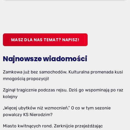
MASZ DLA NAS TEMAT? NAPISZ!
Najnowsze wiadomości
Zamkowa już bez samochodów. Kulturalna promenada kusi
mnogością propozycji!
Zginął tragicznie podczas rejsu. Dziś go wspominają po raz
kolejny
„Więcej ubytków niż wzmocnień.” O co w tym sezonie
powalczy KS Nierodzim?
Miasto kwitnących rond. Zerknijcie przejeżdżając