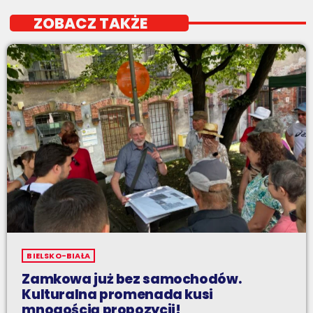
ZOBACZ TAKŻE
BIELSKO-BIAŁA
Zamkowa już bez samochodów.
Kulturalna promenada kusi
mnogością propozycji!