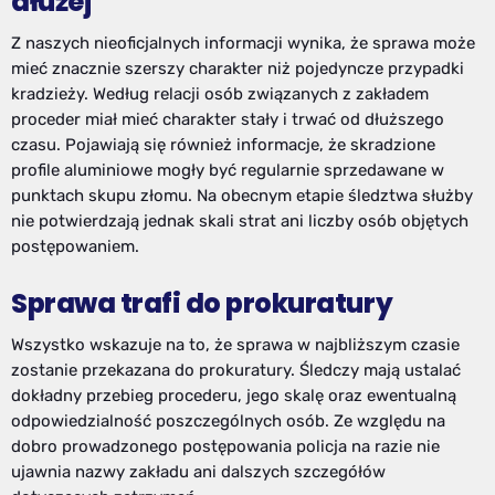
dłużej
Z naszych nieoficjalnych informacji wynika, że sprawa może
mieć znacznie szerszy charakter niż pojedyncze przypadki
kradzieży. Według relacji osób związanych z zakładem
proceder miał mieć charakter stały i trwać od dłuższego
czasu. Pojawiają się również informacje, że skradzione
profile aluminiowe mogły być regularnie sprzedawane w
punktach skupu złomu. Na obecnym etapie śledztwa służby
nie potwierdzają jednak skali strat ani liczby osób objętych
postępowaniem.
Sprawa trafi do prokuratury
Wszystko wskazuje na to, że sprawa w najbliższym czasie
zostanie przekazana do prokuratury. Śledczy mają ustalać
dokładny przebieg procederu, jego skalę oraz ewentualną
odpowiedzialność poszczególnych osób. Ze względu na
dobro prowadzonego postępowania policja na razie nie
ujawnia nazwy zakładu ani dalszych szczegółów