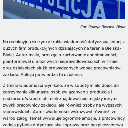
Fot. Policja Bielsko-Biała
Na redakcyjną skrzynkę trafiła wiadomość dotycząca jednej z
dużych firm produkcyjnych działających na terenie Bielska-
Białej. Autor maila, prosząc o zachowanie anonimowości,
poinformował o możliwych nieprawidłowościach w firmie
oraz działaniach służb prowadzonych wobec pracowników
zakładu. Policja potwierdza te działania.
Z treści wiadomości wynikało, że w sobotę miało dojść do
zatrzymania kilkunastu osób związanych z produkcją i
nadzorem. Wśród nich mieli znajdować się między innymi
zwykli pracownicy zakładu, ale również osoby na wyższych
stanowiskach. Autor wiadomości wskazywał również, że
wśród załogi temat wywołuje ogromne emocje, a pracownicy
zadają pytania dotyczące skali sprawy oraz bezpieczeństwa