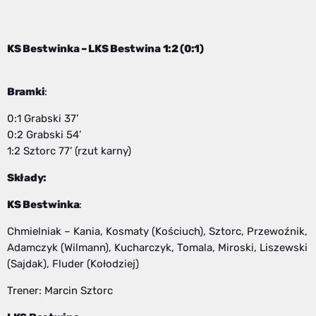
KS Bestwinka – LKS Bestwina 1:2 (0:1)
Bramki
:
0:1 Grabski 37’
0:2 Grabski 54’
1:2 Sztorc 77’ (rzut karny)
Składy:
KS Bestwinka
:
Chmielniak – Kania, Kosmaty (Kościuch), Sztorc, Przewoźnik,
Adamczyk (Wilmann), Kucharczyk, Tomala, Miroski, Liszewski
(Sajdak), Fluder (Kołodziej)
Trener: Marcin Sztorc