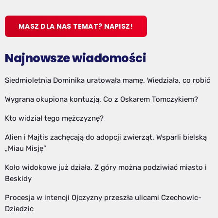
MASZ DLA NAS TEMAT? NAPISZ!
Najnowsze wiadomości
Siedmioletnia Dominika uratowała mamę. Wiedziała, co robić
Wygrana okupiona kontuzją. Co z Oskarem Tomczykiem?
Kto widział tego mężczyznę?
Alien i Majtis zachęcają do adopcji zwierząt. Wsparli bielską
„Miau Misję”
Koło widokowe już działa. Z góry można podziwiać miasto i
Beskidy
Procesja w intencji Ojczyzny przeszła ulicami Czechowic-
Dziedzic