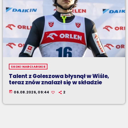
SKOKI NARCIARSKIE
Talent z Goleszowa błysnął w Wiśle,
teraz znów znalazł się w składzie
today
06.08.2026, 09:44
2