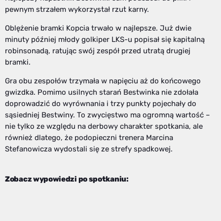
pewnym strzałem wykorzystał rzut karny.
Oblężenie bramki Kopcia trwało w najlepsze. Już dwie
minuty później młody golkiper LKS-u popisał się kapitalną
robinsonadą, ratując swój zespół przed utratą drugiej
bramki.
Gra obu zespołów trzymała w napięciu aż do końcowego
gwizdka. Pomimo usilnych starań Bestwinka nie zdołała
doprowadzić do wyrównania i trzy punkty pojechały do
sąsiedniej Bestwiny. To zwycięstwo ma ogromną wartość –
nie tylko ze względu na derbowy charakter spotkania, ale
również dlatego, że podopieczni trenera Marcina
Stefanowicza wydostali się ze strefy spadkowej.
Zobacz wypowiedzi po spotkaniu: