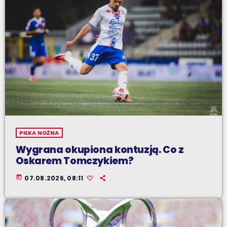
PIŁKA NOŻNA
Wygrana okupiona kontuzją. Co z
Oskarem Tomczykiem?
today
07.08.2026, 08:11