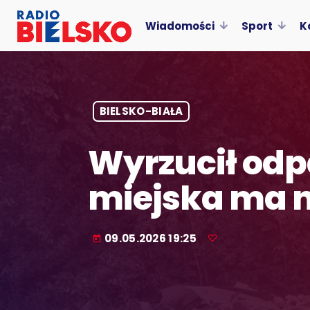
Wiadomości
Sport
K
BIELSKO-BIAŁA
Wyrzucił odp
miejska ma 
09.05.2026 19:25
today