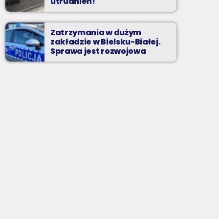
utrudnień!
Zatrzymania w dużym
zakładzie w Bielsku-Białej.
Sprawa jest rozwojowa