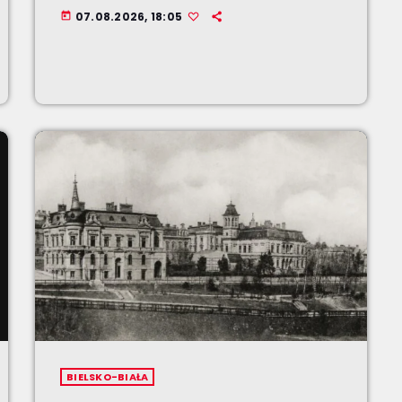
07.08.2026, 18:05
today
BIELSKO-BIAŁA