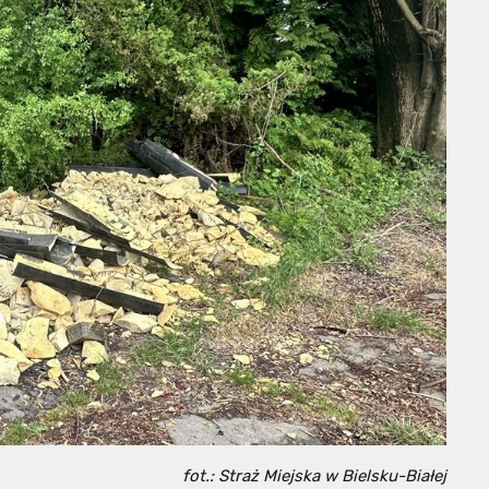
fot.: Straż Miejska w Bielsku-Białej