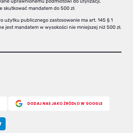
ane uprawnionemu podmiotowi do utylizacji.
że skutkować mandatem do 500 zł.
 użytku publicznego zastosowanie ma art. 145 § 1
e jest mandatem w wysokości nie mniejszej niż 500 zł.
S
DODAJ NAS JAKO ŹRÓDŁO W GOOGLE