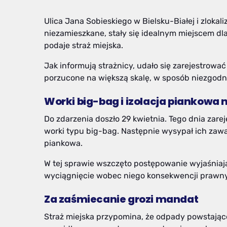
Ulica Jana Sobieskiego w Bielsku-Białej i zlokal
niezamieszkane, stały się idealnym miejscem d
podaje straż miejska.
Jak informują strażnicy, udało się zarejestrowa
porzucone na większą skalę, w sposób niezgodn
Worki big-bag i izolacja piankowa 
Do zdarzenia doszło 29 kwietnia. Tego dnia zar
worki typu big-bag. Następnie wysypał ich zawar
piankowa.
W tej sprawie wszczęto postępowanie wyjaśniają
wyciągnięcie wobec niego konsekwencji prawnyc
Za zaśmiecanie grozi mandat
Straż miejska przypomina, że odpady powstając