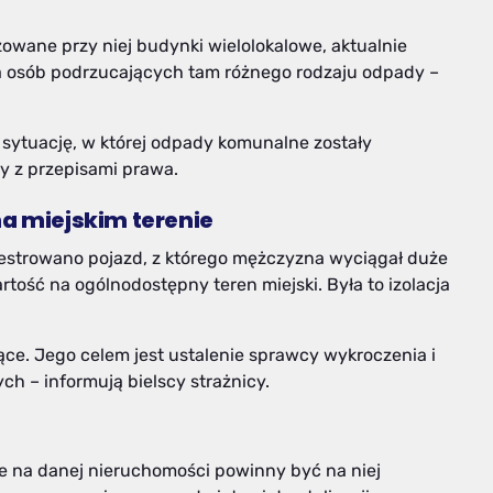
izowane przy niej budynki wielolokalowe, aktualnie
la osób podrzucających tam różnego rodzaju odpady –
ć sytuację, w której odpady komunalne zostały
y z przepisami prawa.
na miejskim terenie
ejestrowano pojazd, z którego mężczyzna wyciągał duże
tość na ogólnodostępny teren miejski. Była to izolacja
ce. Jego celem jest ustalenie sprawcy wykroczenia i
h – informują bielscy strażnicy.
e na danej nieruchomości powinny być na niej