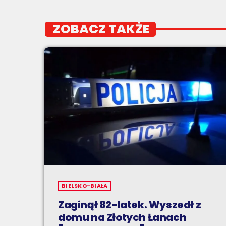
ZOBACZ TAKŻE
BIELSKO-BIAŁA
Zaginął 82-latek. Wyszedł z
domu na Złotych Łanach