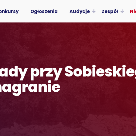
onkursy
Ogłoszenia
Audycje
Zespół
Ni
ady przy Sobieskie
nagranie