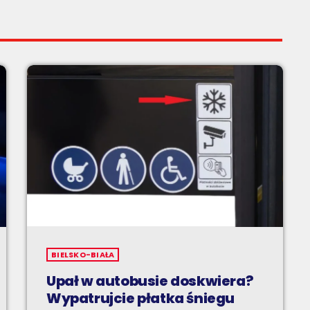
BIELSKO-BIAŁA
Upał w autobusie doskwiera?
Wypatrujcie płatka śniegu