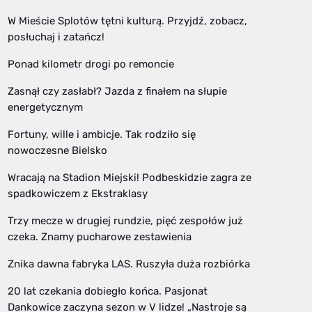
W Mieście Splotów tętni kulturą. Przyjdź, zobacz,
posłuchaj i zatańcz!
Ponad kilometr drogi po remoncie
Zasnął czy zasłabł? Jazda z finałem na słupie
energetycznym
Fortuny, wille i ambicje. Tak rodziło się
nowoczesne Bielsko
Wracają na Stadion Miejski! Podbeskidzie zagra ze
spadkowiczem z Ekstraklasy
Trzy mecze w drugiej rundzie, pięć zespołów już
czeka. Znamy pucharowe zestawienia
Znika dawna fabryka LAS. Ruszyła duża rozbiórka
20 lat czekania dobiegło końca. Pasjonat
Dankowice zaczyna sezon w V lidze! „Nastroje są