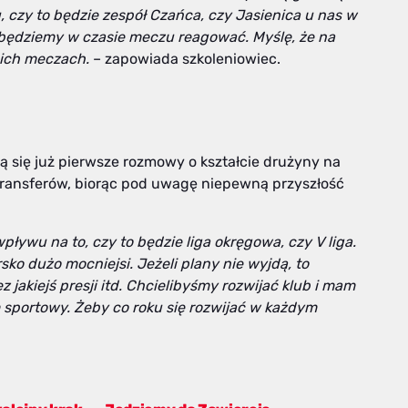
czy to będzie zespół Czańca, czy Jasienica u nas w
i będziemy w czasie meczu reagować. Myślę, że na
ich meczach.
– zapowiada szkoleniowiec.
ą się już pierwsze rozmowy o kształcie drużyny na
 transferów, biorąc pod uwagę niepewną przyszłość
ywu na to, czy to będzie liga okręgowa, czy V liga.
sko dużo mocniejsi. Jeżeli plany nie wyjdą, to
jakiejś presji itd. Chcielibyśmy rozwijać klub i mam
m sportowy. Żeby co roku się rozwijać w każdym