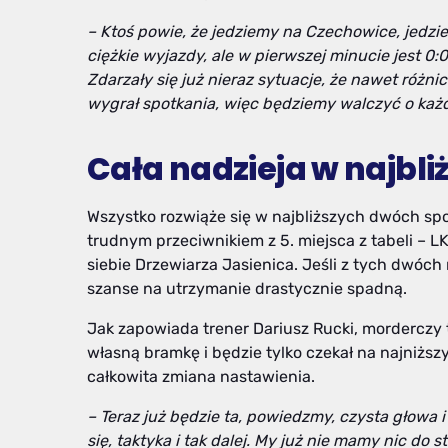
– Ktoś powie, że jedziemy na Czechowice, jedzi
ciężkie wyjazdy, ale w pierwszej minucie jest 
Zdarzały się już nieraz sytuacje, że nawet różni
wygrał spotkania, więc będziemy walczyć o każ
Cała nadzieja w najbli
Wszystko rozwiąże się w najbliższych dwóch spot
trudnym przeciwnikiem z 5. miejsca z tabeli – LK
siebie Drzewiarza Jasienica. Jeśli z tych dwó
szanse na utrzymanie drastycznie spadną.
Jak zapowiada trener Dariusz Rucki, morderczy 
własną bramkę i będzie tylko czekał na najniżs
całkowita zmiana nastawienia.
– Teraz już będzie ta, powiedzmy, czysta głowa i
się, taktyka i tak dalej. My już nie mamy nic do 