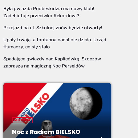
Była gwiazda Podbeskidzia ma nowy klub!
Zadebiutuje przeciwko Rekordowi?
Przejazd na ul. Szkolnej znów będzie otwarty!
Upały trwają, a fontanna nadal nie działa. Urząd
tłumaczy, co się stało
Spadające gwiazdy nad Kaplicówką. Skoczów
zaprasza na magiczną Noc Perseidów
MUZYKA
Noc z Radiem BIELSKO