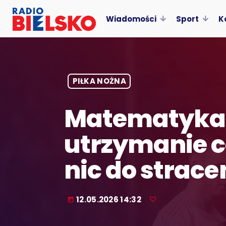
Wiadomości
Sport
K
PIŁKA NOŻNA
Matematyka j
utrzymanie c
nic do strace
12.05.2026 14:32
today