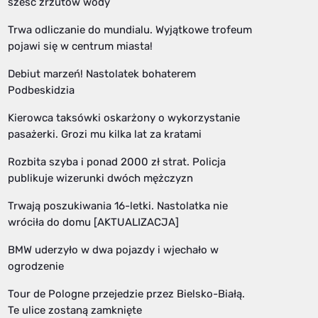
sześć zrzutów wody
Trwa odliczanie do mundialu. Wyjątkowe trofeum
pojawi się w centrum miasta!
Debiut marzeń! Nastolatek bohaterem
Podbeskidzia
Kierowca taksówki oskarżony o wykorzystanie
pasażerki. Grozi mu kilka lat za kratami
Rozbita szyba i ponad 2000 zł strat. Policja
publikuje wizerunki dwóch mężczyzn
Trwają poszukiwania 16-letki. Nastolatka nie
wróciła do domu [AKTUALIZACJA]
BMW uderzyło w dwa pojazdy i wjechało w
ogrodzenie
Tour de Pologne przejedzie przez Bielsko-Białą.
Te ulice zostaną zamknięte