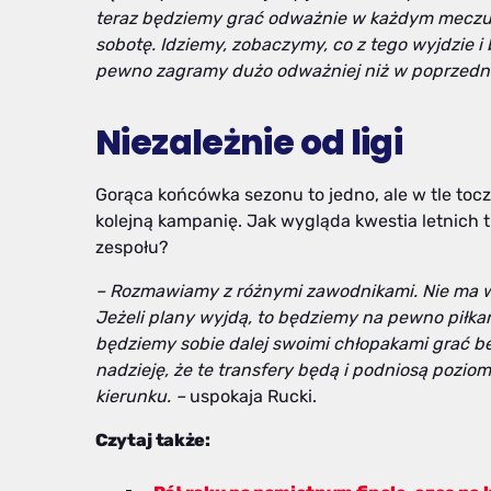
teraz będziemy grać odważnie w każdym meczu, 
sobotę. Idziemy, zobaczymy, co z tego wyjdzie 
pewno zagramy dużo odważniej niż w poprzedn
Niezależnie od ligi
Gorąca końcówka sezonu to jedno, ale w tle tocz
kolejną kampanię. Jak wygląda kwestia letnich
zespołu?
– Rozmawiamy z różnymi zawodnikami. Nie ma wpł
Jeżeli plany wyjdą, to będziemy na pewno piłkar
będziemy sobie dalej swoimi chłopakami grać bez 
nadzieję, że te transfery będą i podniosą pozio
kierunku. –
uspokaja Rucki.
Czytaj także: