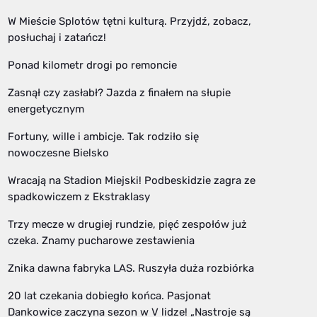
W Mieście Splotów tętni kulturą. Przyjdź, zobacz,
posłuchaj i zatańcz!
Ponad kilometr drogi po remoncie
Zasnął czy zasłabł? Jazda z finałem na słupie
energetycznym
Fortuny, wille i ambicje. Tak rodziło się
nowoczesne Bielsko
Wracają na Stadion Miejski! Podbeskidzie zagra ze
spadkowiczem z Ekstraklasy
Trzy mecze w drugiej rundzie, pięć zespołów już
czeka. Znamy pucharowe zestawienia
Znika dawna fabryka LAS. Ruszyła duża rozbiórka
20 lat czekania dobiegło końca. Pasjonat
Dankowice zaczyna sezon w V lidze! „Nastroje są