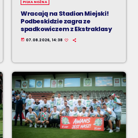
PIŁKA NOŻNA
Wracają na Stadion Miejski!
Podbeskidzie zagra ze
spadkowiczem z Ekstraklasy
07.08.2026, 14:38
today