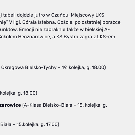
 tabeli dojdzie jutro w Czańcu. Miejscowy LKS
” V ligi, Górala Istebna. Goście, po ostatniej porażce
unktów. Emocji nie zabraknie także w bielskiej A-
z Sokołem Hecznarowice, a KS Bystra zagra z LKS-em
 Okręgowa Bielsko-Tychy – 19. kolejka, g. 18.00)
 kolejka, g. 18.00)
czarowice
(A-Klasa Bielsko-Biała – 15. kolejka, g.
iała – 15.kolejka, g. 17.00)