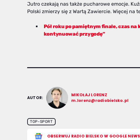
Jutro czekają nas także pucharowe emocje. Kuź
Polski zmierzy się z Wartą Zawiercie. Więcej na 
Pół roku po pamiętnym finale, czas na
kontynuować przygodę”
MIKOŁAJ LORENZ
AUTOR:
m.lorenz@radiobielsko.pl
TOP-SPORT
OBSERWUJ RADIO BIELSKO W GOOGLE NEW