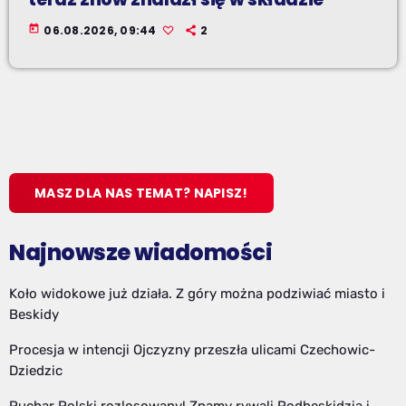
today
06.08.2026, 09:44
2
MASZ DLA NAS TEMAT? NAPISZ!
Najnowsze wiadomości
Koło widokowe już działa. Z góry można podziwiać miasto i
Beskidy
Procesja w intencji Ojczyzny przeszła ulicami Czechowic-
Dziedzic