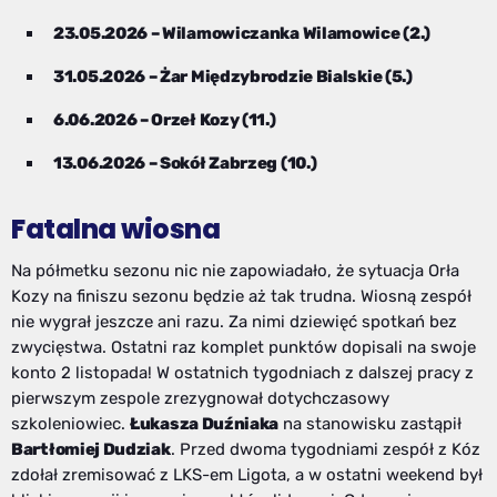
23.05.2026 – Wilamowiczanka Wilamowice (2.)
31.05.2026 – Żar Międzybrodzie Bialskie (5.)
6.06.2026 – Orzeł Kozy (11.)
13.06.2026 – Sokół Zabrzeg (10.)
Fatalna wiosna
Na półmetku sezonu nic nie zapowiadało, że sytuacja Orła
Kozy na finiszu sezonu będzie aż tak trudna. Wiosną zespół
nie wygrał jeszcze ani razu. Za nimi dziewięć spotkań bez
zwycięstwa. Ostatni raz komplet punktów dopisali na swoje
konto 2 listopada! W ostatnich tygodniach z dalszej pracy z
pierwszym zespole zrezygnował dotychczasowy
szkoleniowiec.
Łukasza Duźniaka
na stanowisku zastąpił
Bartłomiej Dudziak
. Przed dwoma tygodniami zespół z Kóz
zdołał zremisować z LKS-em Ligota, a w ostatni weekend był