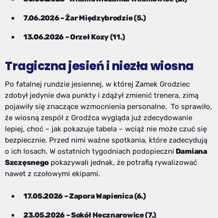
7.06.2026 – Żar Międzybrodzie (5.)
13.06.2026 – Orzeł Kozy (11.)
Tragiczna jesień i niezła wiosna
Po fatalnej rundzie jesiennej, w której Zamek Grodziec
zdobył jedynie dwa punkty i zdążył zmienić trenera, zimą
pojawiły się znaczące wzmocnienia personalne. To sprawiło,
że wiosną zespół z Grodźca wygląda już zdecydowanie
lepiej, choć – jak pokazuje tabela – wciąż nie może czuć się
bezpiecznie. Przed nimi ważne spotkania, które zadecydują
o ich losach. W ostatnich tygodniach podopieczni
Damiana
Szczęsnego
pokazywali jednak, że potrafią rywalizować
nawet z czołowymi ekipami.
17.05.2026 – Zapora Wapienica (6.)
23.05.2026 – Sokół Hecznarowice (7.)