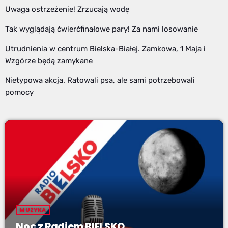
Uwaga ostrzeżenie! Zrzucają wodę
Tak wyglądają ćwierćfinałowe pary! Za nami losowanie
Utrudnienia w centrum Bielska-Białej. Zamkowa, 1 Maja i
Wzgórze będą zamykane
Nietypowa akcja. Ratowali psa, ale sami potrzebowali
pomocy
MUZYKA
Noc z Radiem BIELSKO