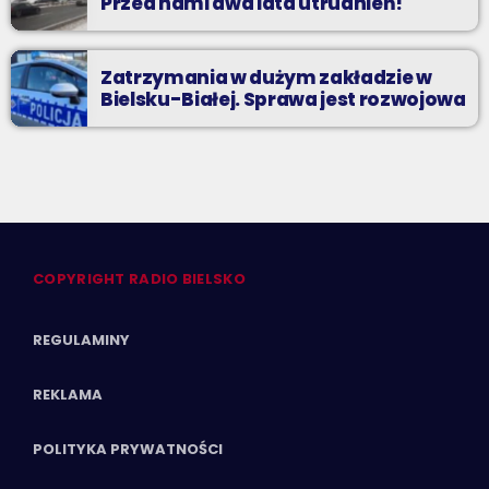
Przed nami dwa lata utrudnień!
Zatrzymania w dużym zakładzie w
Bielsku-Białej. Sprawa jest rozwojowa
COPYRIGHT RADIO BIELSKO
REGULAMINY
REKLAMA
POLITYKA PRYWATNOŚCI