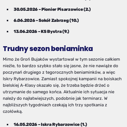
30.05.2026 – Pionier Pisarzowice (2.)
6.06.2026 – Sokół Zabrzeg (10.)
13.06.2026 – KS Bystra (9.)
Trudny sezon beniaminka
Mimo że Groń Bujaków wystartował w tym sezonie całkiem
nieźle, to bardzo szybko stało się jasne, że nie nawiąże do
poczynań drugiego z tegorocznych beniaminków, a więc
Iskry Rybarzowice. Zamiast spokojnej kampanii na boiskach
bielskiej A-Klasy okazało się, że trzeba będzie drżeć o
utrzymanie do samego końca. Aktualnie ich sytuacja nie
należy do najłatwiejszych, podobnie jak terminarz. W
najbliższych tygodniach czekają ich trzy spotkania z
czołówką.
16.05.2026 – Iskra Rybarzowice (1.)