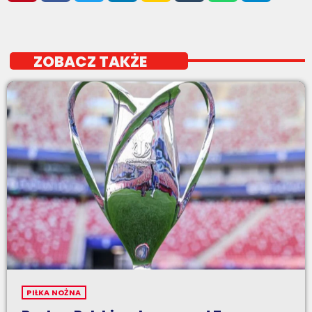
ZOBACZ TAKŻE
PIŁKA NOŻNA