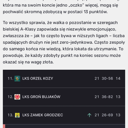
która ma na swoim koncie jedno „oczko” więcej, mogą się
pochwalić skromną zdobyczą w postaci 13 punktów.
To wszystko sprawia, że walka o pozostanie w szeregach
bielskiej A-Klasy zapowiada się niezwykle emocjonująco,
zwłaszcza że – jak to często bywa w niższych ligach – liczba
spadających drużyn nie jest zero-jedynkowa. Często zespoły
do samego końca nie wiedzą, która lokata da utrzymanie. To
powoduje, że każdy zdobyty punkt na koniec sezonu może
okazać się na wagę złota.