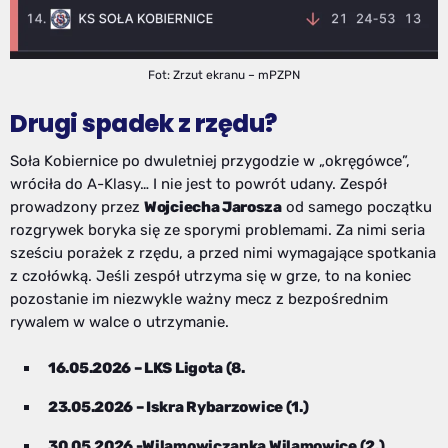
Fot: Zrzut ekranu – mPZPN
Drugi spadek z rzędu?
Soła Kobiernice po dwuletniej przygodzie w „okręgówce”,
wróciła do A-Klasy… I nie jest to powrót udany. Zespół
prowadzony przez
Wojciecha Jarosza
od samego początku
rozgrywek boryka się ze sporymi problemami. Za nimi seria
sześciu porażek z rzędu, a przed nimi wymagające spotkania
z czołówką. Jeśli zespół utrzyma się w grze, to na koniec
pozostanie im niezwykle ważny mecz z bezpośrednim
rywalem w walce o utrzymanie.
16.05.2026 – LKS Ligota (8.
23.05.2026 – Iskra Rybarzowice (1.)
30.05.2026 -Wilamowiczanka Wilamowice (2.)