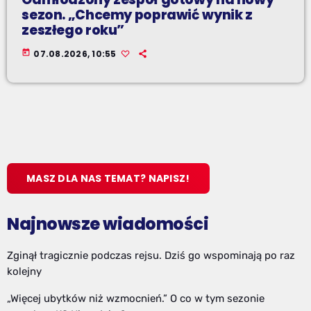
sezon. „Chcemy poprawić wynik z
zeszłego roku”
today
07.08.2026, 10:55
MASZ DLA NAS TEMAT? NAPISZ!
Najnowsze wiadomości
Zginął tragicznie podczas rejsu. Dziś go wspominają po raz
kolejny
„Więcej ubytków niż wzmocnień.” O co w tym sezonie