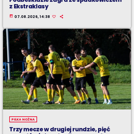
z Ekstraklasy
today
07.08.2026, 14:38
PIŁKA NOŻNA
Trzy mecze w drugiej rundzie, pięć