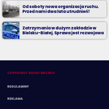
Od soboty nowa organizacja ruchu.
Przed nami dwa lata utrudnień!
Zatrzymania w dużym zakładzie w
Bielsku-Białej. Sprawa jest rozwojowa
COPYRIGHT RADIO BIELSKO
REGULAMINY
REKLAMA