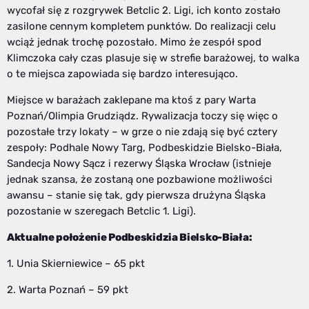
wycofał się z rozgrywek Betclic 2. Ligi, ich konto zostało
zasilone cennym kompletem punktów. Do realizacji celu
wciąż jednak trochę pozostało. Mimo że zespół spod
Klimczoka cały czas plasuje się w strefie barażowej, to walka
o te miejsca zapowiada się bardzo interesująco.
Miejsce w barażach zaklepane ma ktoś z pary Warta
Poznań/Olimpia Grudziądz. Rywalizacja toczy się więc o
pozostałe trzy lokaty – w grze o nie zdają się być cztery
zespoły: Podhale Nowy Targ, Podbeskidzie Bielsko-Biała,
Sandecja Nowy Sącz i rezerwy Śląska Wrocław (istnieje
jednak szansa, że zostaną one pozbawione możliwości
awansu – stanie się tak, gdy pierwsza drużyna Śląska
pozostanie w szeregach Betclic 1. Ligi).
Aktualne położenie Podbeskidzia Bielsko-Biała:
1. Unia Skierniewice – 65 pkt
2. Warta Poznań – 59 pkt