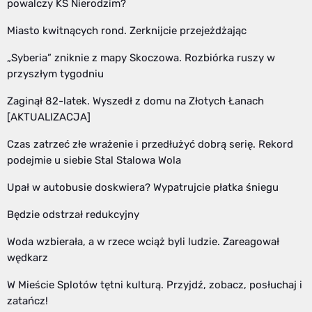
powalczy KS Nierodzim?
Miasto kwitnących rond. Zerknijcie przejeżdżając
„Syberia” zniknie z mapy Skoczowa. Rozbiórka ruszy w
przyszłym tygodniu
Zaginął 82-latek. Wyszedł z domu na Złotych Łanach
[AKTUALIZACJA]
Czas zatrzeć złe wrażenie i przedłużyć dobrą serię. Rekord
podejmie u siebie Stal Stalowa Wola
Upał w autobusie doskwiera? Wypatrujcie płatka śniegu
Będzie odstrzał redukcyjny
Woda wzbierała, a w rzece wciąż byli ludzie. Zareagował
wędkarz
W Mieście Splotów tętni kulturą. Przyjdź, zobacz, posłuchaj i
zatańcz!