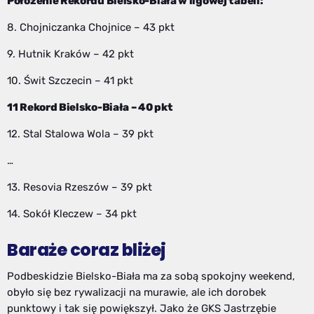
Położenie Rekordu Bielsko-Biała w ligowej tabeli:
8. Chojniczanka Chojnice – 43 pkt
9. Hutnik Kraków – 42 pkt
10. Świt Szczecin – 41 pkt
11 Rekord Bielsko-Biała – 40 pkt
12. Stal Stalowa Wola – 39 pkt
…
13. Resovia Rzeszów – 39 pkt
14. Sokół Kleczew – 34 pkt
Baraże coraz bliżej
Podbeskidzie Bielsko-Biała ma za sobą spokojny weekend,
obyło się bez rywalizacji na murawie, ale ich dorobek
punktowy i tak się powiększył. Jako że GKS Jastrzębie