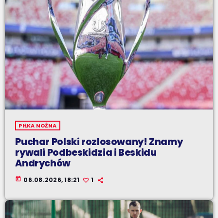
PIŁKA NOŻNA
Puchar Polski rozlosowany! Znamy
rywali Podbeskidzia i Beskidu
Andrychów
today
06.08.2026, 18:21
1