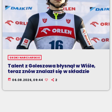
SKOKI NARCIARSKIE
Talent z Goleszowa błysnął w Wiśle,
teraz znów znalazł się w składzie
today
06.08.2026, 09:44
2