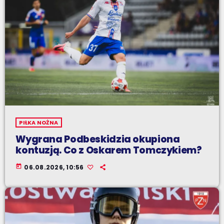
PIŁKA NOŻNA
Wygrana Podbeskidzia okupiona
kontuzją. Co z Oskarem Tomczykiem?
today
06.08.2026, 10:56