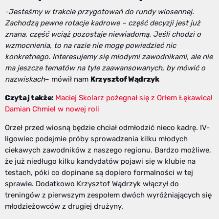
-Jesteśmy w trakcie przygotowań do rundy wiosennej.
Zachodzą pewne rotacje kadrowe – część decyzji jest już
znana, część wciąż pozostaje niewiadomą. Jeśli chodzi o
wzmocnienia, to na razie nie mogę powiedzieć nic
konkretnego. Interesujemy się młodymi zawodnikami, ale nie
ma jeszcze tematów na tyle zaawansowanych, by mówić o
nazwiskach
– mówił nam
Krzysztof Wądrzyk
Czytaj także:
Maciej Skolarz pożegnał się z Orłem Łękawica!
Damian Chmiel w nowej roli
Orzeł przed wiosną będzie chciał odmłodzić nieco kadrę. IV-
ligowiec podejmie próby sprowadzenia kilku młodych
ciekawych zawodników z naszego regionu. Bardzo możliwe,
że już niedługo kilku kandydatów pojawi się w klubie na
testach, póki co dopinane są dopiero formalności w tej
sprawie. Dodatkowo Krzysztof Wądrzyk włączył do
treningów z pierwszym zespołem dwóch wyróżniających się
młodzieżowców z drugiej drużyny.