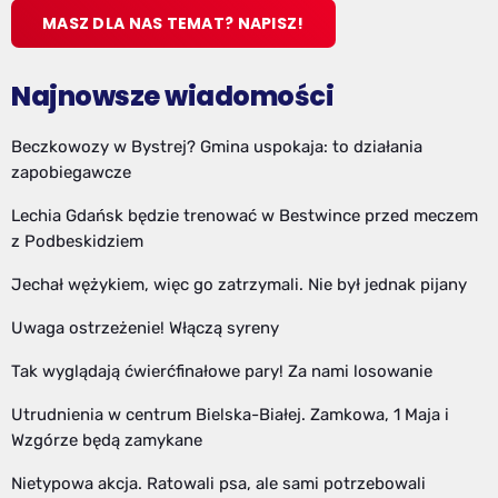
MASZ DLA NAS TEMAT? NAPISZ!
Najnowsze wiadomości
Beczkowozy w Bystrej? Gmina uspokaja: to działania
zapobiegawcze
Lechia Gdańsk będzie trenować w Bestwince przed meczem
z Podbeskidziem
Jechał wężykiem, więc go zatrzymali. Nie był jednak pijany
Uwaga ostrzeżenie! Włączą syreny
Tak wyglądają ćwierćfinałowe pary! Za nami losowanie
Utrudnienia w centrum Bielska-Białej. Zamkowa, 1 Maja i
Wzgórze będą zamykane
Nietypowa akcja. Ratowali psa, ale sami potrzebowali