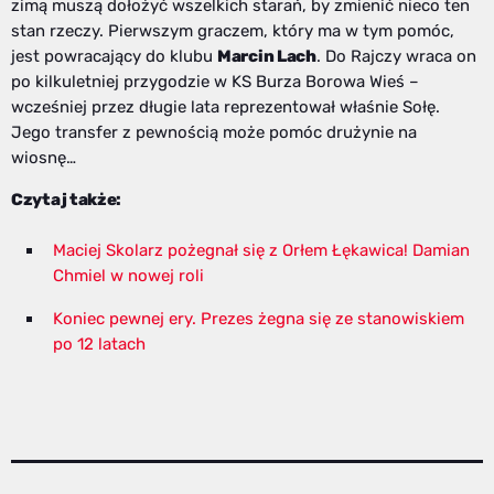
zimą muszą dołożyć wszelkich starań, by zmienić nieco ten
stan rzeczy. Pierwszym graczem, który ma w tym pomóc,
jest powracający do klubu
Marcin Lach
. Do Rajczy wraca on
po kilkuletniej przygodzie w KS Burza Borowa Wieś –
wcześniej przez długie lata reprezentował właśnie Sołę.
Jego transfer z pewnością może pomóc drużynie na
wiosnę…
Czytaj także:
Maciej Skolarz pożegnał się z Orłem Łękawica! Damian
Chmiel w nowej roli
Koniec pewnej ery. Prezes żegna się ze stanowiskiem
po 12 latach