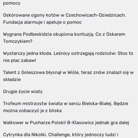
pomocy
Oskórowane ogony kotów w Czechowicach-Dziedzicach.
Fundacja alarmuje i apeluje o pomoc
Wygrana Podbeskidzia okupiona kontuzją. Co z Oskarem
Tomczykiem?
Wystarczy jedna kłoda. Leśnicy ostrzegają rodziców: Stos to
nie plac zabaw!
Talent z Goleszowa błysnął w Wiśle, teraz znów znalazł się w
składzie
Drugie życie wiaty
Trofeum mistrzostw świata w sercu Bielska-Białej. Będzie
można zobaczyć je z bliska
Walkower w Pucharze Polski! B-Klasowicz jednak gra dalej
Cytrynka dla Nikolki. Challenge, który jednoczy ludzi i