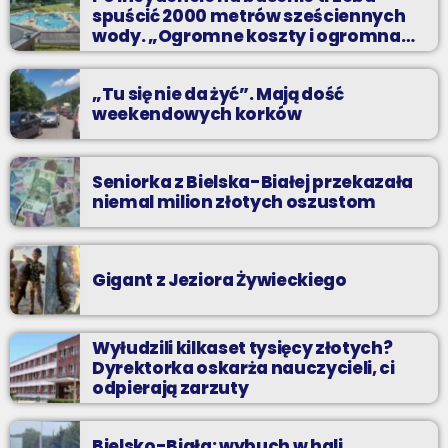
spuścić 2000 metrów sześciennych
wody. „Ogromne koszty i ogromna
praca”
„Tu się nie da żyć”. Mają dość
weekendowych korków
Seniorka z Bielska-Białej przekazała
niemal milion złotych oszustom
Gigant z Jeziora Żywieckiego
Wyłudzili kilkaset tysięcy złotych?
Dyrektorka oskarża nauczycieli, ci
odpierają zarzuty
Bielsko-Biała: wybuch w hali