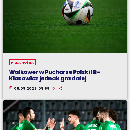
PIŁKA NOŻNA
Walkower w Pucharze Polski! B-
Klasowicz jednak gra dalej
today
06.08.2026, 08:59