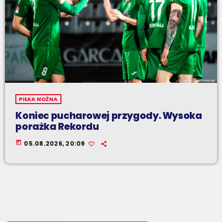
PIŁKA NOŻNA
Koniec pucharowej przygody. Wysoka
porażka Rekordu
today
05.08.2026, 20:09