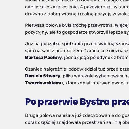
odniosła jeszcze jesienią, 4 października, w star
drużyna z dobrą wiosną i realną pozycją w walc
Pierwsza połowa była trochę przewrotna. Więcej 
pozycyjny, ale to gospodarze stworzyli lepsze sy
Już na początku spotkania przed świetną szans
sam na sam z bramkarzem Czańca, ale nieznacznie
Bartosz Pachny
, jednak jego pojedynek z bra
Czaniec najgroźniej odpowiedział tuż przed prze
Daniela Stwory
, piłka wyraźnie wyhamowała n
Twardowskiemu
, który zdołał interweniować 
Po przerwie Bystra prz
Druga połowa należała już zdecydowanie do gosp
coraz częściej znajdowała przestrzeń za linią o