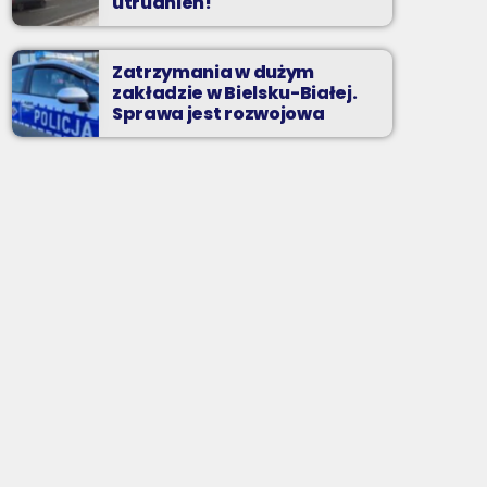
utrudnień!
Zatrzymania w dużym
zakładzie w Bielsku-Białej.
Sprawa jest rozwojowa