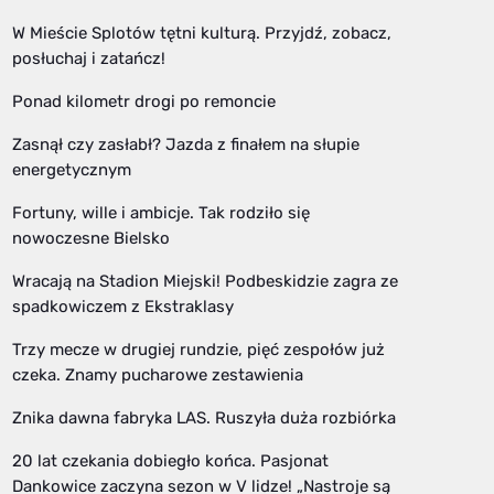
W Mieście Splotów tętni kulturą. Przyjdź, zobacz,
posłuchaj i zatańcz!
Ponad kilometr drogi po remoncie
Zasnął czy zasłabł? Jazda z finałem na słupie
energetycznym
Fortuny, wille i ambicje. Tak rodziło się
nowoczesne Bielsko
Wracają na Stadion Miejski! Podbeskidzie zagra ze
spadkowiczem z Ekstraklasy
Trzy mecze w drugiej rundzie, pięć zespołów już
czeka. Znamy pucharowe zestawienia
Znika dawna fabryka LAS. Ruszyła duża rozbiórka
20 lat czekania dobiegło końca. Pasjonat
Dankowice zaczyna sezon w V lidze! „Nastroje są