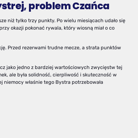
strej, problem Czańca
e niż tylko trzy punkty. Po wielu miesiącach udało się
rzy okazji pokonać rywala, który wiosną miał o co
ację. Przed rezerwami trudne mecze, a strata punktów
 jako jedno z bardziej wartościowych zwycięstw tej
ek, ale była solidność, cierpliwość i skuteczność w
j niemocy właśnie tego Bystra potrzebowała