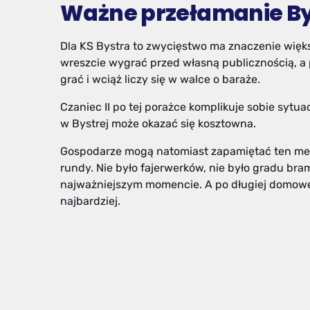
Ważne przełamanie By
Dla KS Bystra to zwycięstwo ma znaczenie większ
wreszcie wygrać przed własną publicznością, a p
grać i wciąż liczy się w walce o baraże.
Czaniec II po tej porażce komplikuje sobie sytu
w Bystrej może okazać się kosztowna.
Gospodarze mogą natomiast zapamiętać ten mecz
rundy. Nie było fajerwerków, nie było gradu bram
najważniejszym momencie. A po długiej domowe
najbardziej.