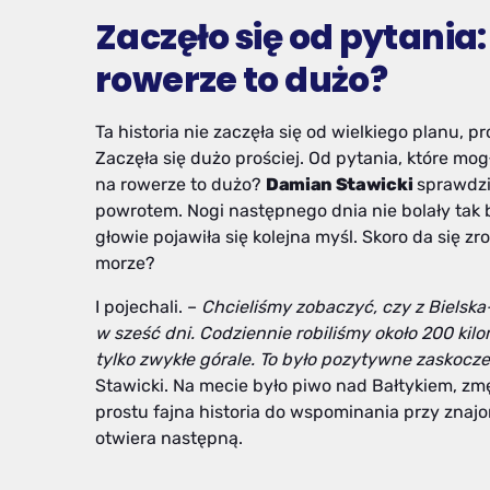
Zaczęło się od pytania
rowerze to dużo?
Ta historia nie zaczęła się od wielkiego planu, 
Zaczęła się dużo prościej. Od pytania, które mo
na rowerze to dużo?
Damian Stawicki
sprawdził
powrotem. Nogi następnego dnia nie bolały tak 
głowie pojawiła się kolejna myśl. Skoro da się z
morze?
I pojechali. –
Chcieliśmy zobaczyć, czy z Bielska
w sześć dni. Codziennie robiliśmy około 200 ki
tylko zwykłe górale. To było pozytywne zaskoczen
Stawicki. Na mecie było piwo nad Bałtykiem, zmę
prostu fajna historia do wspominania przy znaj
otwiera następną.