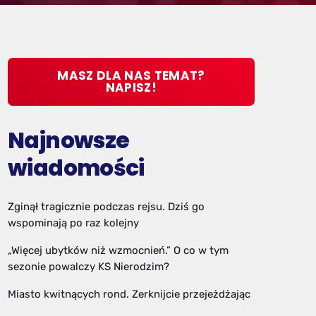
MASZ DLA NAS TEMAT?
NAPISZ!
Najnowsze
wiadomości
Zginął tragicznie podczas rejsu. Dziś go
wspominają po raz kolejny
„Więcej ubytków niż wzmocnień.” O co w tym
sezonie powalczy KS Nierodzim?
Miasto kwitnących rond. Zerknijcie przejeżdżając