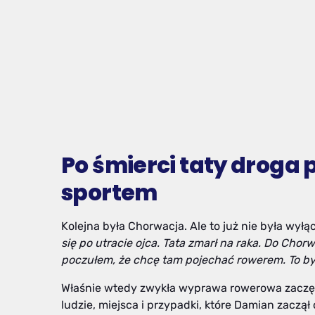
Po śmierci taty droga 
sportem
Kolejna była Chorwacja. Ale to już nie była wy
się po utracie ojca. Tata zmarł na raka. Do Chor
poczułem, że chcę tam pojechać rowerem. To b
Właśnie wtedy zwykła wyprawa rowerowa zaczęła 
ludzie, miejsca i przypadki, które Damian zacz