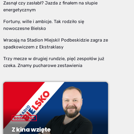
Zasnął czy zasłabł? Jazda z finałem na słupie
energetycznym
Fortuny, wille i ambicje. Tak rodziło się
nowoczesne Bielsko
Wracają na Stadion Miejski! Podbeskidzie zagra ze
spadkowiczem z Ekstraklasy
Trzy mecze w drugiej rundzie, pięć zespołów już
czeka. Znamy pucharowe zestawienia
ROZRYWKA
Z kina wzięte