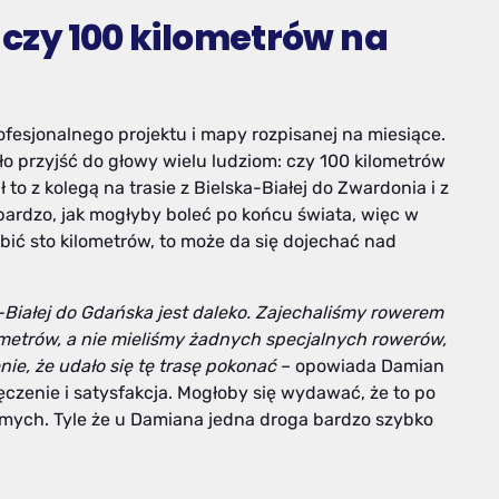
: czy 100 kilometrów na
profesjonalnego projektu i mapy rozpisanej na miesiące.
gło przyjść do głowy wielu ludziom: czy 100 kilometrów
 to z kolegą na trasie z Bielska-Białej do Zwardonia i z
bardzo, jak mogłyby boleć po końcu świata, więc w
robić sto kilometrów, to może da się dojechać nad
-Białej do Gdańska jest daleko. Zajechaliśmy rowerem
lometrów, a nie mieliśmy żadnych specjalnych rowerów,
ie, że udało się tę trasę pokonać
– opowiada Damian
czenie i satysfakcja. Mogłoby się wydawać, że to po
omych. Tyle że u Damiana jedna droga bardzo szybko