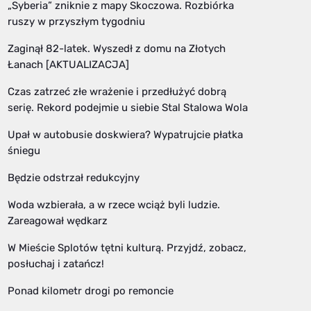
„Syberia” zniknie z mapy Skoczowa. Rozbiórka
ruszy w przyszłym tygodniu
Zaginął 82-latek. Wyszedł z domu na Złotych
Łanach [AKTUALIZACJA]
Czas zatrzeć złe wrażenie i przedłużyć dobrą
serię. Rekord podejmie u siebie Stal Stalowa Wola
Upał w autobusie doskwiera? Wypatrujcie płatka
śniegu
Będzie odstrzał redukcyjny
Woda wzbierała, a w rzece wciąż byli ludzie.
Zareagował wędkarz
W Mieście Splotów tętni kulturą. Przyjdź, zobacz,
posłuchaj i zatańcz!
Ponad kilometr drogi po remoncie