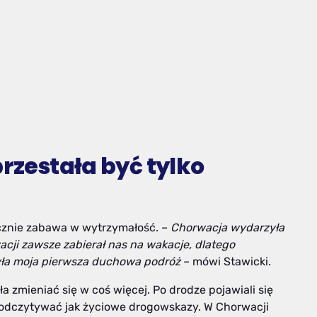
przestała być tylko
łącznie zabawa w wytrzymałość. –
Chorwacja wydarzyła
wacji zawsze zabierał nas na wakacje, dlatego
yła moja pierwsza duchowa podróż
– mówi Stawicki.
zmieniać się w coś więcej. Po drodze pojawiali się
ął odczytywać jak życiowe drogowskazy. W Chorwacji