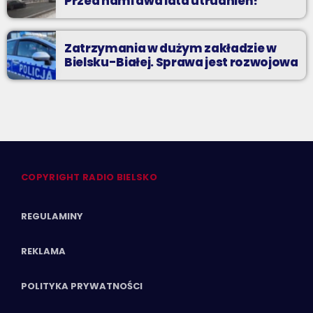
Przed nami dwa lata utrudnień!
Zatrzymania w dużym zakładzie w
Bielsku-Białej. Sprawa jest rozwojowa
COPYRIGHT RADIO BIELSKO
REGULAMINY
REKLAMA
POLITYKA PRYWATNOŚCI