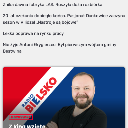
Znika dawna fabryka LAS. Ruszyła duża rozbiórka
20 lat czekania dobiegło końca. Pasjonat Dankowice zaczyna
sezon w V lidze! „Nastroje są bojowe”
Lekka poprawa na rynku pracy
Nie żyje Antoni Grygierzec. Był pierwszym wójtem gminy
Bestwina
ROZRYWKA
Z kina wzięte