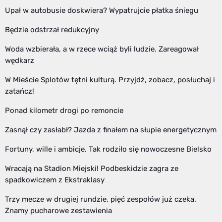
Upał w autobusie doskwiera? Wypatrujcie płatka śniegu
Będzie odstrzał redukcyjny
Woda wzbierała, a w rzece wciąż byli ludzie. Zareagował
wędkarz
W Mieście Splotów tętni kulturą. Przyjdź, zobacz, posłuchaj i
zatańcz!
Ponad kilometr drogi po remoncie
Zasnął czy zasłabł? Jazda z finałem na słupie energetycznym
Fortuny, wille i ambicje. Tak rodziło się nowoczesne Bielsko
Wracają na Stadion Miejski! Podbeskidzie zagra ze
spadkowiczem z Ekstraklasy
Trzy mecze w drugiej rundzie, pięć zespołów już czeka.
Znamy pucharowe zestawienia