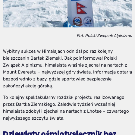
Fot. Polski Związek Alpinizmu
Wybitny sukces w Himalajach odniósł po raz kolejny
bielszczanin Bartek Ziemski. Jak poinformował Polski
Związek Alpinizmu, himalaista właśnie zjechał na nartach z
Mount Everestu – najwyższej góry świata. Informacja dotarła
bezpośrednio z bazy, gdzie sportowiec bezpiecznie
zakończył akcję górską.
To kolejny spektakularny rozdział projektu realizowanego
przez Bartka Ziemskiego. Zaledwie tydzień wcześniej
himalaista zdobył i zjechał na nartach z Lhotse – czwartego
najwyższego szczytu świata.
Dziewiąty ośmiotysięcznik bez