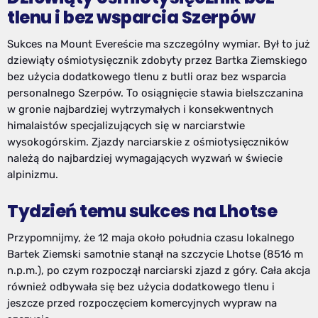
tlenu i bez wsparcia Szerpów
Sukces na Mount Evereście ma szczególny wymiar. Był to już
dziewiąty ośmiotysięcznik zdobyty przez Bartka Ziemskiego
bez użycia dodatkowego tlenu z butli oraz bez wsparcia
personalnego Szerpów. To osiągnięcie stawia bielszczanina
w gronie najbardziej wytrzymałych i konsekwentnych
himalaistów specjalizujących się w narciarstwie
wysokogórskim. Zjazdy narciarskie z ośmiotysięczników
należą do najbardziej wymagających wyzwań w świecie
alpinizmu.
Tydzień temu sukces na Lhotse
Przypomnijmy, że 12 maja około południa czasu lokalnego
Bartek Ziemski samotnie stanął na szczycie Lhotse (8516 m
n.p.m.), po czym rozpoczął narciarski zjazd z góry. Cała akcja
również odbywała się bez użycia dodatkowego tlenu i
jeszcze przed rozpoczęciem komercyjnych wypraw na