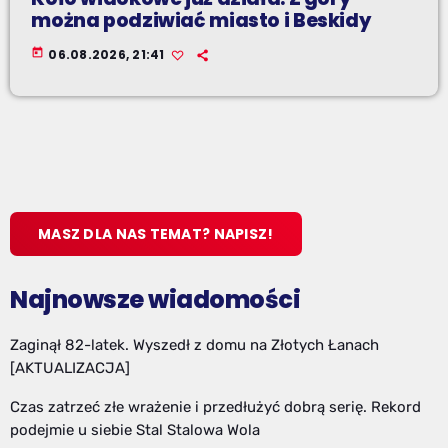
można podziwiać miasto i Beskidy
today
06.08.2026, 21:41
MASZ DLA NAS TEMAT? NAPISZ!
Najnowsze wiadomości
Zaginął 82-latek. Wyszedł z domu na Złotych Łanach
[AKTUALIZACJA]
Czas zatrzeć złe wrażenie i przedłużyć dobrą serię. Rekord
podejmie u siebie Stal Stalowa Wola