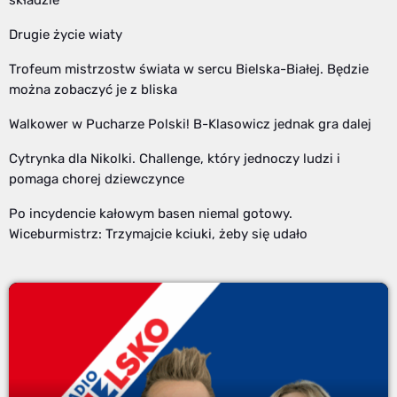
Drugie życie wiaty
Trofeum mistrzostw świata w sercu Bielska-Białej. Będzie
można zobaczyć je z bliska
Walkower w Pucharze Polski! B-Klasowicz jednak gra dalej
Cytrynka dla Nikolki. Challenge, który jednoczy ludzi i
pomaga chorej dziewczynce
Po incydencie kałowym basen niemal gotowy.
Wiceburmistrz: Trzymajcie kciuki, żeby się udało