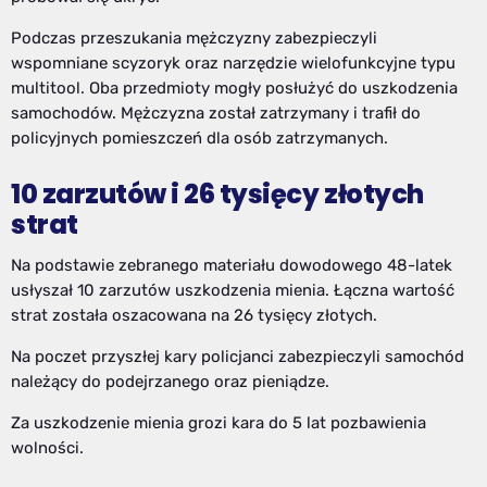
Podczas przeszukania mężczyzny zabezpieczyli
wspomniane scyzoryk oraz narzędzie wielofunkcyjne typu
multitool. Oba przedmioty mogły posłużyć do uszkodzenia
samochodów. Mężczyzna został zatrzymany i trafił do
policyjnych pomieszczeń dla osób zatrzymanych.
10 zarzutów i 26 tysięcy złotych
strat
Na podstawie zebranego materiału dowodowego 48-latek
usłyszał 10 zarzutów uszkodzenia mienia. Łączna wartość
strat została oszacowana na 26 tysięcy złotych.
Na poczet przyszłej kary policjanci zabezpieczyli samochód
należący do podejrzanego oraz pieniądze.
Za uszkodzenie mienia grozi kara do 5 lat pozbawienia
wolności.