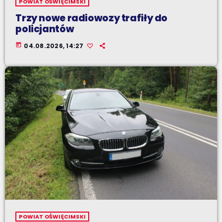
POWIAT OŚWIĘCIMSKI
Trzy nowe radiowozy trafiły do
policjantów
today
04.08.2026, 14:27
POWIAT OŚWIĘCIMSKI