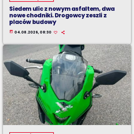
Siedem ulic z nowym asfaltem, dwa
nowe chodniki. Drogowcy zeszli z
placów budowy
today
04.08.2026, 08:30