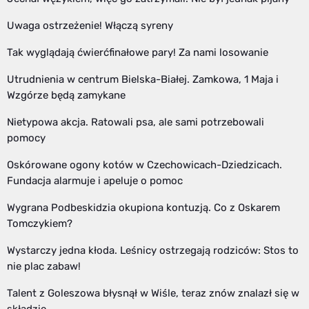
Uwaga ostrzeżenie! Włączą syreny
Tak wyglądają ćwierćfinałowe pary! Za nami losowanie
Utrudnienia w centrum Bielska-Białej. Zamkowa, 1 Maja i
Wzgórze będą zamykane
Nietypowa akcja. Ratowali psa, ale sami potrzebowali
pomocy
Oskórowane ogony kotów w Czechowicach-Dziedzicach.
Fundacja alarmuje i apeluje o pomoc
Wygrana Podbeskidzia okupiona kontuzją. Co z Oskarem
Tomczykiem?
Wystarczy jedna kłoda. Leśnicy ostrzegają rodziców: Stos to
nie plac zabaw!
Talent z Goleszowa błysnął w Wiśle, teraz znów znalazł się w
składzie