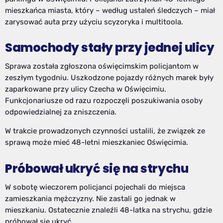
mieszkańca miasta, który – według ustaleń śledczych – miał
zarysować auta przy użyciu scyzoryka i multitoola.
Samochody stały przy jednej ulicy
Sprawa została zgłoszona oświęcimskim policjantom w
zeszłym tygodniu. Uszkodzone pojazdy różnych marek były
zaparkowane przy ulicy Czecha w Oświęcimiu.
Funkcjonariusze od razu rozpoczęli poszukiwania osoby
odpowiedzialnej za zniszczenia.
W trakcie prowadzonych czynności ustalili, że związek ze
sprawą może mieć 48-letni mieszkaniec Oświęcimia.
Próbował ukryć się na strychu
W sobotę wieczorem policjanci pojechali do miejsca
zamieszkania mężczyzny. Nie zastali go jednak w
mieszkaniu. Ostatecznie znaleźli 48-latka na strychu, gdzie
próbował się ukryć.