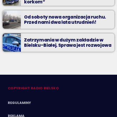
korkom”
Od soboty nowa organizacja ruchu.
Przed nami dwa lata utrudnień!
Zatrzymania w dużym zakładzie w
Bielsku-Białej. Sprawa jest rozwojowa
COPYRIGHT RADIO BIELSKO
REGULAMINY
REKLAMA