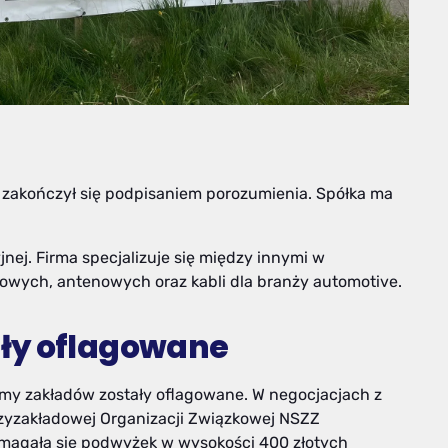
 zakończył się podpisaniem porozumienia. Spółka ma
nej. Firma specjalizuje się między innymi w
iowych, antenowych oraz kabli dla branży automotive.
ły oflagowane
amy zakładów zostały oflagowane. W negocjacjach z
zyzakładowej Organizacji Związkowej NSZZ
omagała się podwyżek w wysokości 400 złotych