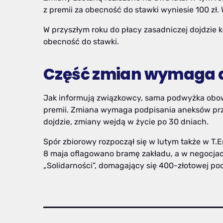
z premii za obecność do stawki wyniesie 100 zł. 
W przyszłym roku do płacy zasadniczej dojdzie ko
obecność do stawki.
Część zmian wymaga d
Jak informują związkowcy, sama podwyżka obow
premii. Zmiana wymaga podpisania aneksów prze
dojdzie, zmiany wejdą w życie po 30 dniach.
Spór zbiorowy rozpoczął się w lutym także w T
8 maja oflagowano bramę zakładu, a w negocjac
„Solidarności”, domagający się 400-złotowej pod