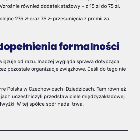
Wzrośnie również dodatek stażowy – z 15 zł do 75 zł.
lejne 275 zł oraz 75 zł przesunięcia z premii za
opełnienia formalności
iązuje od razu. Inaczej wygląda sprawa dotycząca
z pozostałe organizacje związkowe. Jeśli do tego nie
.Erre Polska w Czechowicach-Dziedzicach. Tam również
jach uczestniczyli przedstawiciele międzyzakładowej
wyżki. W tej spółce spór nadal trwa.