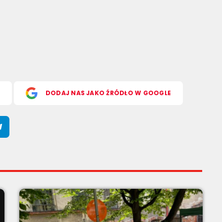
S
DODAJ NAS JAKO ŹRÓDŁO W GOOGLE