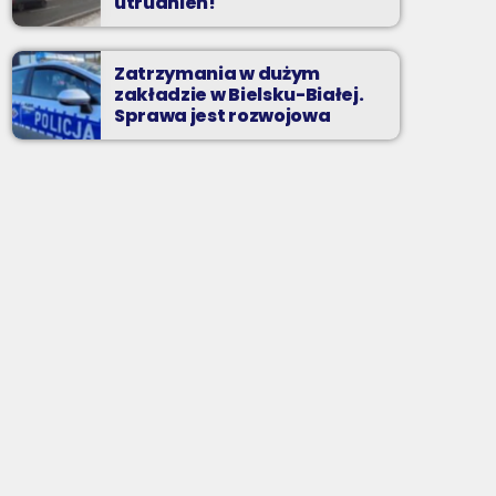
utrudnień!
Zatrzymania w dużym
zakładzie w Bielsku-Białej.
Sprawa jest rozwojowa