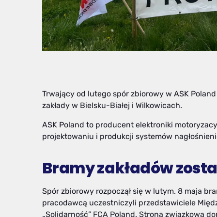
Trwający od lutego spór zbiorowy w ASK Poland
zakłady w Bielsku-Białej i Wilkowicach.
ASK Poland to producent elektroniki motoryzacyj
projektowaniu i produkcji systemów nagłośnien
Bramy zakładów zosta
Spór zbiorowy rozpoczął się w lutym. 8 maja br
pracodawcą uczestniczyli przedstawiciele Międ
„Solidarność” FCA Poland. Strona związkowa d