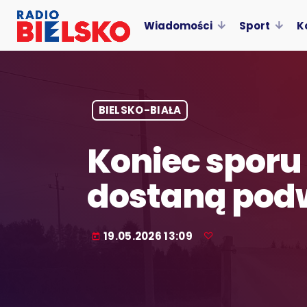
Wiadomości
Sport
K
BIELSKO-BIAŁA
Koniec sporu
dostaną pod
19.05.2026 13:09
today