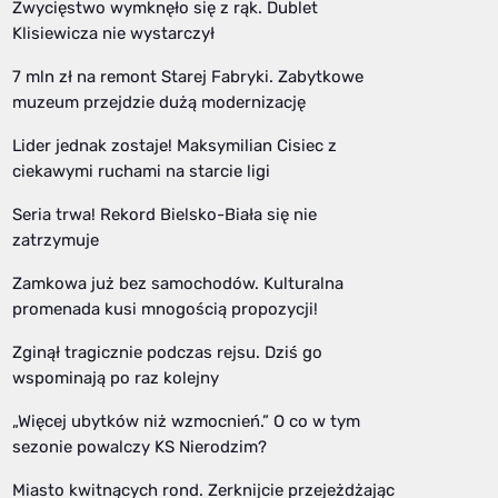
Zwycięstwo wymknęło się z rąk. Dublet
Klisiewicza nie wystarczył
7 mln zł na remont Starej Fabryki. Zabytkowe
muzeum przejdzie dużą modernizację
Lider jednak zostaje! Maksymilian Cisiec z
ciekawymi ruchami na starcie ligi
Seria trwa! Rekord Bielsko-Biała się nie
zatrzymuje
Zamkowa już bez samochodów. Kulturalna
promenada kusi mnogością propozycji!
Zginął tragicznie podczas rejsu. Dziś go
wspominają po raz kolejny
„Więcej ubytków niż wzmocnień.” O co w tym
sezonie powalczy KS Nierodzim?
Miasto kwitnących rond. Zerknijcie przejeżdżając