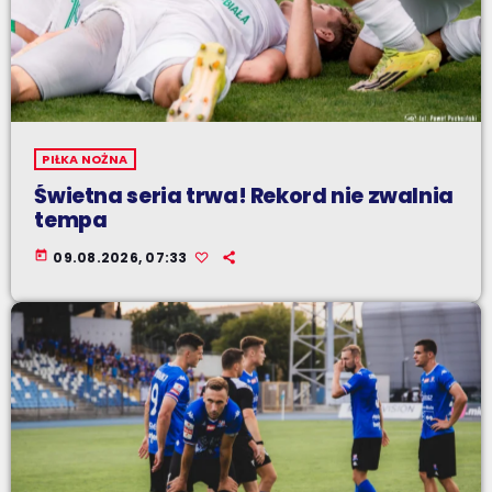
PIŁKA NOŻNA
Świetna seria trwa! Rekord nie zwalnia
tempa
today
09.08.2026, 07:33