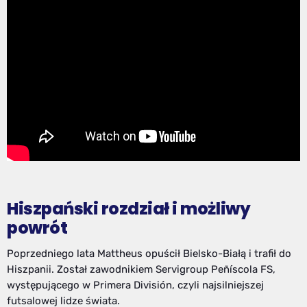
Hiszpański rozdział i możliwy
powrót
Poprzedniego lata Mattheus opuścił Bielsko-Białą i trafił do
Hiszpanii. Został zawodnikiem Servigroup Peñíscola FS,
występującego w Primera División, czyli najsilniejszej
futsalowej lidze świata.