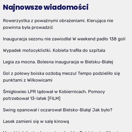
Najnowsze wiadomości
Rowerzystka z poważnymi obrażeniami. Kierująca nie
powinna była prowadzić
Inauguracja sezonu nie zawiodła! W weekend padło 138 goli
Wypadek motocyklistki. Kobieta trafiła do szpitala
Legia za mocna. Bolesna inauguracja w Bielsku-Białej
Gol z połowy boiska ozdobą meczu! Tempo podzieliło się
punktami z Wilkowicami
Śmigłowiec LPR lądował w Kobiernicach. Pomocy
potrzebował 13-latek [FILM]
Swing opanował i oczarował Bielsko-Białą! Jak było?
Lasek zamieni się w salę kinową