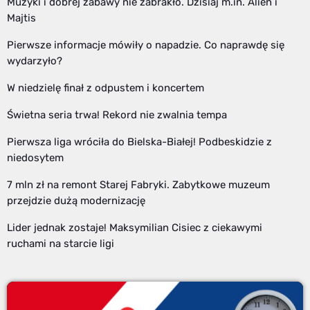
Muzyki i dobrej zabawy nie zabrakło. Dzisiaj m.in. Alien i
Majtis
Pierwsze informacje mówiły o napadzie. Co naprawdę się
wydarzyło?
W niedzielę finał z odpustem i koncertem
Świetna seria trwa! Rekord nie zwalnia tempa
Pierwsza liga wróciła do Bielska-Białej! Podbeskidzie z
niedosytem
7 mln zł na remont Starej Fabryki. Zabytkowe muzeum
przejdzie dużą modernizację
Lider jednak zostaje! Maksymilian Cisiec z ciekawymi
ruchami na starcie ligi