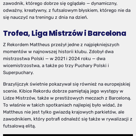
zawodnik, którego dobrze się oglądało — dynamiczny,
odważny, kreatywny, z futsalowym błyskiem, którego nie da
się nauczyć na treningu z dnia na dzień.
Trofea, Liga Mistrzów i Barcelona
Z Rekordem Mattheus przeżył jedne z najpiękniejszych
momentów w najnowszej historii klubu. Zdobył dwa
mistrzostwa Polski — w 2021 i 2024 roku — dwa
wicemistrzostwa, a także po trzy Puchary Polski i
Superpuchary.
Brazylijczyk świetnie pokazywał się również na europejskiej
scenie. Kibice Rekordu dobrze pamiętają jego występy w
Lidze Mistrzów, także w prestiżowych meczach z Barceloną.
To właśnie w takich spotkaniach najlepiej było widać, że
Mattheus nie jest tylko gwiazdą krajowych parkietów, ale
zawodnikiem, który potrafi odnaleźć się także w rywalizacji z
futsalową elitą.