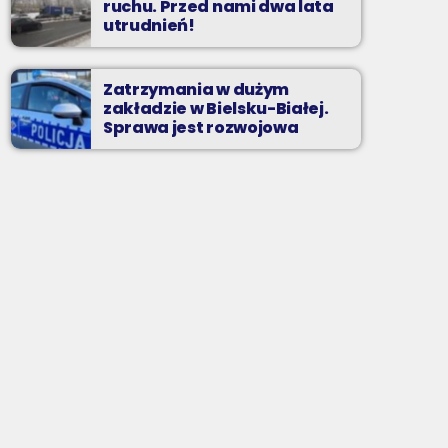
ruchu. Przed nami dwa lata
utrudnień!
Zatrzymania w dużym
zakładzie w Bielsku-Białej.
Sprawa jest rozwojowa