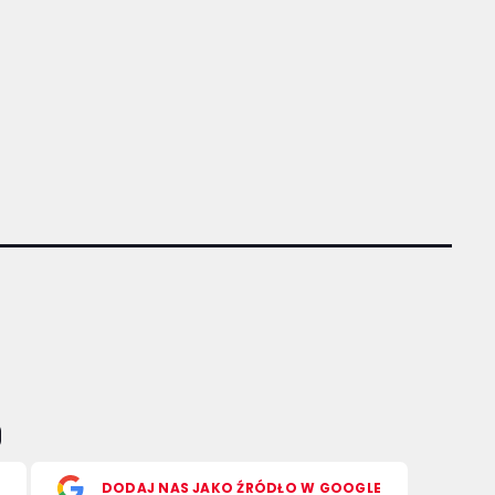
S
DODAJ NAS JAKO ŹRÓDŁO W GOOGLE