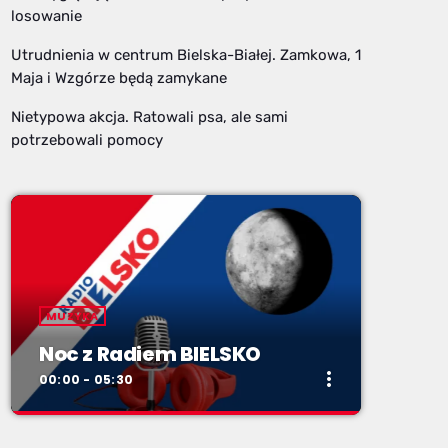
losowanie
Utrudnienia w centrum Bielska-Białej. Zamkowa, 1
Maja i Wzgórze będą zamykane
Nietypowa akcja. Ratowali psa, ale sami
potrzebowali pomocy
MUZYKA
Noc z Radiem BIELSKO
more_vert
00:00 - 05:30
close