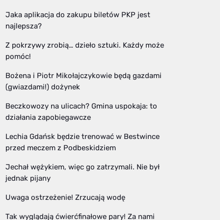
Jaka aplikacja do zakupu biletów PKP jest
najlepsza?
Z pokrzywy zrobią… dzieło sztuki. Każdy może
pomóc!
Bożena i Piotr Mikołajczykowie będą gazdami
(gwiazdami!) dożynek
Beczkowozy na ulicach? Gmina uspokaja: to
działania zapobiegawcze
Lechia Gdańsk będzie trenować w Bestwince
przed meczem z Podbeskidziem
Jechał wężykiem, więc go zatrzymali. Nie był
jednak pijany
Uwaga ostrzeżenie! Zrzucają wodę
Tak wyglądają ćwierćfinałowe pary! Za nami