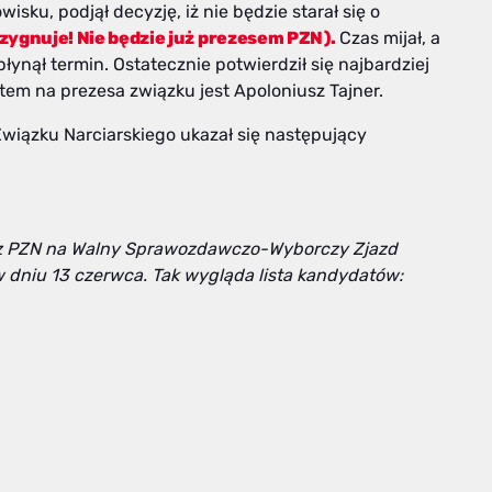
isku, podjął decyzję, iż nie będzie starał się o
ygnuje! Nie będzie już prezesem PZN).
Czas mijał, a
nął termin. Ostatecznie potwierdził się najbardziej
m na prezesa związku jest Apoloniusz Tajner.
 Związku Narciarskiego ukazał się następujący
dz PZN na Walny Sprawozdawczo-Wyborczy Zjazd
w dniu 13 czerwca. Tak wygląda lista kandydatów: