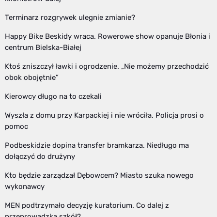
Terminarz rozgrywek ulegnie zmianie?
Happy Bike Beskidy wraca. Rowerowe show opanuje Błonia i
centrum Bielska-Białej
Ktoś zniszczył ławki i ogrodzenie. „Nie możemy przechodzić
obok obojętnie”
Kierowcy długo na to czekali
Wyszła z domu przy Karpackiej i nie wróciła. Policja prosi o
pomoc
Podbeskidzie dopina transfer bramkarza. Niedługo ma
dołączyć do drużyny
Kto będzie zarządzał Dębowcem? Miasto szuka nowego
wykonawcy
MEN podtrzymało decyzję kuratorium. Co dalej z
przeprowadzką szkół?