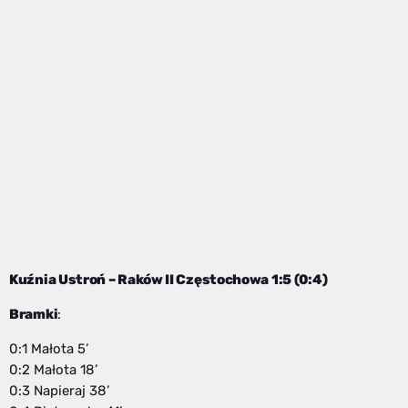
Kuźnia Ustroń – Raków II Częstochowa 1:5 (0:4)
Bramki
:
0:1 Małota 5’
0:2 Małota 18’
0:3 Napieraj 38’