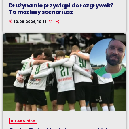
Drużyna nie przystąpi do rozgrywek?
To możliwy scenariusz
today
10.08.2026, 10:14
BIELSKA PIŁKA