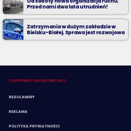
Od soboty nowa organizacja ruchu.
Przed nami dwa lata utrudnień!
Zatrzymania w dużym zakładzie w
Bielsku-Białej. Sprawa jest rozwojowa
COPYRIGHT RADIO BIELSKO
REGULAMINY
REKLAMA
POLITYKA PRYWATNOŚCI