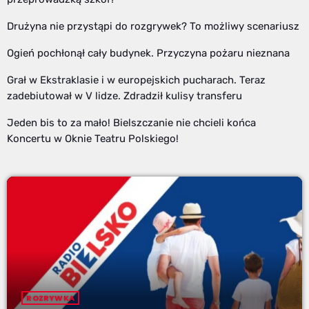
Drużyna nie przystąpi do rozgrywek? To możliwy scenariusz
Ogień pochłonął cały budynek. Przyczyna pożaru nieznana
Grał w Ekstraklasie i w europejskich pucharach. Teraz
zadebiutował w V lidze. Zdradził kulisy transferu
Jeden bis to za mało! Bielszczanie nie chcieli końca
Koncertu w Oknie Teatru Polskiego!
ROZRYWKA