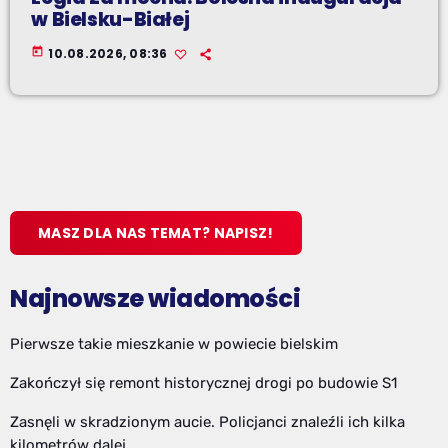
w Bielsku-Białej
today
10.08.2026, 08:36
MASZ DLA NAS TEMAT? NAPISZ!
Najnowsze wiadomości
Pierwsze takie mieszkanie w powiecie bielskim
Zakończył się remont historycznej drogi po budowie S1
Zasnęli w skradzionym aucie. Policjanci znaleźli ich kilka
kilometrów dalej