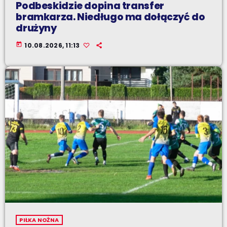
Podbeskidzie dopina transfer
bramkarza. Niedługo ma dołączyć do
drużyny
today
10.08.2026, 11:13
PIŁKA NOŻNA