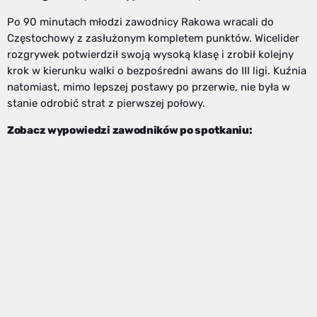
Po 90 minutach młodzi zawodnicy Rakowa wracali do
Częstochowy z zasłużonym kompletem punktów. Wicelider
rozgrywek potwierdził swoją wysoką klasę i zrobił kolejny
krok w kierunku walki o bezpośredni awans do III ligi. Kuźnia
natomiast, mimo lepszej postawy po przerwie, nie była w
stanie odrobić strat z pierwszej połowy.
Zobacz wypowiedzi zawodników po spotkaniu: