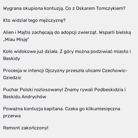
Wygrana okupiona kontuzją. Co z Oskarem Tomczykiem?
Kto widział tego mężczyznę?
Alien i Majtis zachęcają do adopcji zwierząt. Wsparli bielską
„Miau Misję”
Koło widokowe już działa. Z góry można podziwiać miasto i
Beskidy
Procesja w intencji Ojczyzny przeszła ulicami Czechowic-
Dziedzic
Puchar Polski rozlosowany! Znamy rywali Podbeskidzia i
Beskidu Andrychów
Poważna kontuzja kapitana. Czeka go kilkumiesięczna
przerwa
Remont zakończony!