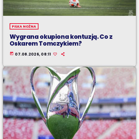
PIŁKA NOŻNA
Wygrana okupiona kontuzją. Co z
Oskarem Tomczykiem?
today
07.08.2026, 08:11