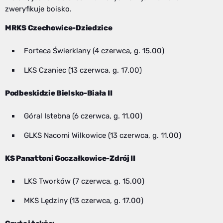
zweryfikuje boisko.
MRKS Czechowice-Dziedzice
Forteca Świerklany (4 czerwca, g. 15.00)
LKS Czaniec (13 czerwca, g. 17.00)
Podbeskidzie Bielsko-Biała II
Góral Istebna (6 czerwca, g. 11.00)
GLKS Nacomi Wilkowice (13 czerwca, g. 11.00)
KS Panattoni Goczałkowice-Zdrój II
LKS Tworków (7 czerwca, g. 15.00)
MKS Lędziny (13 czerwca, g. 17.00)