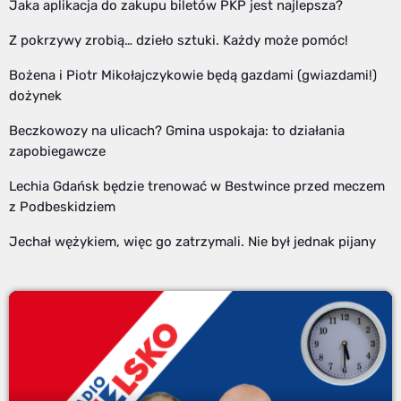
Jaka aplikacja do zakupu biletów PKP jest najlepsza?
Z pokrzywy zrobią… dzieło sztuki. Każdy może pomóc!
Bożena i Piotr Mikołajczykowie będą gazdami (gwiazdami!)
dożynek
Beczkowozy na ulicach? Gmina uspokaja: to działania
zapobiegawcze
Lechia Gdańsk będzie trenować w Bestwince przed meczem
z Podbeskidziem
Jechał wężykiem, więc go zatrzymali. Nie był jednak pijany