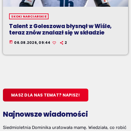
SKOKI NARCIARSKIE
Talent z Goleszowa błysnął w Wiśle,
teraz znów znalazł się w składzie
today
06.08.2026, 09:44
2
MASZ DLA NAS TEMAT? NAPISZ!
Najnowsze wiadomości
Siedmioletnia Dominika uratowała mamę. Wiedziała, co robić