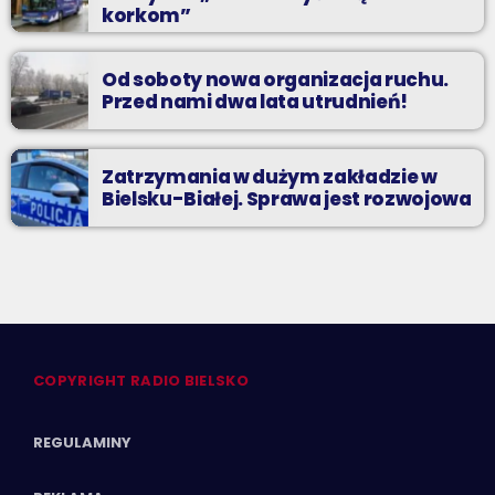
korkom”
Od soboty nowa organizacja ruchu.
Przed nami dwa lata utrudnień!
Zatrzymania w dużym zakładzie w
Bielsku-Białej. Sprawa jest rozwojowa
COPYRIGHT RADIO BIELSKO
REGULAMINY