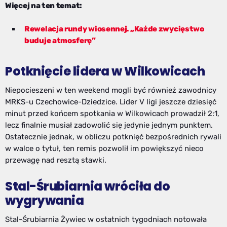
Więcej na ten temat:
Rewelacja rundy wiosennej. „Każde zwycięstwo
buduje atmosferę”
Potknięcie lidera w Wilkowicach
Niepocieszeni w ten weekend mogli być również zawodnicy
MRKS-u Czechowice-Dziedzice. Lider V ligi jeszcze dziesięć
minut przed końcem spotkania w Wilkowicach prowadził 2:1,
lecz finalnie musiał zadowolić się jedynie jednym punktem.
Ostatecznie jednak, w obliczu potknięć bezpośrednich rywali
w walce o tytuł, ten remis pozwolił im powiększyć nieco
przewagę nad resztą stawki.
Stal-Śrubiarnia wróciła do
wygrywania
Stal-Śrubiarnia Żywiec w ostatnich tygodniach notowała