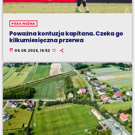
PIŁKA NOŻNA
Poważna kontuzja kapitana. Czeka go
kilkumiesięczna przerwa
today
06.08.2026, 16:52