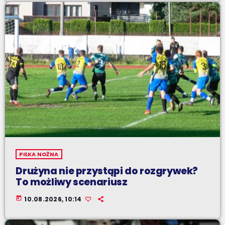
PIŁKA NOŻNA
Drużyna nie przystąpi do rozgrywek?
To możliwy scenariusz
today
10.08.2026, 10:14