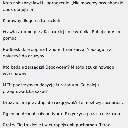
Ktoś zniszczył ławki i ogrodzenie. „Nie możemy przechodzić
obok obojętnie”
Kierowcy długo na to czekali
Wyszła z domu przy Karpackiej i nie wróciła. Policja prosi o
pomoc
Podbeskidzie dopina transfer bramkarza. Niedługo ma
dołączyć do drużyny
Kto będzie zarządzał Dębowcem? Miasto szuka nowego
wykonawcy
MEN podtrzymało decyzję kuratorium. Co dalej z
przeprowadzką szkół?
Drużyna nie przystąpi do rozgrywek? To możliwy scenariusz
Ogień pochłonął cały budynek. Przyczyna pożaru nieznana
Grał w Ekstraklasie i w europejskich pucharach. Teraz