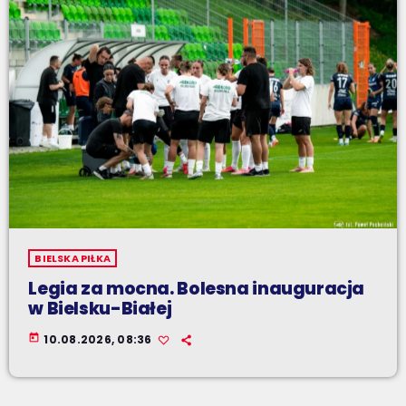
BIELSKA PIŁKA
Legia za mocna. Bolesna inauguracja
w Bielsku-Białej
today
10.08.2026, 08:36