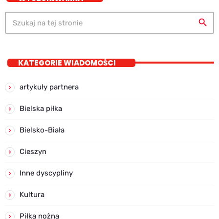
search
KATEGORIE WIADOMOŚCI
artykuły partnera
Bielska piłka
Bielsko-Biała
Cieszyn
Inne dyscypliny
Kultura
Piłka nożna