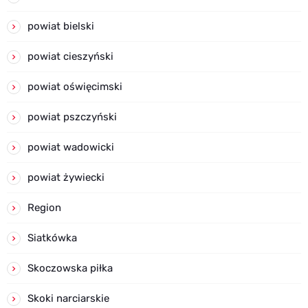
powiat bielski
powiat cieszyński
powiat oświęcimski
powiat pszczyński
powiat wadowicki
powiat żywiecki
Region
Siatkówka
Skoczowska piłka
Skoki narciarskie