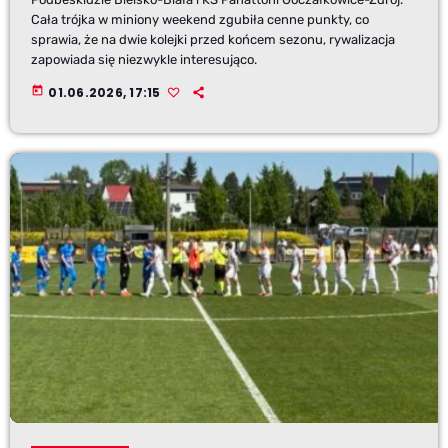
Cała trójka w miniony weekend zgubiła cenne punkty, co
sprawia, że na dwie kolejki przed końcem sezonu, rywalizacja
zapowiada się niezwykle interesująco.
today
01.06.2026, 17:15