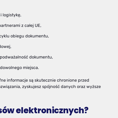
 logistykę,
artnerami z całej UE,
 cyklu obiegu dokumentu,
dowej,
epodważalność dokumentu,
 dowolnego miejsca.
ufne informacje są skutecznie chronione przed
związania, zyskujesz spójność danych oraz wyższe
isów elektronicznych?