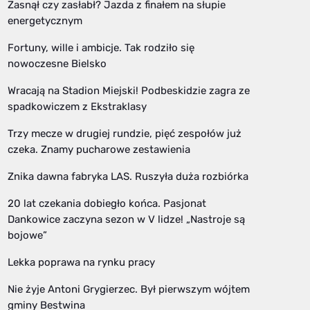
Zasnął czy zasłabł? Jazda z finałem na słupie
energetycznym
Fortuny, wille i ambicje. Tak rodziło się
nowoczesne Bielsko
Wracają na Stadion Miejski! Podbeskidzie zagra ze
spadkowiczem z Ekstraklasy
Trzy mecze w drugiej rundzie, pięć zespołów już
czeka. Znamy pucharowe zestawienia
Znika dawna fabryka LAS. Ruszyła duża rozbiórka
20 lat czekania dobiegło końca. Pasjonat
Dankowice zaczyna sezon w V lidze! „Nastroje są
bojowe”
Lekka poprawa na rynku pracy
Nie żyje Antoni Grygierzec. Był pierwszym wójtem
gminy Bestwina