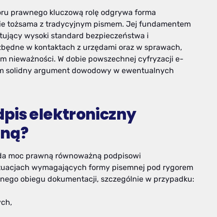
ru prawnego kluczową rolę odgrywa forma
awnie tożsama z tradycyjnym pismem. Jej fundamentem
ntujący wysoki standard bezpieczeństwa i
ezbędne w kontaktach z urzędami oraz w sprawach,
m nieważności. W dobie powszechnej cyfryzacji e-
tkim solidny argument dowodowy w ewentualnych
pis elektroniczny
mną?
iada moc prawną równoważną podpisowi
tuacjach wymagających formy pisemnej pod rygorem
wnego obiegu dokumentacji, szczególnie w przypadku:
ych,