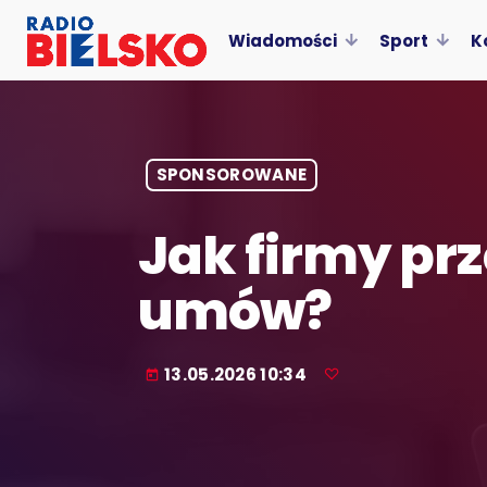
Wiadomości
Sport
K
SPONSOROWANE
Jak firmy pr
umów?
13.05.2026 10:34
today