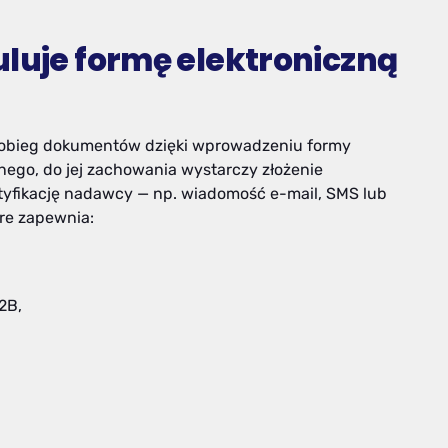
uluje formę elektroniczną
y obieg dokumentów dzięki wprowadzeniu formy
nego, do jej zachowania wystarczy złożenie
tyfikację nadawcy — np. wiadomość e-mail, SMS lub
óre zapewnia:
2B,