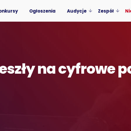
onkursy
Ogłoszenia
Audycje
Zespół
Ni
zeszły na cyfrowe 