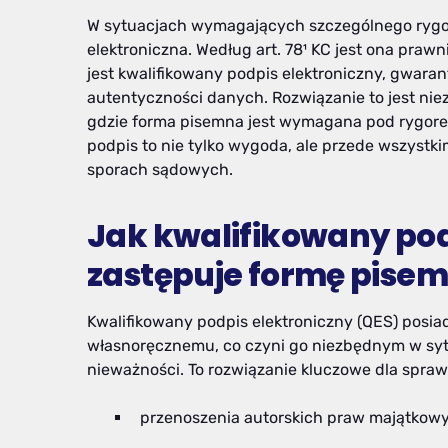
W sytuacjach wymagających szczególnego rygo
elektroniczna. Według art. 78¹ KC jest ona pr
jest kwalifikowany podpis elektroniczny, gwara
autentyczności danych. Rozwiązanie to jest ni
gdzie forma pisemna jest wymagana pod rygore
podpis to nie tylko wygoda, ale przede wszys
sporach sądowych.
Jak kwalifikowany pod
zastępuje formę pise
Kwalifikowany podpis elektroniczny (QES) pos
własnoręcznemu, co czyni go niezbędnym w sy
nieważności. To rozwiązanie kluczowe dla spra
przenoszenia autorskich praw majątkow