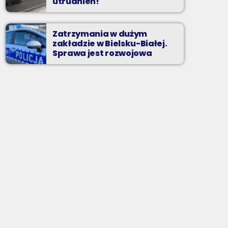
utrudnień!
Zatrzymania w dużym
zakładzie w Bielsku-Białej.
Sprawa jest rozwojowa