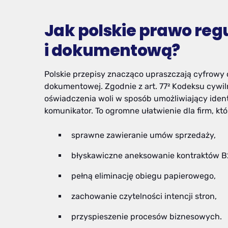
Jak polskie prawo reg
i dokumentową?
Polskie przepisy znacząco upraszczają cyfrow
dokumentowej. Zgodnie z art. 77² Kodeksu cywil
oświadczenia woli w sposób umożliwiający iden
komunikator. To ogromne ułatwienie dla firm, kt
sprawne zawieranie umów sprzedaży,
błyskawiczne aneksowanie kontraktów B
pełną eliminację obiegu papierowego,
zachowanie czytelności intencji stron,
przyspieszenie procesów biznesowych.