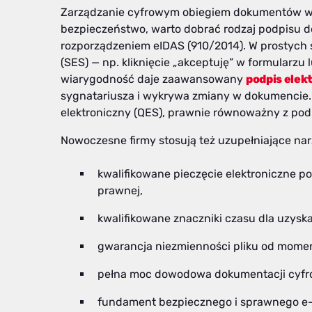
Zarządzanie cyfrowym obiegiem dokumentów w
bezpieczeństwo, warto dobrać rodzaj podpisu d
rozporządzeniem eIDAS (910/2014). W prostych 
(SES) — np. kliknięcie „akceptuję” w formularz
wiarygodność daje zaawansowany
podpis elek
sygnatariusza i wykrywa zmiany w dokumencie.
elektroniczny (QES), prawnie równoważny z podp
Nowoczesne firmy stosują też uzupełniające nar
kwalifikowane pieczęcie elektroniczne 
prawnej,
kwalifikowane znaczniki czasu dla uzyska
gwarancja niezmienności pliku od momen
pełna moc dowodowa dokumentacji cyfr
fundament bezpiecznego i sprawnego e-