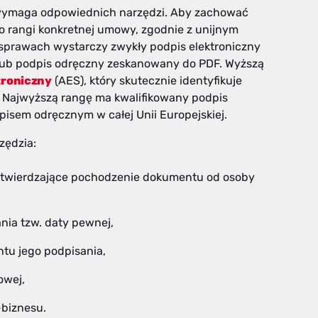
ymaga odpowiednich narzędzi. Aby zachować
o rangi konkretnej umowy, zgodnie z unijnym
sprawach wystarczy zwykły podpis elektroniczny
u lub podpis odręczny zeskanowany do PDF. Wyższą
troniczny
(AES), który skutecznie identyfikuje
 Najwyższą rangę ma kwalifikowany podpis
isem odręcznym w całej Unii Europejskiej.
zędzia:
potwierdzające pochodzenie dokumentu od osoby
nia tzw. daty pewnej,
tu jego podpisania,
owej,
biznesu.