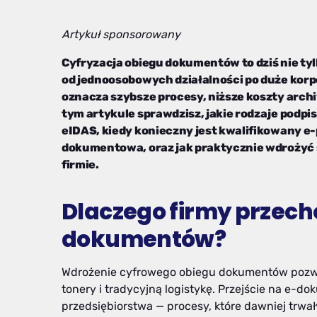
Artykuł sponsorowany
Cyfryzacja obiegu dokumentów to dziś nie tyl
od jednoosobowych działalności po duże korp
oznacza szybsze procesy, niższe koszty archi
tym artykule sprawdzisz, jakie rodzaje podp
eIDAS, kiedy konieczny jest kwalifikowany e-
dokumentowa, oraz jak praktycznie wdrożyć
firmie.
Dlaczego firmy przech
dokumentów?
Wdrożenie cyfrowego obiegu dokumentów pozwal
tonery i tradycyjną logistykę. Przejście na e-
przedsiębiorstwa — procesy, które dawniej trwały