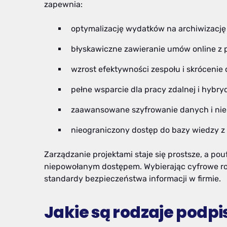
zapewnia:
optymalizację wydatków na archiwizację i
błyskawiczne zawieranie umów online z p
wzrost efektywności zespołu i skrócenie
pełne wsparcie dla pracy zdalnej i hybry
zaawansowane szyfrowanie danych i ni
nieograniczony dostęp do bazy wiedzy z
Zarządzanie projektami staje się prostsze, a po
niepowołanym dostępem. Wybierając cyfrowe ro
standardy bezpieczeństwa informacji w firmie.
Jakie są rodzaje podp