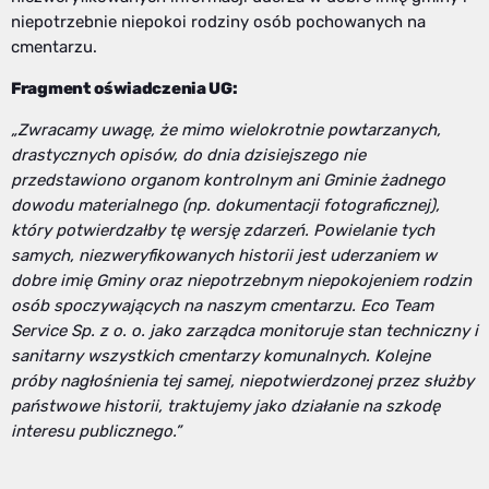
niepotrzebnie niepokoi rodziny osób pochowanych na
cmentarzu.
Fragment oświadczenia UG:
„Zwracamy uwagę, że mimo wielokrotnie powtarzanych,
drastycznych opisów, do dnia dzisiejszego nie
przedstawiono organom kontrolnym ani Gminie żadnego
dowodu materialnego (np. dokumentacji fotograficznej),
który potwierdzałby tę wersję zdarzeń. Powielanie tych
samych, niezweryfikowanych historii jest uderzaniem w
dobre imię Gminy oraz niepotrzebnym niepokojeniem rodzin
osób spoczywających na naszym cmentarzu. Eco Team
Service Sp. z o. o. jako zarządca monitoruje stan techniczny i
sanitarny wszystkich cmentarzy komunalnych. Kolejne
próby nagłośnienia tej samej, niepotwierdzonej przez służby
państwowe historii, traktujemy jako działanie na szkodę
interesu publicznego.”