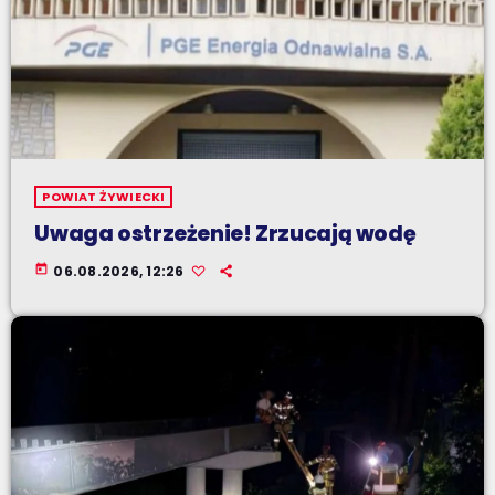
POWIAT ŻYWIECKI
Uwaga ostrzeżenie! Zrzucają wodę
today
06.08.2026, 12:26