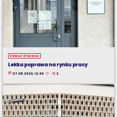
POWIAT ŻYWIECKI
Lekka poprawa na rynku pracy
today
07.08.2026, 12:49
2