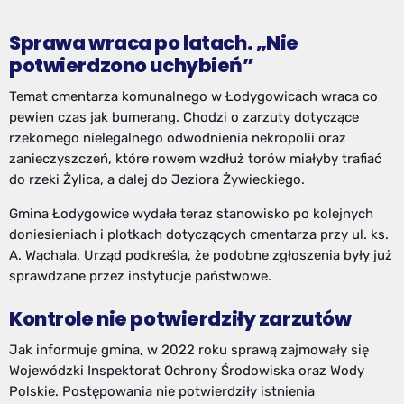
Sprawa wraca po latach. „Nie
potwierdzono uchybień”
Temat cmentarza komunalnego w Łodygowicach wraca co
pewien czas jak bumerang. Chodzi o zarzuty dotyczące
rzekomego nielegalnego odwodnienia nekropolii oraz
zanieczyszczeń, które rowem wzdłuż torów miałyby trafiać
do rzeki Żylica, a dalej do Jeziora Żywieckiego.
Gmina Łodygowice wydała teraz stanowisko po kolejnych
doniesieniach i plotkach dotyczących cmentarza przy ul. ks.
A. Wąchala. Urząd podkreśla, że podobne zgłoszenia były już
sprawdzane przez instytucje państwowe.
Kontrole nie potwierdziły zarzutów
Jak informuje gmina, w 2022 roku sprawą zajmowały się
Wojewódzki Inspektorat Ochrony Środowiska oraz Wody
Polskie. Postępowania nie potwierdziły istnienia