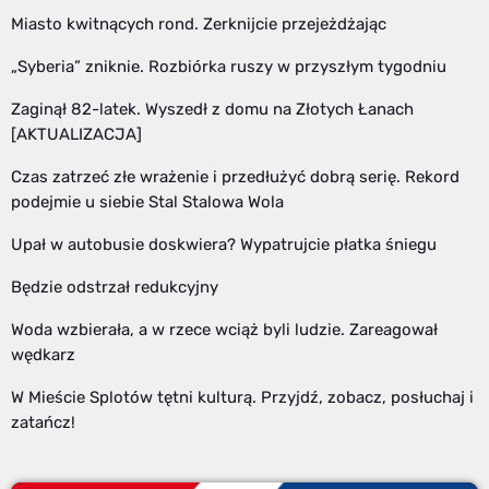
Miasto kwitnących rond. Zerknijcie przejeżdżając
„Syberia” zniknie. Rozbiórka ruszy w przyszłym tygodniu
Zaginął 82-latek. Wyszedł z domu na Złotych Łanach
[AKTUALIZACJA]
Czas zatrzeć złe wrażenie i przedłużyć dobrą serię. Rekord
podejmie u siebie Stal Stalowa Wola
Upał w autobusie doskwiera? Wypatrujcie płatka śniegu
Będzie odstrzał redukcyjny
Woda wzbierała, a w rzece wciąż byli ludzie. Zareagował
wędkarz
W Mieście Splotów tętni kulturą. Przyjdź, zobacz, posłuchaj i
zatańcz!