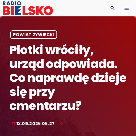
search
menu
POWIAT ŻYWIECKI
Plotki wróciły,
urząd odpowiada.
Co naprawdę dzieje
się przy
cmentarzu?
13.05.2026 08:27
today