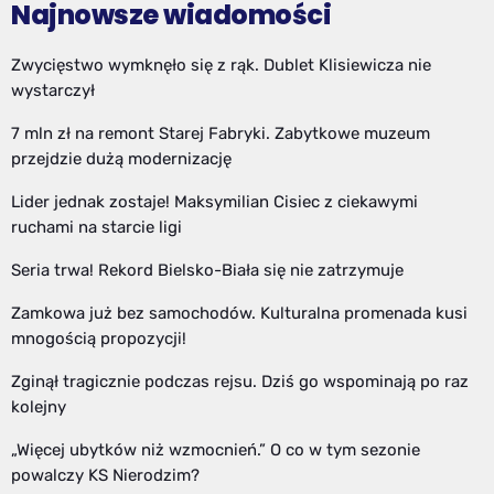
Najnowsze wiadomości
Zwycięstwo wymknęło się z rąk. Dublet Klisiewicza nie
wystarczył
7 mln zł na remont Starej Fabryki. Zabytkowe muzeum
przejdzie dużą modernizację
Lider jednak zostaje! Maksymilian Cisiec z ciekawymi
ruchami na starcie ligi
Seria trwa! Rekord Bielsko-Biała się nie zatrzymuje
Zamkowa już bez samochodów. Kulturalna promenada kusi
mnogością propozycji!
Zginął tragicznie podczas rejsu. Dziś go wspominają po raz
kolejny
„Więcej ubytków niż wzmocnień.” O co w tym sezonie
powalczy KS Nierodzim?