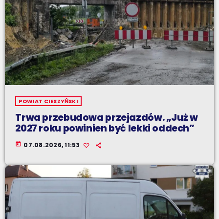
POWIAT CIESZYŃSKI
Trwa przebudowa przejazdów. „Już w
2027 roku powinien być lekki oddech”
today
07.08.2026, 11:53