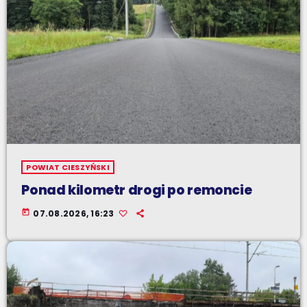
POWIAT CIESZYŃSKI
Ponad kilometr drogi po remoncie
today
07.08.2026, 16:23