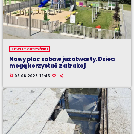
POWIAT CIESZYŃSKI
Nowy plac zabaw już otwarty. Dzieci
mogą korzystać z atrakcji
today
05.08.2026, 19:45