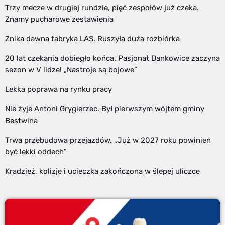
Trzy mecze w drugiej rundzie, pięć zespołów już czeka.
Znamy pucharowe zestawienia
Znika dawna fabryka LAS. Ruszyła duża rozbiórka
20 lat czekania dobiegło końca. Pasjonat Dankowice zaczyna
sezon w V lidze! „Nastroje są bojowe”
Lekka poprawa na rynku pracy
Nie żyje Antoni Grygierzec. Był pierwszym wójtem gminy
Bestwina
Trwa przebudowa przejazdów. „Już w 2027 roku powinien
być lekki oddech”
Kradzież, kolizje i ucieczka zakończona w ślepej uliczce