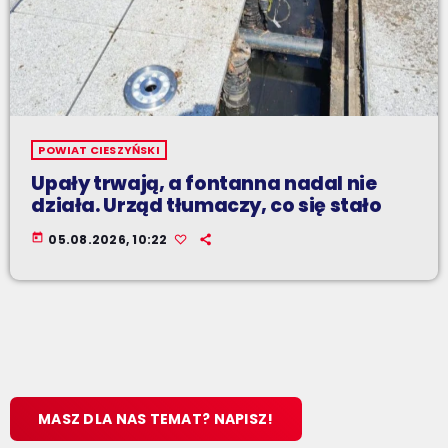
POWIAT CIESZYŃSKI
Upały trwają, a fontanna nadal nie
działa. Urząd tłumaczy, co się stało
today
05.08.2026, 10:22
MASZ DLA NAS TEMAT? NAPISZ!