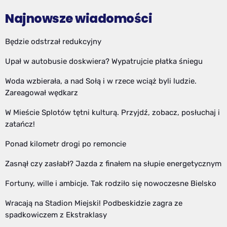
Najnowsze wiadomości
Będzie odstrzał redukcyjny
Upał w autobusie doskwiera? Wypatrujcie płatka śniegu
Woda wzbierała, a nad Sołą i w rzece wciąż byli ludzie.
Zareagował wędkarz
W Mieście Splotów tętni kulturą. Przyjdź, zobacz, posłuchaj i
zatańcz!
Ponad kilometr drogi po remoncie
Zasnął czy zasłabł? Jazda z finałem na słupie energetycznym
Fortuny, wille i ambicje. Tak rodziło się nowoczesne Bielsko
Wracają na Stadion Miejski! Podbeskidzie zagra ze
spadkowiczem z Ekstraklasy