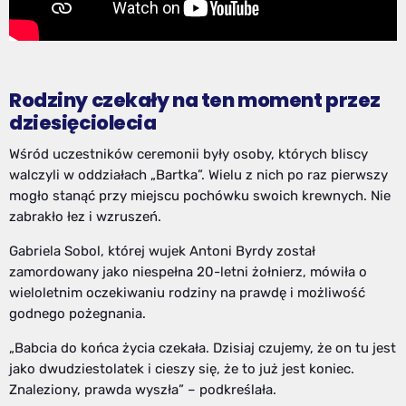
Rodziny czekały na ten moment przez
dziesięciolecia
Wśród uczestników ceremonii były osoby, których bliscy
walczyli w oddziałach „Bartka”. Wielu z nich po raz pierwszy
mogło stanąć przy miejscu pochówku swoich krewnych. Nie
zabrakło łez i wzruszeń.
Gabriela Sobol, której wujek Antoni Byrdy został
zamordowany jako niespełna 20-letni żołnierz, mówiła o
wieloletnim oczekiwaniu rodziny na prawdę i możliwość
godnego pożegnania.
„Babcia do końca życia czekała. Dzisiaj czujemy, że on tu jest
jako dwudziestolatek i cieszy się, że to już jest koniec.
Znaleziony, prawda wyszła” – podkreślała.