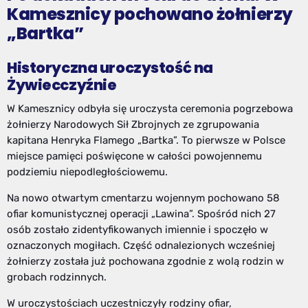
Kamesznicy pochowano żołnierzy
„Bartka”
Historyczna uroczystość na
Żywiecczyźnie
W Kamesznicy odbyła się uroczysta ceremonia pogrzebowa
żołnierzy Narodowych Sił Zbrojnych ze zgrupowania
kapitana Henryka Flamego „Bartka”. To pierwsze w Polsce
miejsce pamięci poświęcone w całości powojennemu
podziemiu niepodległościowemu.
Na nowo otwartym cmentarzu wojennym pochowano 58
ofiar komunistycznej operacji „Lawina”. Spośród nich 27
osób zostało zidentyfikowanych imiennie i spoczęło w
oznaczonych mogiłach. Część odnalezionych wcześniej
żołnierzy została już pochowana zgodnie z wolą rodzin w
grobach rodzinnych.
W uroczystościach uczestniczyły rodziny ofiar,