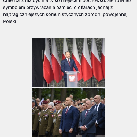
Cmentarz ma być nie tylko miejscem pochówku, ale również
symbolem przywracania pamięci o ofiarach jednej z
najtragiczniejszych komunistycznych zbrodni powojennej
Polski.