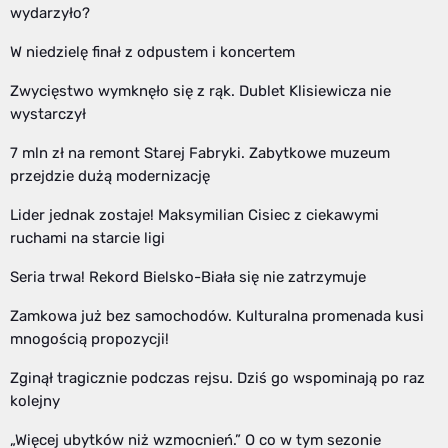
wydarzyło?
W niedzielę finał z odpustem i koncertem
Zwycięstwo wymknęło się z rąk. Dublet Klisiewicza nie
wystarczył
7 mln zł na remont Starej Fabryki. Zabytkowe muzeum
przejdzie dużą modernizację
Lider jednak zostaje! Maksymilian Cisiec z ciekawymi
ruchami na starcie ligi
Seria trwa! Rekord Bielsko-Biała się nie zatrzymuje
Zamkowa już bez samochodów. Kulturalna promenada kusi
mnogością propozycji!
Zginął tragicznie podczas rejsu. Dziś go wspominają po raz
kolejny
„Więcej ubytków niż wzmocnień.” O co w tym sezonie