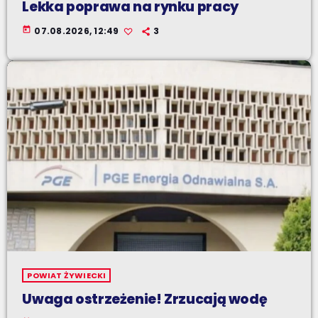
Lekka poprawa na rynku pracy
today
07.08.2026, 12:49
3
POWIAT ŻYWIECKI
Uwaga ostrzeżenie! Zrzucają wodę