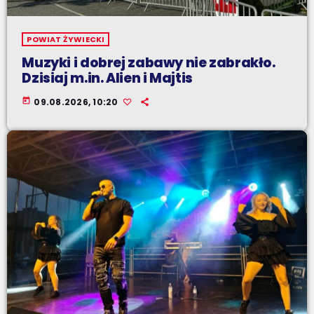
POWIAT ŻYWIECKI
Muzyki i dobrej zabawy nie zabrakło.
Dzisiaj m.in. Alien i Majtis
today
09.08.2026, 10:20