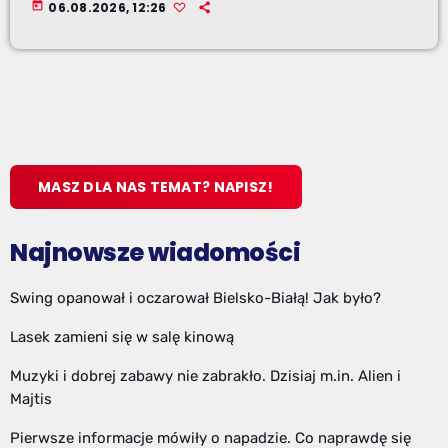
today
06.08.2026, 12:26
MASZ DLA NAS TEMAT? NAPISZ!
Najnowsze wiadomości
Swing opanował i oczarował Bielsko-Białą! Jak było?
Lasek zamieni się w salę kinową
Muzyki i dobrej zabawy nie zabrakło. Dzisiaj m.in. Alien i
Majtis
Pierwsze informacje mówiły o napadzie. Co naprawdę się