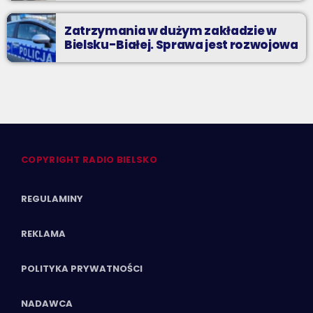
Zatrzymania w dużym zakładzie w
Bielsku-Białej. Sprawa jest rozwojowa
COPYRIGHT RADIO BIELSKO
REGULAMINY
REKLAMA
POLITYKA PRYWATNOŚCI
NADAWCA