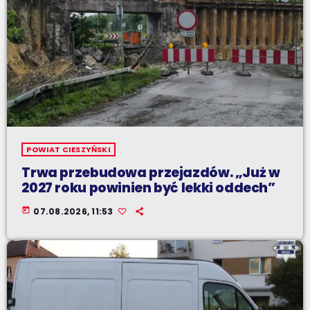
POWIAT CIESZYŃSKI
Trwa przebudowa przejazdów. „Już w
2027 roku powinien być lekki oddech”
today
07.08.2026, 11:53