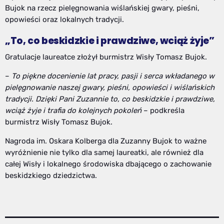
Bujok na rzecz pielęgnowania wiślańskiej gwary, pieśni,
opowieści oraz lokalnych tradycji.
„To, co beskidzkie i prawdziwe, wciąż żyje”
Gratulacje laureatce złożył burmistrz Wisły Tomasz Bujok.
–
To piękne docenienie lat pracy, pasji i serca wkładanego w
pielęgnowanie naszej gwary, pieśni, opowieści i wiślańskich
tradycji. Dzięki Pani Zuzannie to, co beskidzkie i prawdziwe,
wciąż żyje i trafia do kolejnych pokoleń
– podkreśla
burmistrz Wisły Tomasz Bujok.
Nagroda im. Oskara Kolberga dla Zuzanny Bujok to ważne
wyróżnienie nie tylko dla samej laureatki, ale również dla
całej Wisły i lokalnego środowiska dbającego o zachowanie
beskidzkiego dziedzictwa.