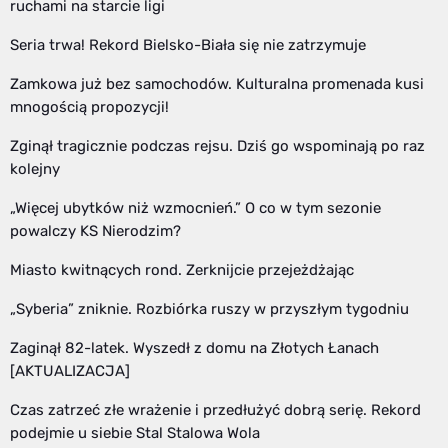
ruchami na starcie ligi
Seria trwa! Rekord Bielsko-Biała się nie zatrzymuje
Zamkowa już bez samochodów. Kulturalna promenada kusi
mnogością propozycji!
Zginął tragicznie podczas rejsu. Dziś go wspominają po raz
kolejny
„Więcej ubytków niż wzmocnień.” O co w tym sezonie
powalczy KS Nierodzim?
Miasto kwitnących rond. Zerknijcie przejeżdżając
„Syberia” zniknie. Rozbiórka ruszy w przyszłym tygodniu
Zaginął 82-latek. Wyszedł z domu na Złotych Łanach
[AKTUALIZACJA]
Czas zatrzeć złe wrażenie i przedłużyć dobrą serię. Rekord
podejmie u siebie Stal Stalowa Wola