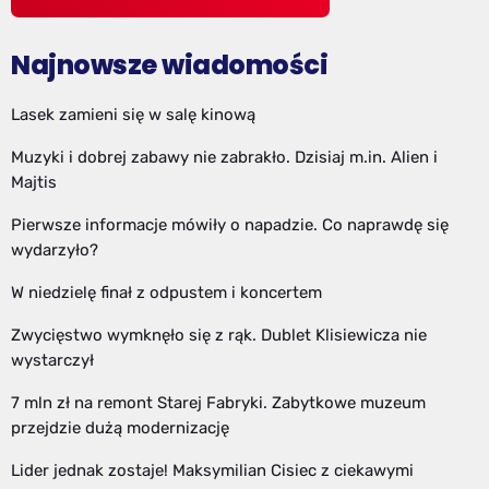
Najnowsze wiadomości
Lasek zamieni się w salę kinową
Muzyki i dobrej zabawy nie zabrakło. Dzisiaj m.in. Alien i
Majtis
Pierwsze informacje mówiły o napadzie. Co naprawdę się
wydarzyło?
W niedzielę finał z odpustem i koncertem
Zwycięstwo wymknęło się z rąk. Dublet Klisiewicza nie
wystarczył
7 mln zł na remont Starej Fabryki. Zabytkowe muzeum
przejdzie dużą modernizację
Lider jednak zostaje! Maksymilian Cisiec z ciekawymi