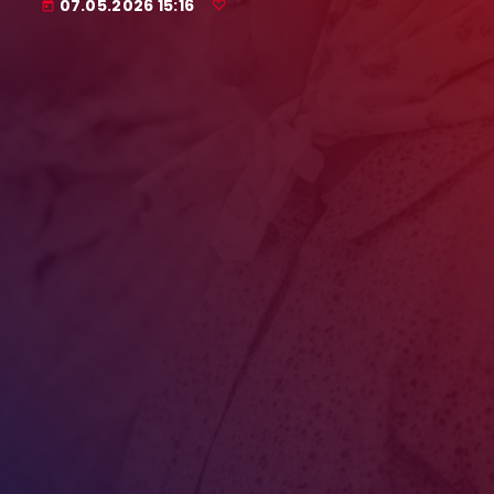
07.05.2026 15:16
today