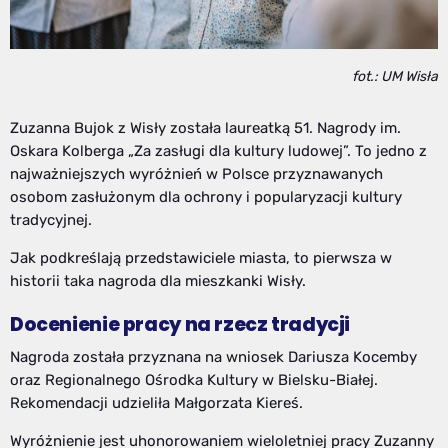
fot.: UM Wisła
Zuzanna Bujok z Wisły została laureatką 51. Nagrody im.
Oskara Kolberga „Za zasługi dla kultury ludowej”. To jedno z
najważniejszych wyróżnień w Polsce przyznawanych
osobom zasłużonym dla ochrony i popularyzacji kultury
tradycyjnej.
Jak podkreślają przedstawiciele miasta, to pierwsza w
historii taka nagroda dla mieszkanki Wisły.
Docenienie pracy na rzecz tradycji
Nagroda została przyznana na wniosek Dariusza Kocemby
oraz Regionalnego Ośrodka Kultury w Bielsku-Białej.
Rekomendacji udzieliła Małgorzata Kiereś.
Wyróżnienie jest uhonorowaniem wieloletniej pracy Zuzanny