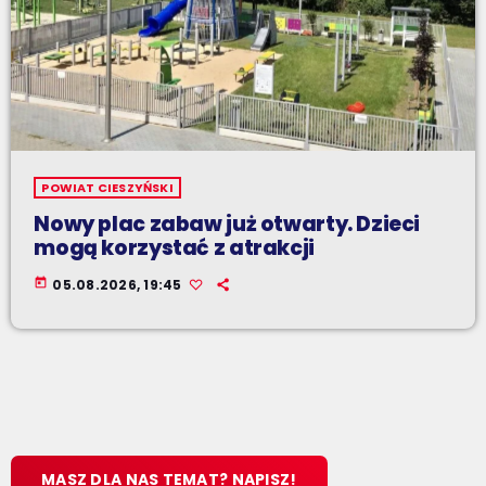
POWIAT CIESZYŃSKI
Nowy plac zabaw już otwarty. Dzieci
mogą korzystać z atrakcji
today
05.08.2026, 19:45
MASZ DLA NAS TEMAT? NAPISZ!