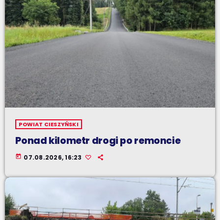
POWIAT CIESZYŃSKI
Ponad kilometr drogi po remoncie
today
07.08.2026, 16:23