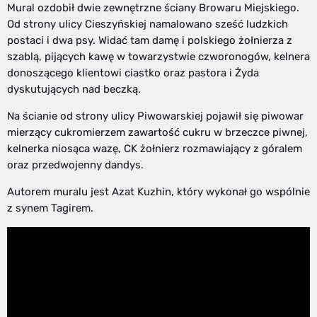
Mural ozdobił dwie zewnętrzne ściany Browaru Miejskiego.
Od strony ulicy Cieszyńskiej namalowano sześć ludzkich
postaci i dwa psy. Widać tam damę i polskiego żołnierza z
szablą, pijących kawę w towarzystwie czworonogów, kelnera
donoszącego klientowi ciastko oraz pastora i Żyda
dyskutujących nad beczką.
Na ścianie od strony ulicy Piwowarskiej pojawił się piwowar
mierzący cukromierzem zawartość cukru w brzeczce piwnej,
kelnerka niosąca wazę, CK żołnierz rozmawiający z góralem
oraz przedwojenny dandys.
Autorem muralu jest Azat Kuzhin, który wykonał go wspólnie
z synem Tagirem.