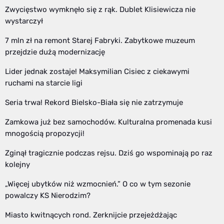
Zwycięstwo wymknęło się z rąk. Dublet Klisiewicza nie
wystarczył
7 mln zł na remont Starej Fabryki. Zabytkowe muzeum
przejdzie dużą modernizację
Lider jednak zostaje! Maksymilian Cisiec z ciekawymi
ruchami na starcie ligi
Seria trwa! Rekord Bielsko-Biała się nie zatrzymuje
Zamkowa już bez samochodów. Kulturalna promenada kusi
mnogością propozycji!
Zginął tragicznie podczas rejsu. Dziś go wspominają po raz
kolejny
„Więcej ubytków niż wzmocnień.” O co w tym sezonie
powalczy KS Nierodzim?
Miasto kwitnących rond. Zerknijcie przejeżdżając