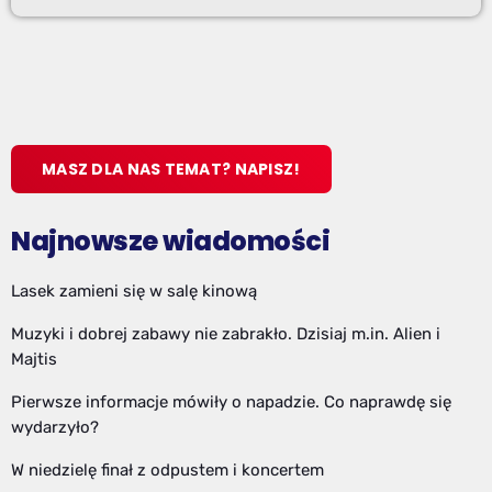
MASZ DLA NAS TEMAT? NAPISZ!
Najnowsze wiadomości
Lasek zamieni się w salę kinową
Muzyki i dobrej zabawy nie zabrakło. Dzisiaj m.in. Alien i
Majtis
Pierwsze informacje mówiły o napadzie. Co naprawdę się
wydarzyło?
W niedzielę finał z odpustem i koncertem