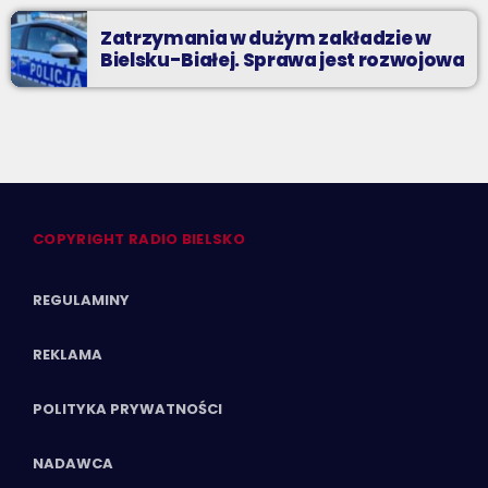
Zatrzymania w dużym zakładzie w
Bielsku-Białej. Sprawa jest rozwojowa
COPYRIGHT RADIO BIELSKO
REGULAMINY
REKLAMA
POLITYKA PRYWATNOŚCI
NADAWCA