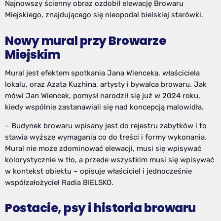
Najnowszy ścienny obraz ozdobił elewację Browaru
Miejskiego, znajdującego się nieopodal bielskiej starówki.
Nowy mural przy Browarze
Miejskim
Mural jest efektem spotkania Jana Wienceka, właściciela
lokalu, oraz Azata Kuzhina, artysty i bywalca browaru. Jak
mówi Jan Wiencek, pomysł narodził się już w 2024 roku,
kiedy wspólnie zastanawiali się nad koncepcją malowidła.
– Budynek browaru wpisany jest do rejestru zabytków i to
stawia wyższe wymagania co do treści i formy wykonania.
Mural nie może zdominować elewacji, musi się wpisywać
kolorystycznie w tło, a przede wszystkim musi się wpisywać
w kontekst obiektu – opisuje właściciel i jednocześnie
współzałożyciel Radia BIELSKO.
Postacie, psy i historia browaru