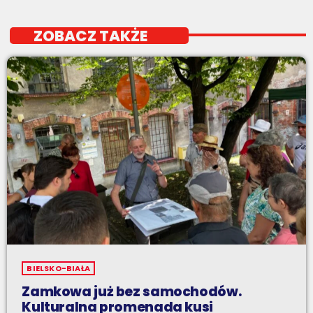
ZOBACZ TAKŻE
BIELSKO-BIAŁA
Zamkowa już bez samochodów.
Kulturalna promenada kusi