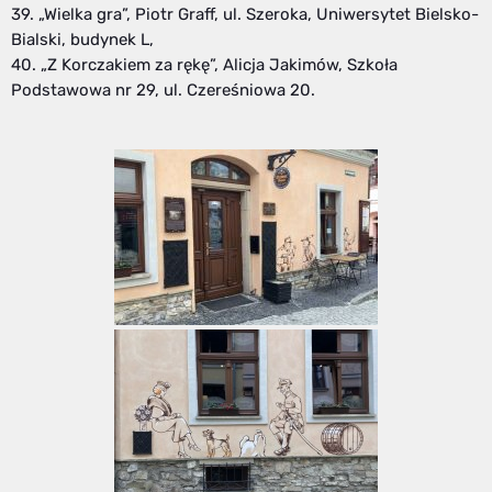
39. „Wielka gra”, Piotr Graff, ul. Szeroka, Uniwersytet Bielsko-
Bialski, budynek L,
40. „Z Korczakiem za rękę”, Alicja Jakimów, Szkoła
Podstawowa nr 29, ul. Czereśniowa 20.