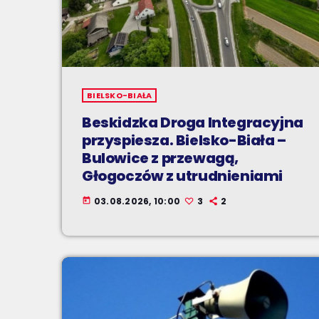
BIELSKO-BIAŁA
Beskidzka Droga Integracyjna
przyspiesza. Bielsko-Biała –
Bulowice z przewagą,
Głogoczów z utrudnieniami
03.08.2026, 10:00
3
2
today