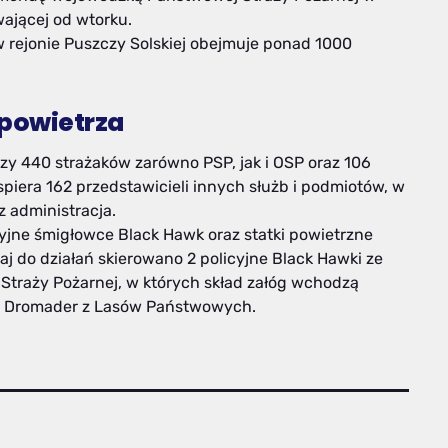
wającej od wtorku.
 rejonie Puszczy Solskiej obejmuje ponad 1000
 powietrza
zy 440 strażaków zarówno PSP, jak i OSP oraz 106
iera 162 przedstawicieli innych służb i podmiotów, w
z administracja.
cyjne śmigłowce Black Hawk oraz statki powietrzne
 do działań skierowano 2 policyjne Black Hawki ze
traży Pożarnej, w których skład załóg wchodzą
ty Dromader z Lasów Państwowych.