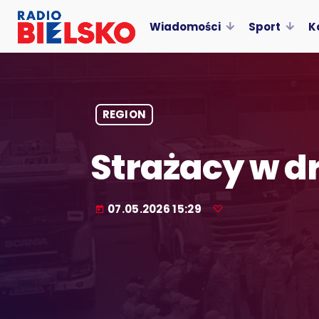
Wiadomości
Sport
K
REGION
Strażacy w d
07.05.2026 15:29
today