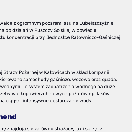
 walce z ogromnym pożarem lasu na Lubelszczyźnie.
 do działań w Puszczy Solskiej w powiecie
unktu koncentracji przy Jednostce Ratowniczo-Gaśniczej
 Straży Pożarnej w Katowicach w skład kompanii
 skierowano samochody gaśnicze, wężowe oraz quada.
 wodnymi. To system zaopatrzenia wodnego na duże
trzeby wielkopowierzchniowych pożarów np. lasów.
ma ciągłe i intensywne dostarczanie wody.
omend
 znajdują się zarówno strażacy, jak i sprzęt z