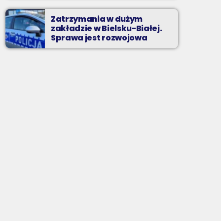
Zatrzymania w dużym
zakładzie w Bielsku-Białej.
Sprawa jest rozwojowa