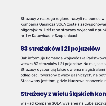
Strażacy z naszego regionu ruszyli na pomoc w
Kompania Gaśnicza SOŁA została zadysponowana
biłgorajskim. Dziś rano strażacy wyjechali z p
nr 1 w Katowicach-Szopienicach.
83 strażaków i 21 pojazdów
Jak informuje Komenda Wojewódzka Państwowej
weszło 83 strażaków i 21 pojazdów. Na miejsce
Strażacy dysponują także dwiema magistralami
odległości, tworzony z węży gaśniczych, na po
Stosowany jest tam, gdzie kluczowe znaczenie 
Strażacy z wielu śląskich k
W skład kompanii SOŁA wysłanej na Lubelszczyznę