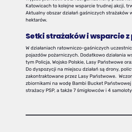
Katowicach to kolejne wsparcie trudnej akcji, tr
Aktualny obszar działań gaśniczych strażaków w
hektarów.
Setki strażaków i wsparcie z
W działaniach ratowniczo-gaśniczych uczestnic
pojazdów pożarniczych. Dodatkowo działania wsp
tym Policja, Wojsko Polskie, Lasy Państwowe ora
Do dyspozycji na miejscu działań są drony, poli
zakontraktowane przez Lasy Państwowe. Wczoraj
zbiornikami na wodę Bambi Bucket Państwowej S
strażacy PSP, a także 7 śmigłowców i 4 samolo