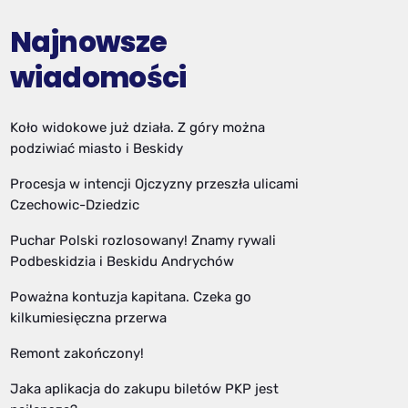
Najnowsze
wiadomości
Koło widokowe już działa. Z góry można
podziwiać miasto i Beskidy
Procesja w intencji Ojczyzny przeszła ulicami
Czechowic-Dziedzic
Puchar Polski rozlosowany! Znamy rywali
Podbeskidzia i Beskidu Andrychów
Poważna kontuzja kapitana. Czeka go
kilkumiesięczna przerwa
Remont zakończony!
Jaka aplikacja do zakupu biletów PKP jest