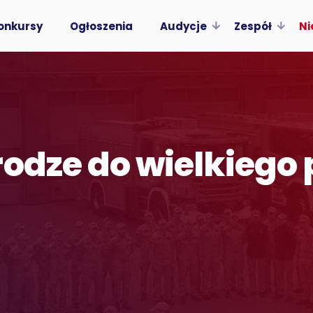
onkursy
Ogłoszenia
Audycje
Zespół
Ni
rodze do wielkiego