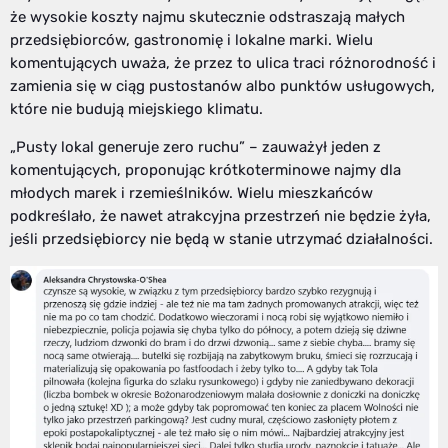
że wysokie koszty najmu skutecznie odstraszają małych
przedsiębiorców, gastronomię i lokalne marki. Wielu
komentujących uważa, że przez to ulica traci różnorodność i
zamienia się w ciąg pustostanów albo punktów usługowych,
które nie budują miejskiego klimatu.
„Pusty lokal generuje zero ruchu” – zauważył jeden z
komentujących, proponując krótkoterminowe najmy dla
młodych marek i rzemieślników. Wielu mieszkańców
podkreślało, że nawet atrakcyjna przestrzeń nie będzie żyła,
jeśli przedsiębiorcy nie będą w stanie utrzymać działalności.