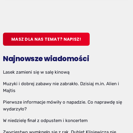
MASZ DLA NAS TEMAT? NAPISZ!
Najnowsze wiadomości
Lasek zamieni się w salę kinową
Muzyki i dobrej zabawy nie zabrakło. Dzisiaj m.in. Alien i
Majtis
Pierwsze informacje mówiły o napadzie. Co naprawdę się
wydarzyło?
W niedzielę finał z odpustem i koncertem
Zwycięstwo wymknęło się z rąk. Dublet Klisiewicza nie