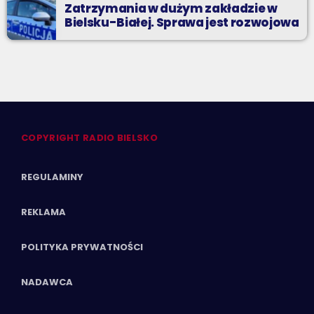
Zatrzymania w dużym zakładzie w
Bielsku-Białej. Sprawa jest rozwojowa
COPYRIGHT RADIO BIELSKO
REGULAMINY
REKLAMA
POLITYKA PRYWATNOŚCI
NADAWCA