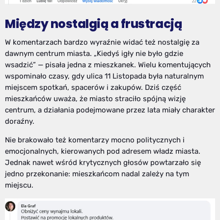
Między nostalgią a frustracją
W komentarzach bardzo wyraźnie widać też nostalgię za
dawnym centrum miasta. „Kiedyś igły nie było gdzie
wsadzić” — pisała jedna z mieszkanek. Wielu komentujących
wspominało czasy, gdy ulica 11 Listopada była naturalnym
miejscem spotkań, spacerów i zakupów. Dziś część
mieszkańców uważa, że miasto straciło spójną wizję
centrum, a działania podejmowane przez lata miały charakter
doraźny.
Nie brakowało też komentarzy mocno politycznych i
emocjonalnych, kierowanych pod adresem władz miasta.
Jednak nawet wśród krytycznych głosów powtarzało się
jedno przekonanie: mieszkańcom nadal zależy na tym
miejscu.