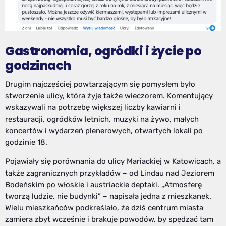
Gastronomia, ogródki i życie po
godzinach
Drugim najczęściej powtarzającym się pomysłem było
stworzenie ulicy, która żyje także wieczorem. Komentujący
wskazywali na potrzebę większej liczby kawiarni i
restauracji, ogródków letnich, muzyki na żywo, małych
koncertów i wydarzeń plenerowych, otwartych lokali po
godzinie 18.
Pojawiały się porównania do ulicy Mariackiej w Katowicach, a
także zagranicznych przykładów – od Lindau nad Jeziorem
Bodeńskim po włoskie i austriackie deptaki. „Atmosferę
tworzą ludzie, nie budynki” – napisała jedna z mieszkanek.
Wielu mieszkańców podkreślało, że dziś centrum miasta
zamiera zbyt wcześnie i brakuje powodów, by spędzać tam