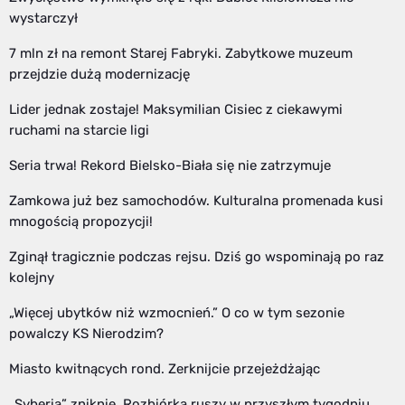
wystarczył
7 mln zł na remont Starej Fabryki. Zabytkowe muzeum
przejdzie dużą modernizację
Lider jednak zostaje! Maksymilian Cisiec z ciekawymi
ruchami na starcie ligi
Seria trwa! Rekord Bielsko-Biała się nie zatrzymuje
Zamkowa już bez samochodów. Kulturalna promenada kusi
mnogością propozycji!
Zginął tragicznie podczas rejsu. Dziś go wspominają po raz
kolejny
„Więcej ubytków niż wzmocnień.” O co w tym sezonie
powalczy KS Nierodzim?
Miasto kwitnących rond. Zerknijcie przejeżdżając
„Syberia” zniknie. Rozbiórka ruszy w przyszłym tygodniu