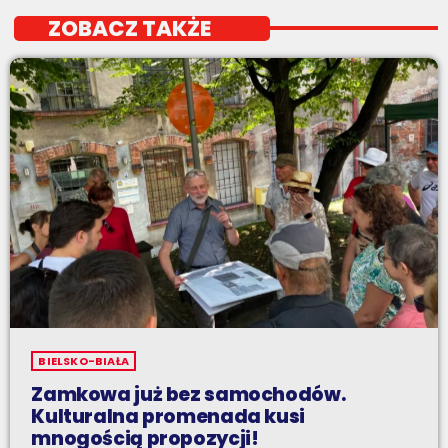
ZOBACZ TAKŻE
BIELSKO-BIAŁA
Zamkowa już bez samochodów.
Kulturalna promenada kusi
mnogością propozycji!