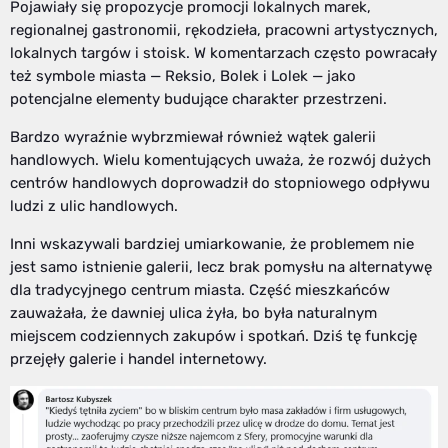
Pojawiały się propozycje promocji lokalnych marek,
regionalnej gastronomii, rękodzieła, pracowni artystycznych,
lokalnych targów i stoisk. W komentarzach często powracały
też symbole miasta — Reksio, Bolek i Lolek — jako
potencjalne elementy budujące charakter przestrzeni.
Bardzo wyraźnie wybrzmiewał również wątek galerii
handlowych. Wielu komentujących uważa, że rozwój dużych
centrów handlowych doprowadził do stopniowego odpływu
ludzi z ulic handlowych.
Inni wskazywali bardziej umiarkowanie, że problemem nie
jest samo istnienie galerii, lecz brak pomysłu na alternatywę
dla tradycyjnego centrum miasta. Część mieszkańców
zauważała, że dawniej ulica żyła, bo była naturalnym
miejscem codziennych zakupów i spotkań. Dziś tę funkcję
przejęły galerie i handel internetowy.