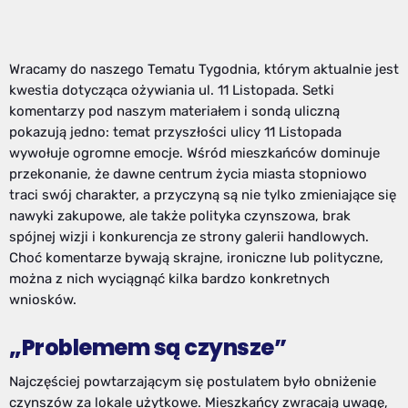
Wracamy do naszego Tematu Tygodnia, którym aktualnie jest
kwestia dotycząca ożywiania ul. 11 Listopada. Setki
komentarzy pod naszym materiałem i sondą uliczną
pokazują jedno: temat przyszłości ulicy 11 Listopada
wywołuje ogromne emocje. Wśród mieszkańców dominuje
przekonanie, że dawne centrum życia miasta stopniowo
traci swój charakter, a przyczyną są nie tylko zmieniające się
nawyki zakupowe, ale także polityka czynszowa, brak
spójnej wizji i konkurencja ze strony galerii handlowych.
Choć komentarze bywają skrajne, ironiczne lub polityczne,
można z nich wyciągnąć kilka bardzo konkretnych
wniosków.
„Problemem są czynsze”
Najczęściej powtarzającym się postulatem było obniżenie
czynszów za lokale użytkowe. Mieszkańcy zwracają uwagę,