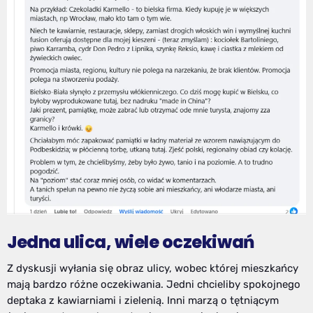
Jedna ulica, wiele oczekiwań
Z dyskusji wyłania się obraz ulicy, wobec której mieszkańcy
mają bardzo różne oczekiwania. Jedni chcieliby spokojnego
deptaka z kawiarniami i zielenią. Inni marzą o tętniącym