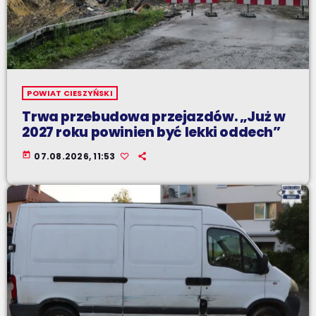
POWIAT CIESZYŃSKI
Trwa przebudowa przejazdów. „Już w
2027 roku powinien być lekki oddech”
today
07.08.2026, 11:53