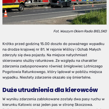
Fot. Waszym Okiem Radio BIELSKO
Krótko przed godziną 15.00 doszło do poważnego wypadku
na drodze krajowej nr 81. W rejonie Wiślicy i Ochab Małych
zderzyły się dwa pojazdy. Na miejsce natychmiast
skierowano służby ratunkowe. Ze względu na charakter
zdarzenia zadysponowano również śmigłowiec Lotniczego
Pogotowia Ratunkowego, który lądował w pobliżu miejsca
wypadku. Niestety zdarzenie okazało się śmiertelne.
Duże utrudnienia dla kierowców
W wyniku zdarzenia zablokowane zostały dwa pasy ruchu w
kierunku Katowic oraz jeden pas w stronę Skoczowa.