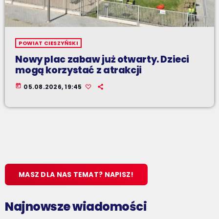
POWIAT CIESZYŃSKI
Nowy plac zabaw już otwarty. Dzieci
mogą korzystać z atrakcji
today
05.08.2026, 19:45
MASZ DLA NAS TEMAT? NAPISZ!
Najnowsze wiadomości