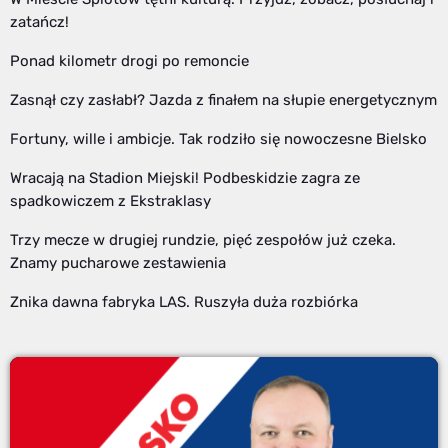
zatańcz!
Ponad kilometr drogi po remoncie
Zasnął czy zasłabł? Jazda z finałem na słupie energetycznym
Fortuny, wille i ambicje. Tak rodziło się nowoczesne Bielsko
Wracają na Stadion Miejski! Podbeskidzie zagra ze
spadkowiczem z Ekstraklasy
Trzy mecze w drugiej rundzie, pięć zespołów już czeka.
Znamy pucharowe zestawienia
Znika dawna fabryka LAS. Ruszyła duża rozbiórka