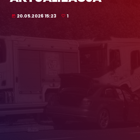
20.05.2026 15:23
1
today