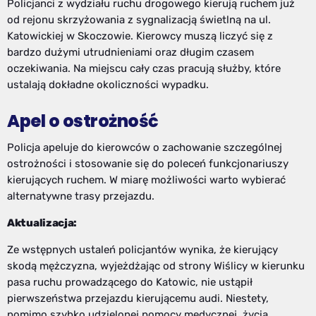
Policjanci z wydziału ruchu drogowego kierują ruchem już
od rejonu skrzyżowania z sygnalizacją świetlną na ul.
Katowickiej w Skoczowie. Kierowcy muszą liczyć się z
bardzo dużymi utrudnieniami oraz długim czasem
oczekiwania. Na miejscu cały czas pracują służby, które
ustalają dokładne okoliczności wypadku.
Apel o ostrożność
Policja apeluje do kierowców o zachowanie szczególnej
ostrożności i stosowanie się do poleceń funkcjonariuszy
kierujących ruchem. W miarę możliwości warto wybierać
alternatywne trasy przejazdu.
Aktualizacja:
Ze wstępnych ustaleń policjantów wynika, że kierujący
skodą mężczyzna, wyjeżdżając od strony Wiślicy w kierunku
pasa ruchu prowadzącego do Katowic, nie ustąpił
pierwszeństwa przejazdu kierującemu audi. Niestety,
pomimo szybko udzielonej pomocy medycznej, życia