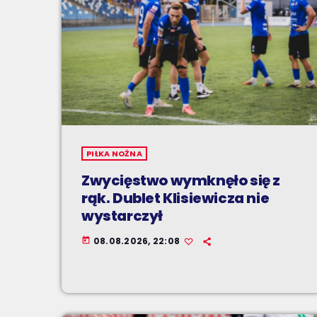
PIŁKA NOŻNA
Zwycięstwo wymknęło się z
rąk. Dublet Klisiewicza nie
wystarczył
08.08.2026, 22:08
today