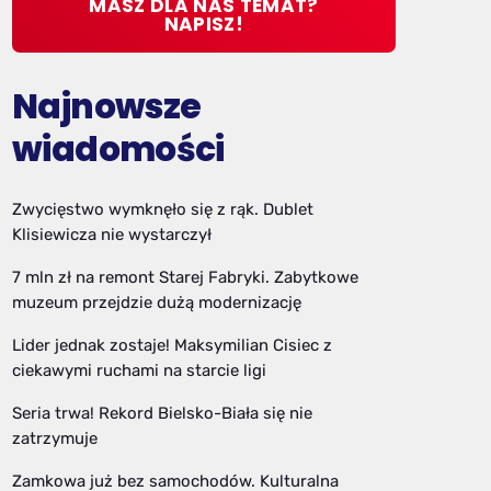
MASZ DLA NAS TEMAT?
NAPISZ!
Najnowsze
wiadomości
Zwycięstwo wymknęło się z rąk. Dublet
Klisiewicza nie wystarczył
7 mln zł na remont Starej Fabryki. Zabytkowe
muzeum przejdzie dużą modernizację
Lider jednak zostaje! Maksymilian Cisiec z
ciekawymi ruchami na starcie ligi
Seria trwa! Rekord Bielsko-Biała się nie
zatrzymuje
Zamkowa już bez samochodów. Kulturalna