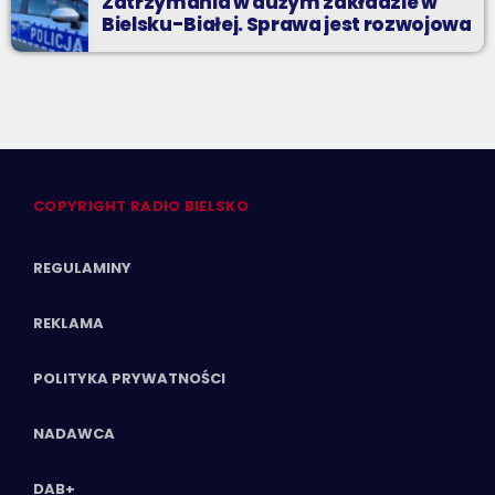
Zatrzymania w dużym zakładzie w
Bielsku-Białej. Sprawa jest rozwojowa
COPYRIGHT RADIO BIELSKO
REGULAMINY
REKLAMA
POLITYKA PRYWATNOŚCI
NADAWCA
DAB+