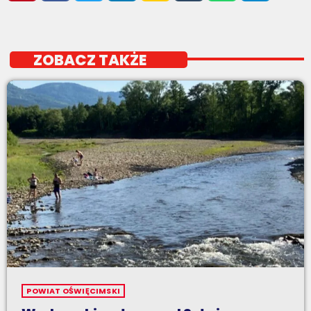
ZOBACZ TAKŻE
POWIAT OŚWIĘCIMSKI