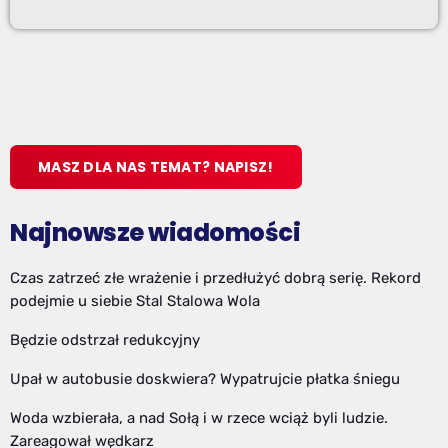
MASZ DLA NAS TEMAT? NAPISZ!
Najnowsze wiadomości
Czas zatrzeć złe wrażenie i przedłużyć dobrą serię. Rekord
podejmie u siebie Stal Stalowa Wola
Będzie odstrzał redukcyjny
Upał w autobusie doskwiera? Wypatrujcie płatka śniegu
Woda wzbierała, a nad Sołą i w rzece wciąż byli ludzie.
Zareagował wędkarz