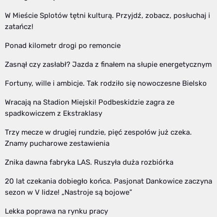
W Mieście Splotów tętni kulturą. Przyjdź, zobacz, posłuchaj i
zatańcz!
Ponad kilometr drogi po remoncie
Zasnął czy zasłabł? Jazda z finałem na słupie energetycznym
Fortuny, wille i ambicje. Tak rodziło się nowoczesne Bielsko
Wracają na Stadion Miejski! Podbeskidzie zagra ze
spadkowiczem z Ekstraklasy
Trzy mecze w drugiej rundzie, pięć zespołów już czeka.
Znamy pucharowe zestawienia
Znika dawna fabryka LAS. Ruszyła duża rozbiórka
20 lat czekania dobiegło końca. Pasjonat Dankowice zaczyna
sezon w V lidze! „Nastroje są bojowe”
Lekka poprawa na rynku pracy