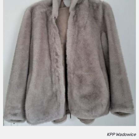
KPP Wadowice