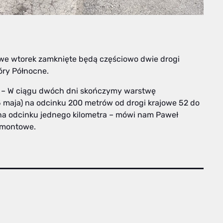
we wtorek zamknięte będą częściowo dwie drogi
óry Północne.
. – W ciągu dwóch dni skończymy warstwę
 maja) na odcinku 200 metrów od drogi krajowe 52 do
 na odcinku jednego kilometra – mówi nam Paweł
emontowe.