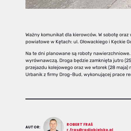
Ważny komunikat dla kierowców. W sobotę oraz 
powiatowe w Kętach: ul. Głowackiego i Kęckie G
Na te dni planowane są roboty nawierzchniowe
wyrównawczą. Droga będzie zamknięta jutro (25
przejazdu kolejowego oraz we wtorek (28 maja)
Urbanik z firmy Drog-Bud, wykonującej prace r
ROBERT FRAŚ
AUTOR:
r.fras@radiobielsko.pl