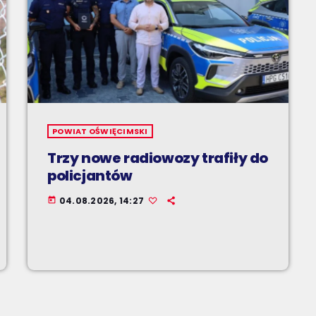
POWIAT OŚWIĘCIMSKI
Trzy nowe radiowozy trafiły do
policjantów
04.08.2026, 14:27
today