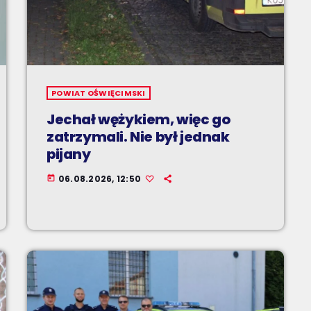
POWIAT OŚWIĘCIMSKI
Jechał wężykiem, więc go
zatrzymali. Nie był jednak
pijany
06.08.2026, 12:50
today