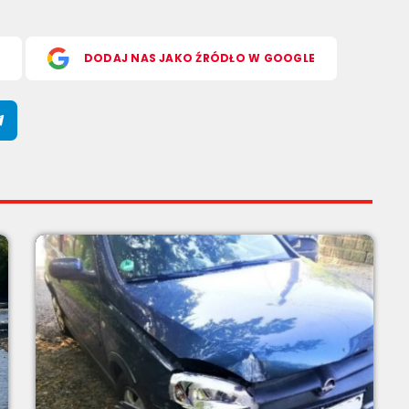
S
DODAJ NAS JAKO ŹRÓDŁO W GOOGLE