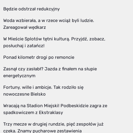
Będzie odstrzał redukcyjny
Woda wzbierała, a w rzece wciąż byli ludzie.
Zareagował wędkarz
W Mieście Splotów tętni kulturą. Przyjdź, zobacz,
posłuchaj i zatańcz!
Ponad kilometr drogi po remoncie
Zasnął czy zasłabł? Jazda z finałem na słupie
energetycznym
Fortuny, wille i ambicje. Tak rodziło się
nowoczesne Bielsko
Wracają na Stadion Miejski! Podbeskidzie zagra ze
spadkowiczem z Ekstraklasy
Trzy mecze w drugiej rundzie, pięć zespołów już
czeka. Znamy pucharowe zestawienia