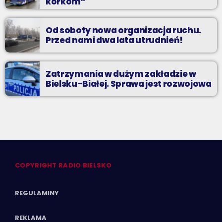
korkom”
Od soboty nowa organizacja ruchu.
Przed nami dwa lata utrudnień!
Zatrzymania w dużym zakładzie w
Bielsku-Białej. Sprawa jest rozwojowa
COPYRIGHT RADIO BIELSKO
REGULAMINY
REKLAMA