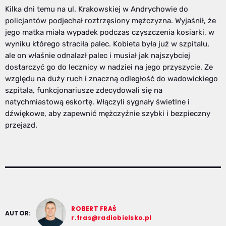
Kilka dni temu na ul. Krakowskiej w Andrychowie do
policjantów podjechał roztrzęsiony mężczyzna. Wyjaśnił, że
jego matka miała wypadek podczas czyszczenia kosiarki, w
wyniku którego straciła palec. Kobieta była już w szpitalu,
ale on właśnie odnalazł palec i musiał jak najszybciej
dostarczyć go do lecznicy w nadziei na jego przyszycie. Ze
względu na duży ruch i znaczną odległość do wadowickiego
szpitala, funkcjonariusze zdecydowali się na
natychmiastową eskortę. Włączyli sygnały świetlne i
dźwiękowe, aby zapewnić mężczyźnie szybki i bezpieczny
przejazd.
ROBERT FRAŚ
AUTOR:
r.fras@radiobielsko.pl