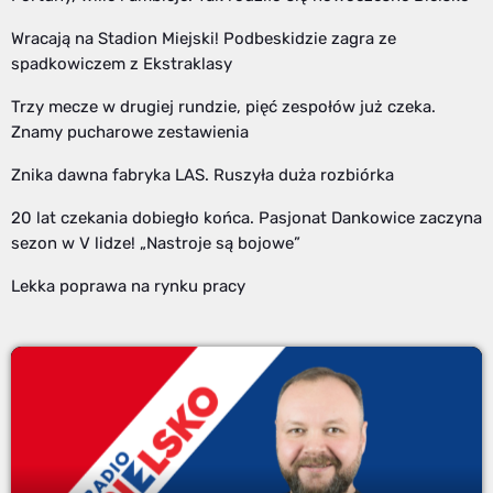
Wracają na Stadion Miejski! Podbeskidzie zagra ze
spadkowiczem z Ekstraklasy
Trzy mecze w drugiej rundzie, pięć zespołów już czeka.
Znamy pucharowe zestawienia
Znika dawna fabryka LAS. Ruszyła duża rozbiórka
20 lat czekania dobiegło końca. Pasjonat Dankowice zaczyna
sezon w V lidze! „Nastroje są bojowe”
Lekka poprawa na rynku pracy