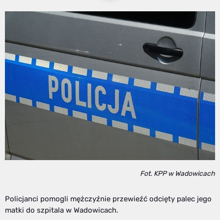
Fot. KPP w Wadowicach
Policjanci pomogli mężczyźnie przewieźć odcięty palec jego
matki do szpitala w Wadowicach.