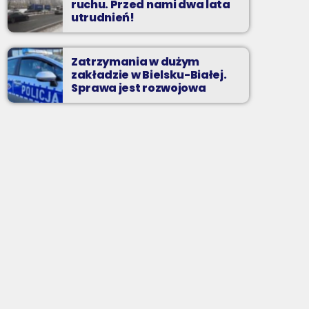
ruchu. Przed nami dwa lata
utrudnień!
Zatrzymania w dużym
zakładzie w Bielsku-Białej.
Sprawa jest rozwojowa