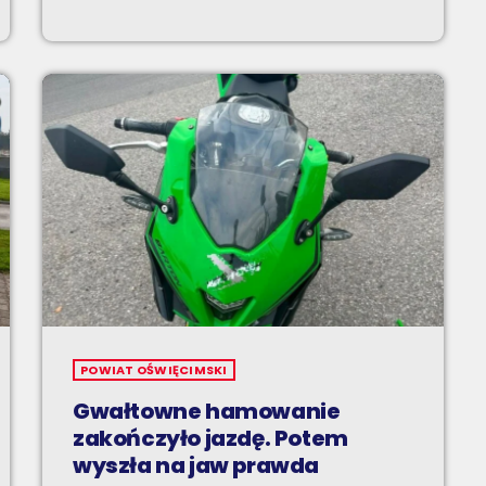
POWIAT OŚWIĘCIMSKI
Gwałtowne hamowanie
zakończyło jazdę. Potem
wyszła na jaw prawda