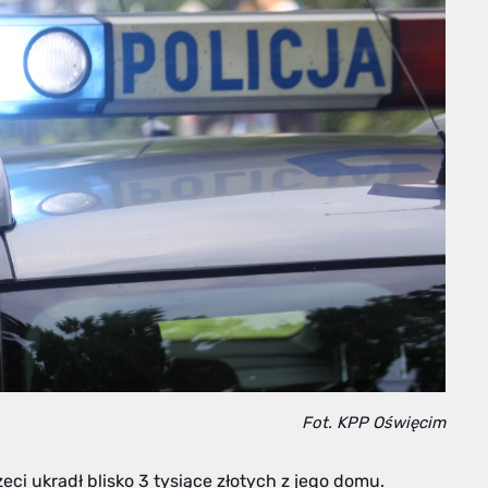
Fot. KPP Oświęcim
i ukradł blisko 3 tysiące złotych z jego domu.