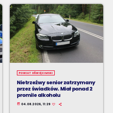
POWIAT OŚWIĘCIMSKI
Nietrzeźwy senior zatrzymany
przez świadków. Miał ponad 2
promile alkoholu
04.08.2026, 11:29
today