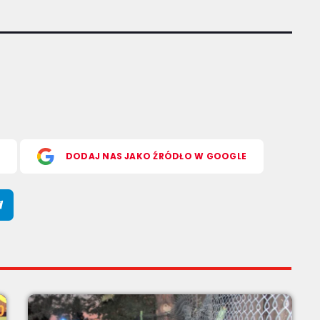
S
DODAJ NAS JAKO ŹRÓDŁO W GOOGLE