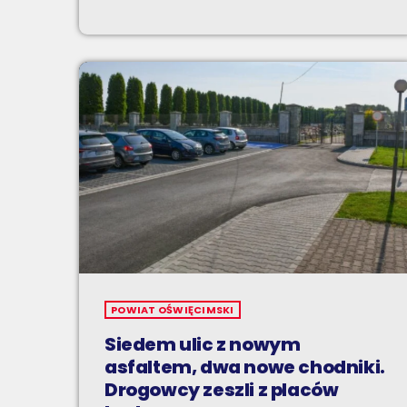
POWIAT OŚWIĘCIMSKI
Siedem ulic z nowym
asfaltem, dwa nowe chodniki.
Drogowcy zeszli z placów