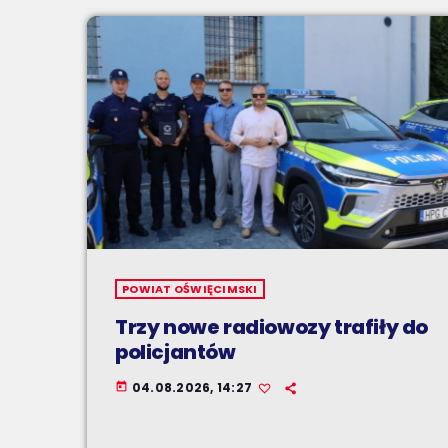
POWIAT OŚWIĘCIMSKI
Trzy nowe radiowozy trafiły do
policjantów
04.08.2026, 14:27
today