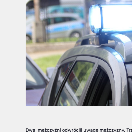
Dwaj mężczyźni odwrócili uwagę mężczyzny. Trzec