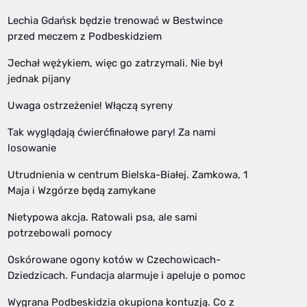
Lechia Gdańsk będzie trenować w Bestwince
przed meczem z Podbeskidziem
Jechał wężykiem, więc go zatrzymali. Nie był
jednak pijany
Uwaga ostrzeżenie! Włączą syreny
Tak wyglądają ćwierćfinałowe pary! Za nami
losowanie
Utrudnienia w centrum Bielska-Białej. Zamkowa, 1
Maja i Wzgórze będą zamykane
Nietypowa akcja. Ratowali psa, ale sami
potrzebowali pomocy
Oskórowane ogony kotów w Czechowicach-
Dziedzicach. Fundacja alarmuje i apeluje o pomoc
Wygrana Podbeskidzia okupiona kontuzją. Co z