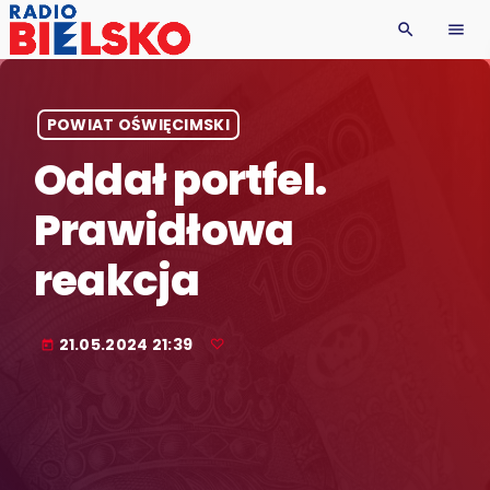
search
menu
POWIAT OŚWIĘCIMSKI
Oddał portfel.
Prawidłowa
reakcja
21.05.2024 21:39
today