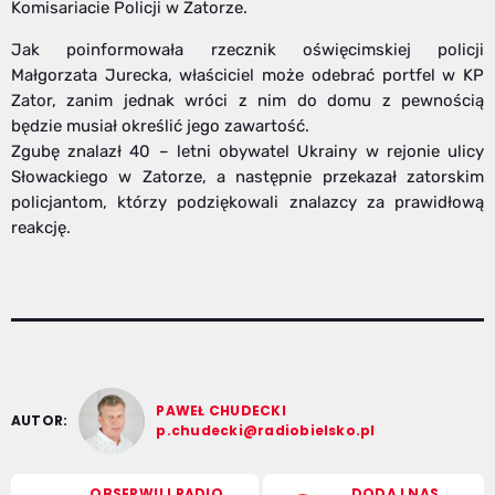
Komisariacie Policji w Zatorze.
Jak poinformowała rzecznik oświęcimskiej policji
Małgorzata Jurecka, właściciel może odebrać portfel w KP
Zator, zanim jednak wróci z nim do domu z pewnością
będzie musiał określić jego zawartość.
Zgubę znalazł 40 – letni obywatel Ukrainy w rejonie ulicy
Słowackiego w Zatorze, a następnie przekazał zatorskim
policjantom, którzy podziękowali znalazcy za prawidłową
reakcję.
PAWEŁ CHUDECKI
AUTOR:
p.chudecki@radiobielsko.pl
OBSERWUJ RADIO
DODAJ NAS