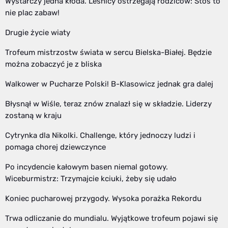
Wystarczy jedna kłoda. Leśnicy ostrzegają rodziców: Stos to
nie plac zabaw!
Drugie życie wiaty
Trofeum mistrzostw świata w sercu Bielska-Białej. Będzie
można zobaczyć je z bliska
Walkower w Pucharze Polski! B-Klasowicz jednak gra dalej
Błysnął w Wiśle, teraz znów znalazł się w składzie. Liderzy
zostaną w kraju
Cytrynka dla Nikolki. Challenge, który jednoczy ludzi i
pomaga chorej dziewczynce
Po incydencie kałowym basen niemal gotowy.
Wiceburmistrz: Trzymajcie kciuki, żeby się udało
Koniec pucharowej przygody. Wysoka porażka Rekordu
Trwa odliczanie do mundialu. Wyjątkowe trofeum pojawi się