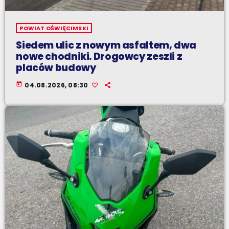
POWIAT OŚWIĘCIMSKI
Siedem ulic z nowym asfaltem, dwa
nowe chodniki. Drogowcy zeszli z
placów budowy
today
04.08.2026, 08:30