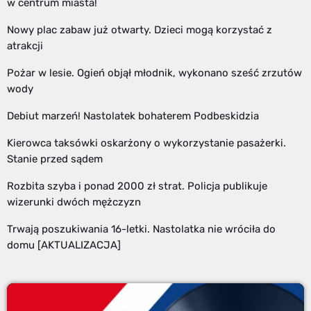
w centrum miasta!
Nowy plac zabaw już otwarty. Dzieci mogą korzystać z
atrakcji
Pożar w lesie. Ogień objął młodnik, wykonano sześć zrzutów
wody
Debiut marzeń! Nastolatek bohaterem Podbeskidzia
Kierowca taksówki oskarżony o wykorzystanie pasażerki.
Stanie przed sądem
Rozbita szyba i ponad 2000 zł strat. Policja publikuje
wizerunki dwóch mężczyzn
Trwają poszukiwania 16-letki. Nastolatka nie wróciła do
domu [AKTUALIZACJA]