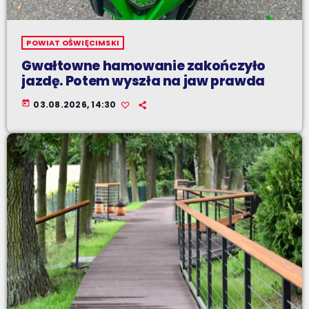
POWIAT OŚWIĘCIMSKI
Gwałtowne hamowanie zakończyło
jazdę. Potem wyszła na jaw prawda
today
03.08.2026, 14:30