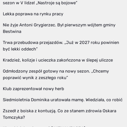
sezon w V lidze! „Nastroje są bojowe”
Lekka poprawa na rynku pracy
Nie żyje Antoni Grygierzec. Był pierwszym wójtem gminy
Bestwina
Trwa przebudowa przejazdów. „Już w 2027 roku powinien
być lekki oddech”
Kradzież, kolizje i ucieczka zakończona w ślepej uliczce
Odmłodzony zespół gotowy na nowy sezon. „Chcemy
poprawić wynik z zeszłego roku”
Klub zaprezentował nowy herb
Siedmioletnia Dominika uratowała mamę. Wiedziała, co robić
Zszedł z boiska z kontuzją. Co ze stanem zdrowia Oskara
Tomczyka?