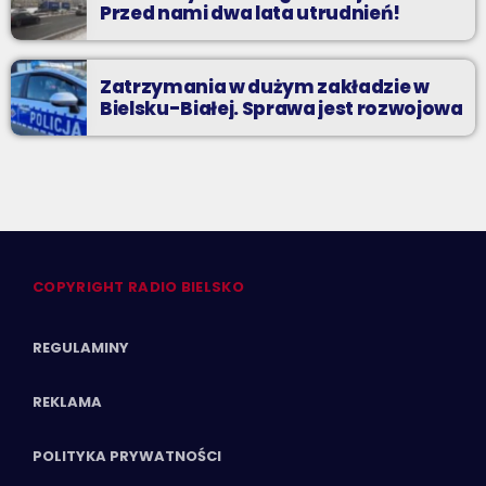
Przed nami dwa lata utrudnień!
Zatrzymania w dużym zakładzie w
Bielsku-Białej. Sprawa jest rozwojowa
COPYRIGHT RADIO BIELSKO
REGULAMINY
REKLAMA
POLITYKA PRYWATNOŚCI