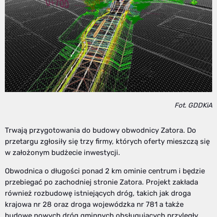
Fot. GDDKiA
Trwają przygotowania do budowy obwodnicy Zatora. Do
przetargu zgłosiły się trzy firmy, których oferty mieszczą się
w założonym budżecie inwestycji.
Obwodnica o długości ponad 2 km ominie centrum i będzie
przebiegać po zachodniej stronie Zatora. Projekt zakłada
również rozbudowę istniejących dróg, takich jak droga
krajowa nr 28 oraz droga wojewódzka nr 781 a także
budowę nowych dróg gminnych obsługujących przyległy