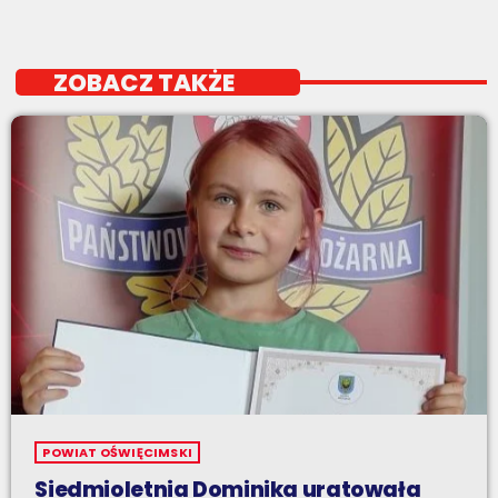
ZOBACZ TAKŻE
POWIAT OŚWIĘCIMSKI
Siedmioletnia Dominika uratowała