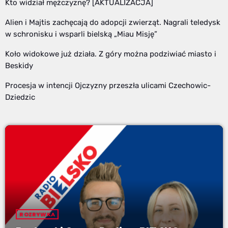
Kto widział mężczyznę? [AKTUALIZACJA]
Alien i Majtis zachęcają do adopcji zwierząt. Nagrali teledysk
w schronisku i wsparli bielską „Miau Misję”
Koło widokowe już działa. Z góry można podziwiać miasto i
Beskidy
Procesja w intencji Ojczyzny przeszła ulicami Czechowic-
Dziedzic
ROZRYWKA