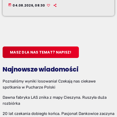
today
04.08.2026, 08:30
MASZ DLA NAS TEMAT? NAPISZ!
Najnowsze wiadomości
Poznaliśmy wyniki losowania! Czekają nas ciekawe
spotkania w Pucharze Polski
Dawna fabryka LAS znika z mapy Cieszyna. Ruszyła duża
rozbiórka
20 lat czekania dobiegło końca. Pasjonat Dankowice zaczyna