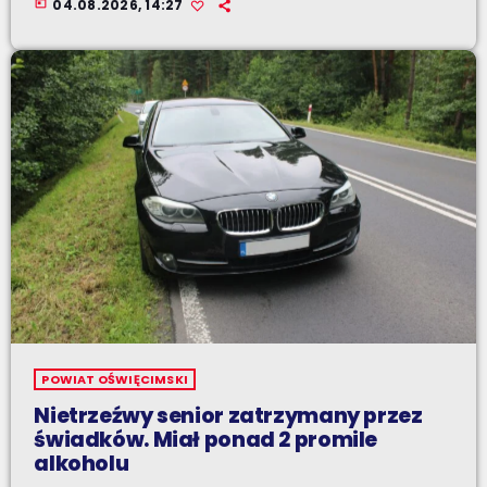
today
04.08.2026, 14:27
POWIAT OŚWIĘCIMSKI
Nietrzeźwy senior zatrzymany przez
świadków. Miał ponad 2 promile
alkoholu