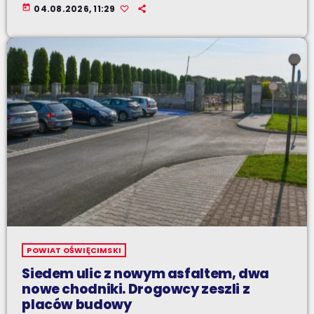
today
04.08.2026, 11:29
POWIAT OŚWIĘCIMSKI
Siedem ulic z nowym asfaltem, dwa
nowe chodniki. Drogowcy zeszli z
placów budowy