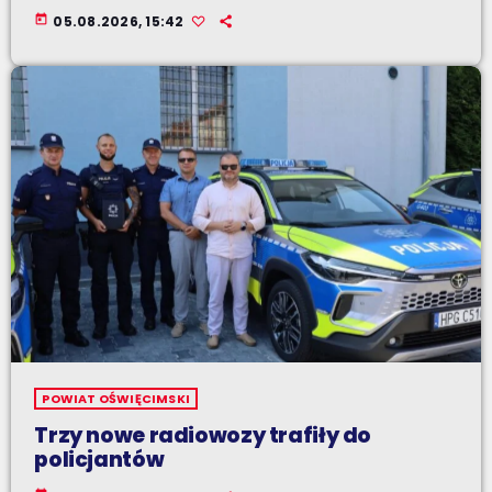
today
05.08.2026, 15:42
POWIAT OŚWIĘCIMSKI
Trzy nowe radiowozy trafiły do
policjantów