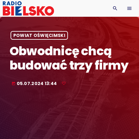
search
menu
POWIAT OŚWIĘCIMSKI
Obwodnicę chcą
budować trzy firmy
05.07.2024 13:44
today