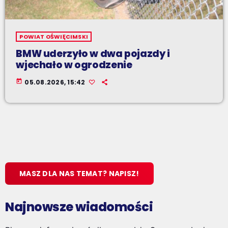
POWIAT OŚWIĘCIMSKI
BMW uderzyło w dwa pojazdy i
wjechało w ogrodzenie
today
05.08.2026, 15:42
MASZ DLA NAS TEMAT? NAPISZ!
Najnowsze wiadomości