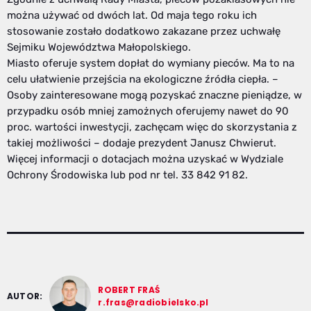
można używać od dwóch lat. Od maja tego roku ich
stosowanie zostało dodatkowo zakazane przez uchwałę
Sejmiku Województwa Małopolskiego.
Miasto oferuje system dopłat do wymiany pieców. Ma to na
celu ułatwienie przejścia na ekologiczne źródła ciepła. –
Osoby zainteresowane mogą pozyskać znaczne pieniądze, w
przypadku osób mniej zamożnych oferujemy nawet do 90
proc. wartości inwestycji, zachęcam więc do skorzystania z
takiej możliwości – dodaje prezydent Janusz Chwierut.
Więcej informacji o dotacjach można uzyskać w Wydziale
Ochrony Środowiska lub pod nr tel. 33 842 91 82.
ROBERT FRAŚ
AUTOR:
r.fras@radiobielsko.pl