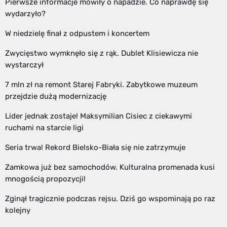
Pierwsze informacje mówiły o napadzie. Co naprawdę się
wydarzyło?
W niedzielę finał z odpustem i koncertem
Zwycięstwo wymknęło się z rąk. Dublet Klisiewicza nie
wystarczył
7 mln zł na remont Starej Fabryki. Zabytkowe muzeum
przejdzie dużą modernizację
Lider jednak zostaje! Maksymilian Cisiec z ciekawymi
ruchami na starcie ligi
Seria trwa! Rekord Bielsko-Biała się nie zatrzymuje
Zamkowa już bez samochodów. Kulturalna promenada kusi
mnogością propozycji!
Zginął tragicznie podczas rejsu. Dziś go wspominają po raz
kolejny