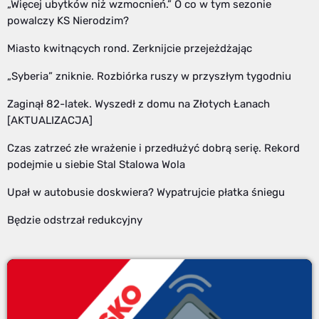
„Więcej ubytków niż wzmocnień.” O co w tym sezonie
powalczy KS Nierodzim?
Miasto kwitnących rond. Zerknijcie przejeżdżając
„Syberia” zniknie. Rozbiórka ruszy w przyszłym tygodniu
Zaginął 82-latek. Wyszedł z domu na Złotych Łanach
[AKTUALIZACJA]
Czas zatrzeć złe wrażenie i przedłużyć dobrą serię. Rekord
podejmie u siebie Stal Stalowa Wola
Upał w autobusie doskwiera? Wypatrujcie płatka śniegu
Będzie odstrzał redukcyjny