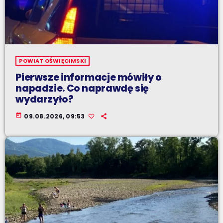
POWIAT OŚWIĘCIMSKI
Pierwsze informacje mówiły o
napadzie. Co naprawdę się
wydarzyło?
today
09.08.2026, 09:53