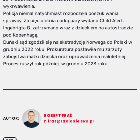
wykrwawienia.
Policja niemal natychmiast rozpoczęła poszukiwania
sprawcy. Za pięcioletnią córką pary wydano Child Alert.
Ingebrigta G. zatrzymano wraz z dzieckiem na autostradzie
pod Kopenhagą.
Duński sąd zgodził się na ekstradycję Norwega do Polski w
grudniu 2022 roku. Prokuratura postawiła mu zarzuty
zabójstwa matki dziecka oraz uprowadzenia małoletniej.
Proces ruszył rok później, w grudniu 2023 roku.
ROBERT FRAŚ
AUTOR:
r.fras@radiobielsko.pl