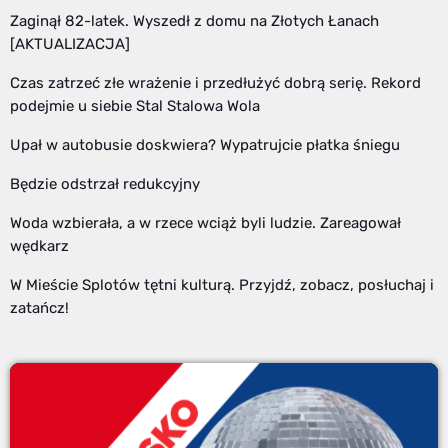
Zaginął 82-latek. Wyszedł z domu na Złotych Łanach
[AKTUALIZACJA]
Czas zatrzeć złe wrażenie i przedłużyć dobrą serię. Rekord
podejmie u siebie Stal Stalowa Wola
Upał w autobusie doskwiera? Wypatrujcie płatka śniegu
Będzie odstrzał redukcyjny
Woda wzbierała, a w rzece wciąż byli ludzie. Zareagował
wędkarz
W Mieście Splotów tętni kulturą. Przyjdź, zobacz, posłuchaj i
zatańcz!