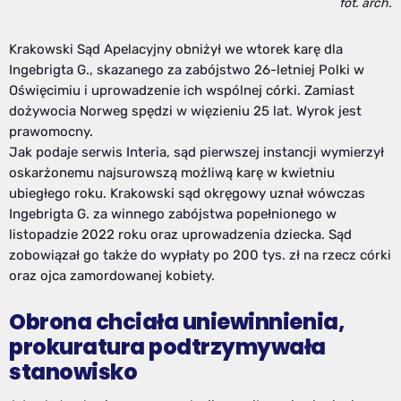
fot. arch.
Krakowski Sąd Apelacyjny obniżył we wtorek karę dla
Ingebrigta G., skazanego za zabójstwo 26-letniej Polki w
Oświęcimiu i uprowadzenie ich wspólnej córki. Zamiast
dożywocia Norweg spędzi w więzieniu 25 lat. Wyrok jest
prawomocny.
Jak podaje serwis Interia, sąd pierwszej instancji wymierzył
oskarżonemu najsurowszą możliwą karę w kwietniu
ubiegłego roku. Krakowski sąd okręgowy uznał wówczas
Ingebrigta G. za winnego zabójstwa popełnionego w
listopadzie 2022 roku oraz uprowadzenia dziecka. Sąd
zobowiązał go także do wypłaty po 200 tys. zł na rzecz córki
oraz ojca zamordowanej kobiety.
Obrona chciała uniewinnienia,
prokuratura podtrzymywała
stanowisko