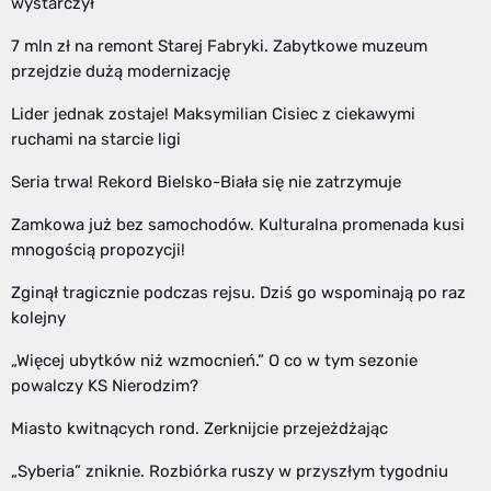
wystarczył
7 mln zł na remont Starej Fabryki. Zabytkowe muzeum
przejdzie dużą modernizację
Lider jednak zostaje! Maksymilian Cisiec z ciekawymi
ruchami na starcie ligi
Seria trwa! Rekord Bielsko-Biała się nie zatrzymuje
Zamkowa już bez samochodów. Kulturalna promenada kusi
mnogością propozycji!
Zginął tragicznie podczas rejsu. Dziś go wspominają po raz
kolejny
„Więcej ubytków niż wzmocnień.” O co w tym sezonie
powalczy KS Nierodzim?
Miasto kwitnących rond. Zerknijcie przejeżdżając
„Syberia” zniknie. Rozbiórka ruszy w przyszłym tygodniu