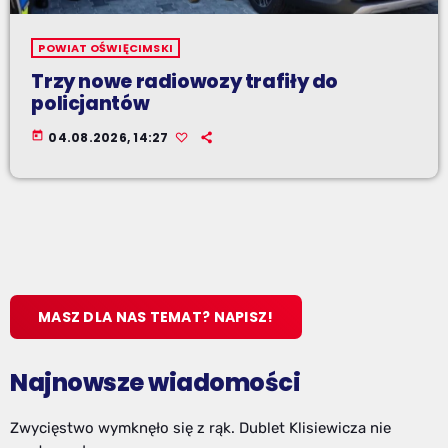
POWIAT OŚWIĘCIMSKI
Trzy nowe radiowozy trafiły do
policjantów
today
04.08.2026, 14:27
MASZ DLA NAS TEMAT? NAPISZ!
Najnowsze wiadomości
Zwycięstwo wymknęło się z rąk. Dublet Klisiewicza nie