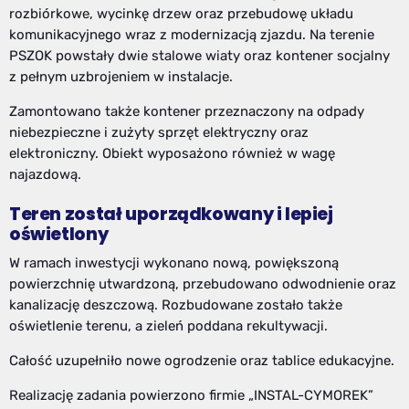
rozbiórkowe, wycinkę drzew oraz przebudowę układu
komunikacyjnego wraz z modernizacją zjazdu. Na terenie
PSZOK powstały dwie stalowe wiaty oraz kontener socjalny
z pełnym uzbrojeniem w instalacje.
Zamontowano także kontener przeznaczony na odpady
niebezpieczne i zużyty sprzęt elektryczny oraz
elektroniczny. Obiekt wyposażono również w wagę
najazdową.
Teren został uporządkowany i lepiej
oświetlony
W ramach inwestycji wykonano nową, powiększoną
powierzchnię utwardzoną, przebudowano odwodnienie oraz
kanalizację deszczową. Rozbudowane zostało także
oświetlenie terenu, a zieleń poddana rekultywacji.
Całość uzupełniło nowe ogrodzenie oraz tablice edukacyjne.
Realizację zadania powierzono firmie „INSTAL-CYMOREK”