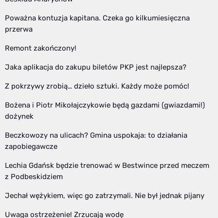
Poważna kontuzja kapitana. Czeka go kilkumiesięczna
przerwa
Remont zakończony!
Jaka aplikacja do zakupu biletów PKP jest najlepsza?
Z pokrzywy zrobią… dzieło sztuki. Każdy może pomóc!
Bożena i Piotr Mikołajczykowie będą gazdami (gwiazdami!)
dożynek
Beczkowozy na ulicach? Gmina uspokaja: to działania
zapobiegawcze
Lechia Gdańsk będzie trenować w Bestwince przed meczem
z Podbeskidziem
Jechał wężykiem, więc go zatrzymali. Nie był jednak pijany
Uwaga ostrzeżenie! Zrzucają wodę