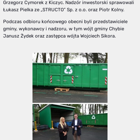
Grzegorz Cymorek z Kiczyc. Nadzór inwestorski sprawowali
Łukasz Pielka ze „STRUCTO” Sp. z o.o. oraz Piotr Kolny.
Podczas odbioru końcowego obecni byli przedstawiciele
gminy, wykonawcy i nadzoru, w tym wójt gminy Chybie
Janusz Żydek oraz zastępca wójta Wojciech Sikora.